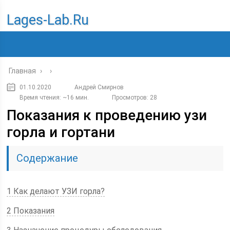
Lages-Lab.ru
Главная
›
›
01.10.2020
Андрей Смирнов
Время чтения: ~16 мин.
Просмотров: 28
Показания к проведению узи
горла и гортани
Содержание
1 Как делают УЗИ горла?
2 Показания