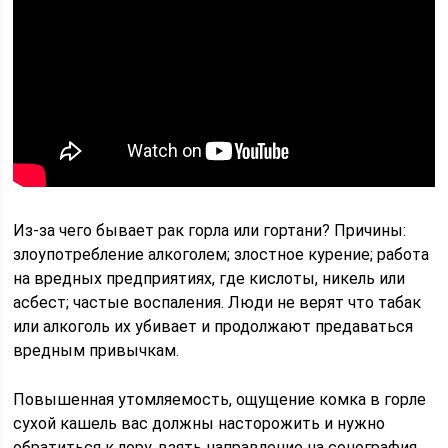
Из-за чего бывает рак горла или гортани? Причины:
злоупотребление алкоголем; злостное курение; работа
на вредных предприятиях, где кислоты, никель или
асбест; частые воспаления. Люди не верят что табак
или алкоголь их убивает и продолжают предаваться
вредным привычкам.
Повышенная утомляемость, ощущение комка в горле
сухой кашель вас должны насторожить и нужно
обратиться к лору, взять направление на сонография.