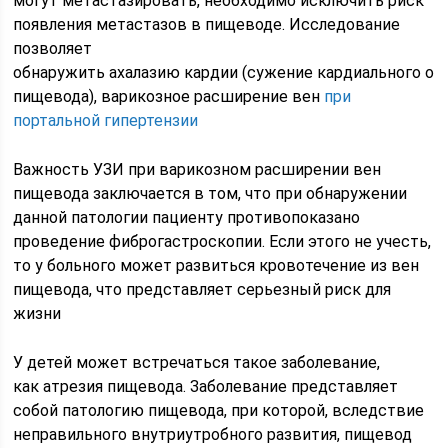
могут метастазировать, необходимо исключить риск
появления метастазов в пищеводе. Исследование
позволяет
обнаружить ахалазию кардии (сужение кардиального от
пищевода), варикозное расширение вен
при
портальной гипертензии
Важность УЗИ при варикозном расширении вен
пищевода заключается в том, что при обнаружении
данной патологии пациенту противопоказано
проведение фиброгастроскопии. Если этого не учесть,
то у больного может развиться кровотечение из вен
пищевода, что представляет серьезный риск для
жизни
У детей может встречаться такое заболевание,
как атрезия пищевода. Заболевание представляет
собой патологию пищевода, при которой, вследствие
неправильного внутриутробного развития, пищевод