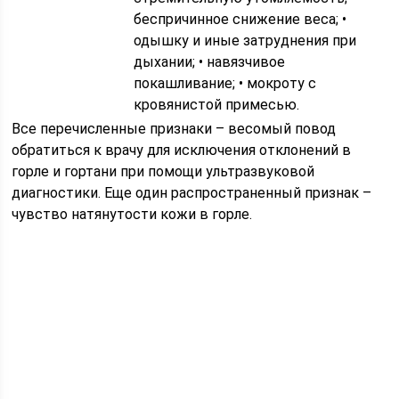
беспричинное снижение веса; •
одышку и иные затруднения при
дыхании; • навязчивое
покашливание; • мокроту с
кровянистой примесью.
Все перечисленные признаки – весомый повод
обратиться к врачу для исключения отклонений в
горле и гортани при помощи ультразвуковой
диагностики. Еще один распространенный признак –
чувство натянутости кожи в горле.