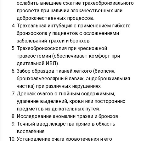
ослабить внешнее сжатие трахеобронхиального
просвета при наличии злокачественных или
доброкачественных процессов.
Трахеальная интубация с применением гибкого
бронхоскопа у пациентов с осложнениями
заболеваний трахеи и бронхов.
Трахеобронхоскопия при чрескожной
трахеостомии (обеспечивает комфорт при
длительной ИВЛ).
Забор образцов тканей легкого (биопсия,
бронхоальвеолярный лаваж, эндобронхиальная
чистка) при различных нарушениях.
Дренаж очагов с гнойным содержимым,
удаление выделений, крови или посторонних
предметов из дыхательных путей.
Исследование аномалии трахеи и бронхов.
Точный ввод лекарства прямо в область
воспаления.
Установление очага кровотечения и его