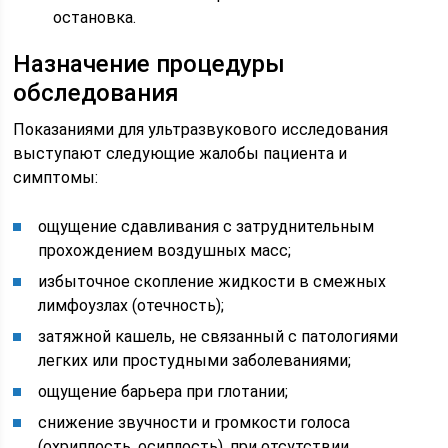
остановка.
Назначение процедуры
обследования
Показаниями для ультразвукового исследования
выступают следующие жалобы пациента и
симптомы:
ощущение сдавливания с затруднительным
прохождением воздушных масс;
избыточное скопление жидкости в смежных
лимфоузлах (отечность);
затяжной кашель, не связанный с патологиями
легких или простудными заболеваниями;
ощущение барьера при глотании;
снижение звучности и громкости голоса
(охриплость, осиплость), при отсутствии