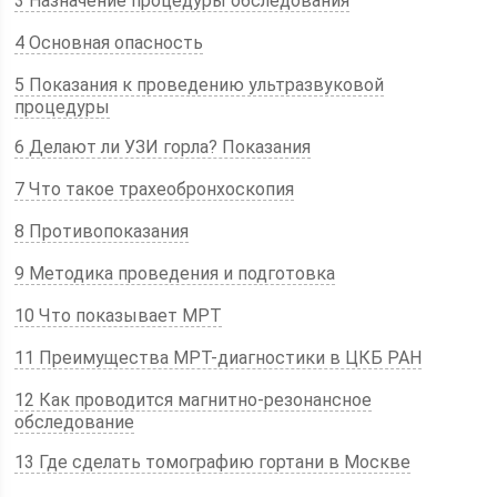
3 Назначение процедуры обследования
4 Основная опасность
5 Показания к проведению ультразвуковой
процедуры
6 Делают ли УЗИ горла? Показания
7 Что такое трахеобронхоскопия
8 Противопоказания
9 Методика проведения и подготовка
10 Что показывает МРТ
11 Преимущества МРТ-диагностики в ЦКБ РАН
12 Как проводится магнитно-резонансное
обследование
13 Где сделать томографию гортани в Москве