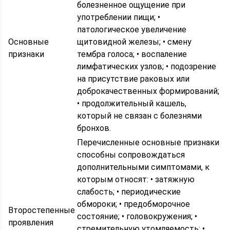
болезненное ощущение при
употреблении пищи; •
патологическое увеличение
Основные
щитовидной железы; • смену
признаки
тембра голоса; • воспаление
лимфатических узлов; • подозрение
на присутствие раковых или
доброкачественных формирований;
• продолжительный кашель,
который не связан с болезнями
бронхов.
Перечисленные основные признаки
способны сопровождаться
дополнительными симптомами, к
которым относят: • затяжную
слабость; • периодические
обмороки; • предобморочное
Второстепенные
состояние; • головокружения; •
проявления
стремительную утомляемость; •