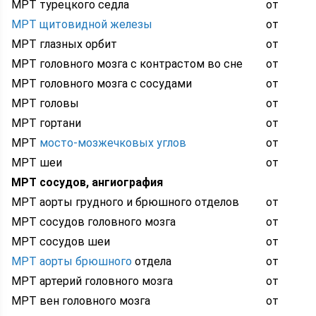
МРТ турецкого седла
от
МРТ щитовидной железы
от
МРТ глазных орбит
от
МРТ головного мозга с контрастом во сне
от
МРТ головного мозга с сосудами
от
МРТ головы
от
МРТ гортани
от
МРТ
мосто-мозжечковых углов
от
МРТ шеи
от
МРТ сосудов, ангиография
МРТ аорты грудного и брюшного отделов
от
МРТ сосудов головного мозга
от
МРТ сосудов шеи
от
МРТ аорты брюшного
отдела
от
МРТ артерий головного мозга
от
МРТ вен головного мозга
от