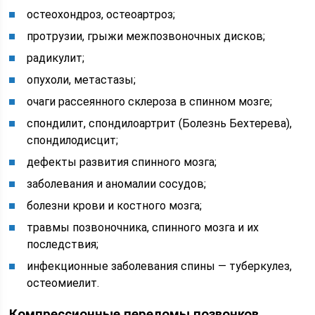
остеохондроз, остеоартроз;
протрузии, грыжи межпозвоночных дисков;
радикулит;
опухоли, метастазы;
очаги рассеянного склероза в спинном мозге;
спондилит, спондилоартрит (Болезнь Бехтерева),
спондилодисцит;
дефекты развития спинного мозга;
заболевания и аномалии сосудов;
болезни крови и костного мозга;
травмы позвоночника, спинного мозга и их
последствия;
инфекционные заболевания спины — туберкулез,
остеомиелит.
Компрессионные переломы позвонков