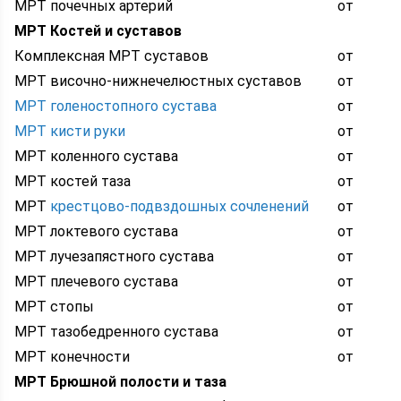
МРТ почечных артерий
от
МРТ Костей и суставов
Комплексная МРТ суставов
от
МРТ височно-нижнечелюстных суставов
от
МРТ голеностопного сустава
от
МРТ кисти руки
от
МРТ коленного сустава
от
МРТ костей таза
от
МРТ
крестцово-подвздошных сочленений
от
МРТ локтевого сустава
от
МРТ лучезапястного сустава
от
МРТ плечевого сустава
от
МРТ стопы
от
МРТ тазобедренного сустава
от
МРТ конечности
от
МРТ Брюшной полости и таза