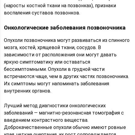
(наросты костной ткани на позвонках), признаки
воспаления суставов позвонков.
Онкологические заболевания позвоночника
Опухоли позвоночника могут развиваться из спинного
мозга, костей, хрящевой ткани, сосудов. В
зависимости от расположения они могут давать
яркую симптоматику или оставаться
бессимптомными. Опухоли в грудной части
встречаются чаще, чем в других частях позвоночника.
Их симптомы могут напоминать заболевания
внутренних органов.
Лучший метод диагностики онкологических
заболеваний — магнитно-резонансная томография с
введением контрастного вещества.
Доброкачественные опухоли обычно имеют ровные
края, четкие очертания, их рост сопровождается