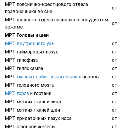
МРТ пояснично-крестцового отдела
от
позвоночника во сне
МРТ шейного отдела позвонка в сосудистом
от
режиме
МРТ Головы и шеи
МРТ внутреннего уха
от
МРТ гайморовых пазух
от
МРТ гипофиза
от
МРТ гиппокампа
от
МРТ
глазных орбит и зрительных
нервов
от
МРТ головного мозга
от
МРТ горла
и гортани
от
МРТ мягких тканей лица
от
МРТ мягких тканей шеи
от
МРТ придаточных пазух носа
от
МРТ слюнной железы
от