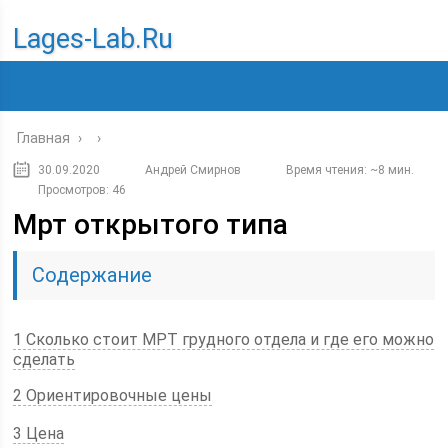
Lages-Lab.ru
Главная
›
›
30.09.2020
Андрей Смирнов
Время чтения: ~8 мин.
Просмотров: 46
Мрт открытого типа
Содержание
1 Сколько стоит МРТ грудного отдела и где его можно
сделать
2 Ориентировочные цены
3 Цена