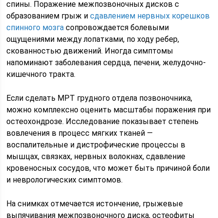
спины. Поражение межпозвоночных дисков с
образованием грыж и
сдавлением нервных корешков
спинного мозга
сопровождается болевыми
ощущениями между лопатками, по ходу ребер,
скованностью движений. Иногда симптомы
напоминают заболевания сердца, печени, желудочно-
кишечного тракта.
Если сделать МРТ грудного отдела позвоночника,
можно комплексно оценить масштабы поражения при
остеохондрозе. Исследование показывает степень
вовлечения в процесс мягких тканей —
воспалительные и дистрофические процессы в
мышцах, связках, нервных волокнах, сдавление
кровеносных сосудов, что может быть причиной боли
и неврологических симптомов.
На снимках отмечается истончение, грыжевые
выпячивания межпозвоночного диска, остеофиты