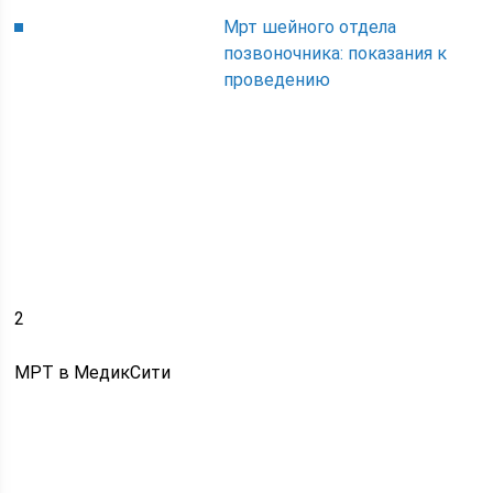
Мрт шейного отдела
позвоночника: показания к
проведению
2
МРТ в МедикСити