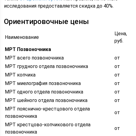
исследования предоставляется скидка до 40%.
Ориентировочные цены
Цена,
Наименование
руб.
МРТ Позвоночника
МРТ всего позвоночника
от
МРТ грудного отдела позвоночника
от
МРТ копчика
от
МРТ миелография позвоночника
от
МРТ одного отдела позвоночника
от
МРТ шейного отдела позвоночника
от
МРТ пояснично-крестцового отдела
от
позвоночника
МРТ крестцово-копчикового отдела
от
позвоночника