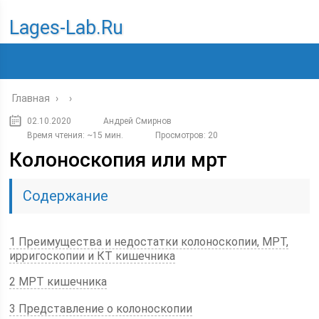
Lages-Lab.ru
Главная
›
›
02.10.2020
Андрей Смирнов
Время чтения: ~15 мин.
Просмотров: 20
Колоноскопия или мрт
Содержание
1 Преимущества и недостатки колоноскопии, МРТ,
ирригоскопии и КТ кишечника
2 МРТ кишечника
3 Представление о колоноскопии