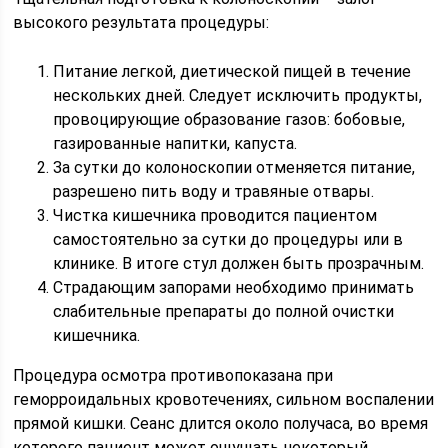
высокого результата процедуры:
Питание легкой, диетической пищей в течение
нескольких дней. Следует исключить продукты,
провоцирующие образование газов: бобовые,
газированные напитки, капуста.
За сутки до колоноскопии отменяется питание,
разрешено пить воду и травяные отвары.
Чистка кишечника проводится пациентом
самостоятельно за сутки до процедуры или в
клинике. В итоге стул должен быть прозрачным.
Страдающим запорами необходимо принимать
слабительные препараты до полной очистки
кишечника.
Процедура осмотра противопоказана при
геморроидальных кровотечениях, сильном воспалении
прямой кишки. Сеанс длится около получаса, во время
которого пациент может ощущать некоторый