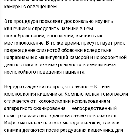
камеры с освещением.
Эта процедура позволяет досконально изучить
кишечник и определить наличие в нем
новообразований, воспалений, выявить их
местоположение. В то же время, присутствует риск
повреждения слизистой оболочки вследствие
неправильных манипуляций камерой и некорректной
диагностики в режиме реального времени из-за
неспокойного поведения пациента.
Нередко задается вопрос, что лучше – КТ или
колоноскопия кишечника. Компьютерная томография
отличается от колоноскопии использованием
аппаратного сканирования — непосредственный
осмотр слизистых в данном случае невозможен.
Информативность этого метода высокая, так как
снимки делаются после раздувания кишечника, для