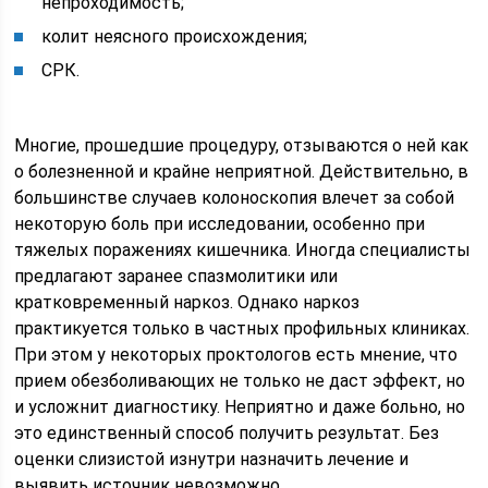
непроходимость;
колит неясного происхождения;
СРК.
Многие, прошедшие процедуру, отзываются о ней как
о болезненной и крайне неприятной. Действительно, в
большинстве случаев колоноскопия влечет за собой
некоторую боль при исследовании, особенно при
тяжелых поражениях кишечника. Иногда специалисты
предлагают заранее спазмолитики или
кратковременный наркоз. Однако наркоз
практикуется только в частных профильных клиниках.
При этом у некоторых проктологов есть мнение, что
прием обезболивающих не только не даст эффект, но
и усложнит диагностику. Неприятно и даже больно, но
это единственный способ получить результат. Без
оценки слизистой изнутри назначить лечение и
выявить источник невозможно.