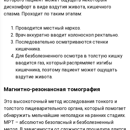
дискомфорт в виде вздутия живота, кишечного
спазма. Проходит по таким этапам:
Проводится местный наркоз.
Врач аккуратно вводит колоноскоп ректально.
Последовательно осматриваются стенки
кишечника.
Для безболезненного осмотра в толстую кишку
вводится газ, который распрямляет изгибы
кишечника, поэтому пациент может ощущать
вздутие живота.
Магнитно-резонансная томография
Это высокоточный метод исследования тонкого и
толстого пищеварительного органа, который помогает
обнаружить мельчайшие неполадки на ранних стадиях.
МРТ – абсолютно безопасный и безболезненный
метод. В зависимости от сложности процедура длится