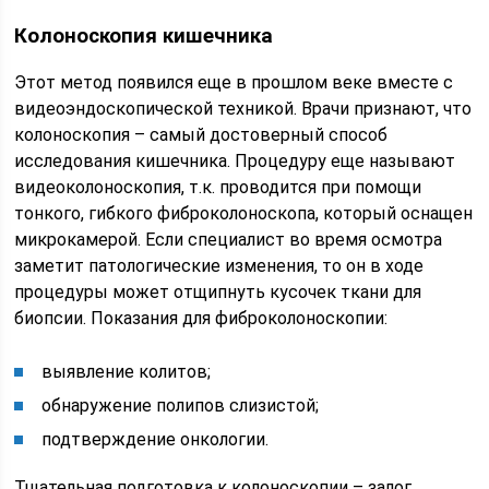
Колоноскопия кишечника
Этот метод появился еще в прошлом веке вместе с
видеоэндоскопической техникой. Врачи признают, что
колоноскопия – самый достоверный способ
исследования кишечника. Процедуру еще называют
видеоколоноскопия, т.к. проводится при помощи
тонкого, гибкого фиброколоноскопа, который оснащен
микрокамерой. Если специалист во время осмотра
заметит патологические изменения, то он в ходе
процедуры может отщипнуть кусочек ткани для
биопсии. Показания для фиброколоноскопии:
выявление колитов;
обнаружение полипов слизистой;
подтверждение онкологии.
Тщательная подготовка к колоноскопии – залог