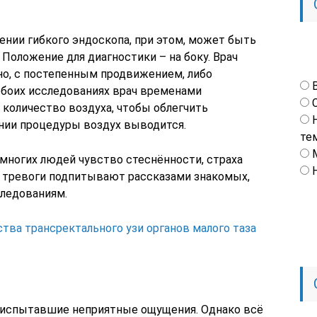
ении гибкого эндоскопа, при этом, может быть
Положение для диагностики – на боку. Врач
но, с постепенным продвижением, либо
боих исследованиях врач временами
 количество воздуха, чтобы облегчить
нии процедуры воздух выводится.
те
многих людей чувство стеснённости, страха
е тревоги подпитывают рассказами знакомых,
ледованиям.
ва трансректального узи органов малого таза
, испытавшие неприятные ощущения. Однако всё