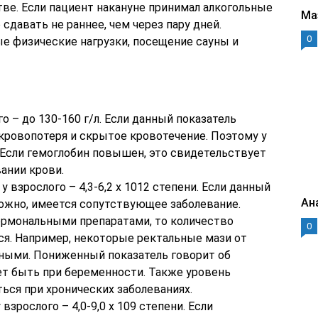
ве. Если пациент накануне принимал алкогольные
Ма
 сдавать не раннее, чем через пару дней.
0
е физические нагрузки, посещение сауны и
о – до 130-160 г/л. Если данный показатель
кровопотеря и скрытое кровотечение. Поэтому у
 Если гемоглобин повышен, это свидетельствует
ании крови.
 взрослого – 4,3-6,2 x 1012 степени. Если данный
Ан
можно, имеется сопутствующее заболевание.
гормональными препаратами, то количество
0
ся. Например, некоторые ректальные мази от
ными. Пониженный показатель говорит об
ет быть при беременности. Также уровень
ся при хронических заболеваниях.
взрослого – 4,0-9,0 x 109 степени. Если