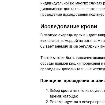
индивидуально! Во многих случаях р
дискомфорт достаточно легко пере
проведение исследований под анес
Исследование крови
В первую очередь врач выдает напр
как влияет геморрой на организм па
бывает анемия из-за регулярных ан
Также может быть назначен анализ
сосуды прямой кишки поражены и и
проведены дополнительные исслед
Принципы проведения анали
Забор крови на анализ осущес
время, натощак.
Рекомендуется с вечера прек