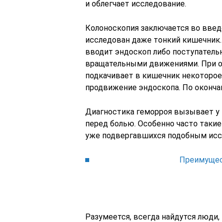
и облегчает исследование.
Колоноскопия заключается во введ
исследован даже тонкий кишечник. 
вводит эндоскоп либо поступатель
вращательными движениями. При о
подкачивает в кишечник некоторое
продвижение эндоскопа. По оконча
Диагностика геморроя вызывает у 
перед болью. Особенно часто таки
уже подвергавшихся подобным исс
Преимущест
Разумеется, всегда найдутся люди