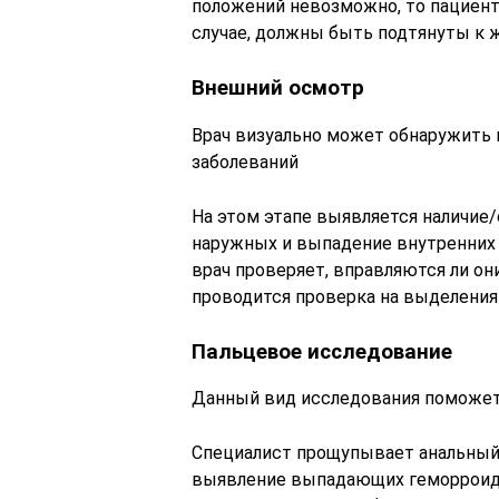
положений невозможно, то пациента
случае, должны быть подтянуты к ж
Внешний осмотр
Врач визуально может обнаружить 
заболеваний
На этом этапе выявляется наличие
наружных и выпадение внутренних 
врач проверяет, вправляются ли он
проводится проверка на выделения
Пальцевое исследование
Данный вид исследования поможет
Специалист прощупывает анальный 
выявление выпадающих геморроидал