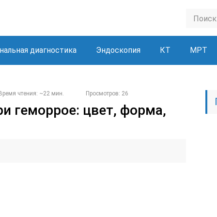
нальная диагностика
Эндоскопия
КТ
МРТ
Время чтения: ~22 мин.
Просмотров: 26
и геморрое: цвет, форма,