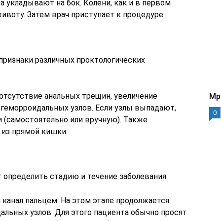
 укладывают на бок. Колени, как и в первом
ивоту. Затем врач приступает к процедуре.
признаки различных проктологических
/отсутствие анальных трещин, увеличение
Mp
геморроидальных узлов. Если узлы выпадают,
0
и (самостоятельно или вручную). Также
 из прямой кишки.
 определить стадию и течение заболевания
канал пальцем. На этом этапе продолжается
ьных узлов. Для этого пациента обычно просят