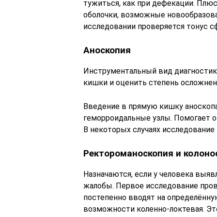
тужиться, как при дефекации. Плю
оболочки, возможные новообразова
исследовании проверяется тонус с
Аноскопия
Инструментальный вид диагностик
кишки и оценить степень осложне
Введение в прямую кишку аноскопа
геморроидальные узлы. Помогает 
В некоторых случаях исследование 
Ректороманоскопия и колоно
Назначаются, если у человека выя
жалобы. Первое исследование про
постепенно вводят на определённую
возможности коленно-локтевая. Эт