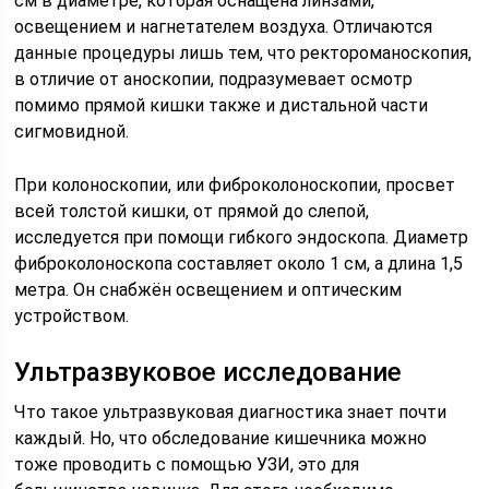
см в диаметре, которая оснащена линзами,
освещением и нагнетателем воздуха. Отличаются
данные процедуры лишь тем, что ректороманоскопия,
в отличие от аноскопии, подразумевает осмотр
помимо прямой кишки также и дистальной части
сигмовидной.
При колоноскопии, или фиброколоноскопии, просвет
всей толстой кишки, от прямой до слепой,
исследуется при помощи гибкого эндоскопа. Диаметр
фиброколоноскопа составляет около 1 см, а длина 1,5
метра. Он снабжён освещением и оптическим
устройством.
Ультразвуковое исследование
Что такое ультразвуковая диагностика знает почти
каждый. Но, что обследование кишечника можно
тоже проводить с помощью УЗИ, это для