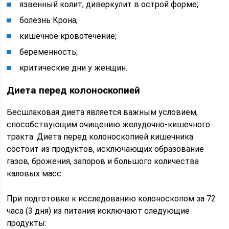
язвенный колит, диверкулит в острой форме;
болезнь Крона;
кишечное кровотечение;
беременность;
критические дни у женщин.
Диета перед колоноскопией
Бесшлаковая диета является важным условием,
способствующим очищению желудочно-кишечного
тракта. Диета перед колоноскопией кишечника
состоит из продуктов, исключающих образование
газов, брожения, запоров и большого количества
каловых масс.
При подготовке к исследованию колоноскопом за 72
часа (3 дня) из питания исключают следующие
продукты: