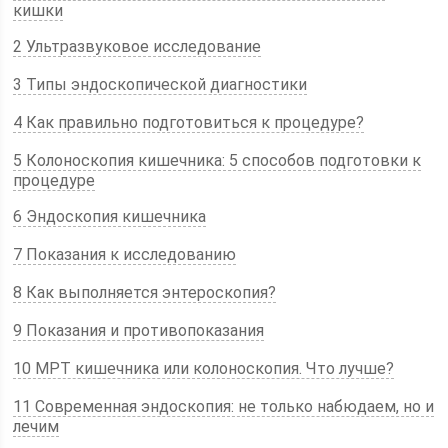
кишки
2 Ультразвуковое исследование
3 Типы эндоскопической диагностики
4 Как правильно подготовиться к процедуре?
5 Колоноскопия кишечника: 5 способов подготовки к
процедуре
6 Эндоскопия кишечника
7 Показания к исследованию
8 Как выполняется энтероскопия?
9 Показания и противопоказания
10 МРТ кишечника или колоноскопия. Что лучше?
11 Современная эндоскопия: не только набюдаем, но и
лечим