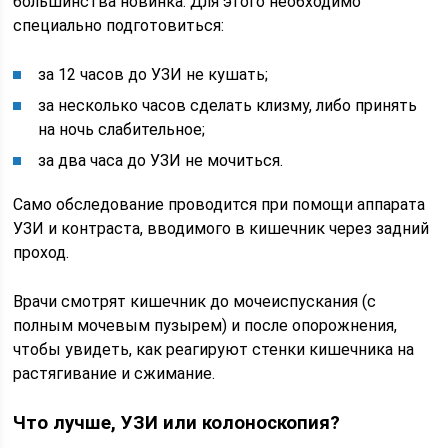
большинства новинка. Для этого необходимо
специально подготовиться:
за 12 часов до УЗИ не кушать;
за несколько часов сделать клизму, либо принять
на ночь слабительное;
за два часа до УЗИ не мочиться.
Само обследование проводится при помощи аппарата
УЗИ и контраста, вводимого в кишечник через задний
проход.
Врачи смотрят кишечник до мочеиспускания (с
полным мочевым пузырем) и после опорожнения,
чтобы увидеть, как реагируют стенки кишечника на
растягивание и сжимание.
Что лучше, УЗИ или колоноскопия?