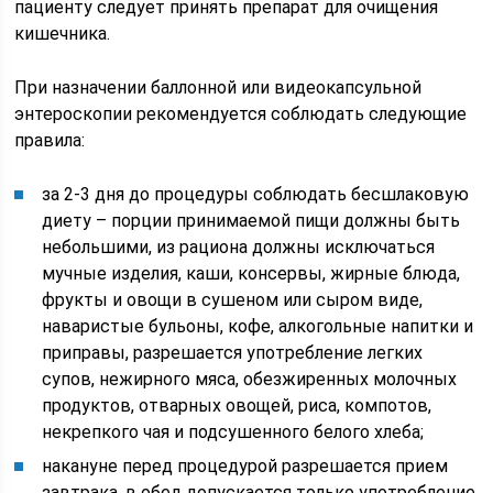
пациенту следует принять препарат для очищения
кишечника.
При назначении баллонной или видеокапсульной
энтероскопии рекомендуется соблюдать следующие
правила:
за 2-3 дня до процедуры соблюдать бесшлаковую
диету – порции принимаемой пищи должны быть
небольшими, из рациона должны исключаться
мучные изделия, каши, консервы, жирные блюда,
фрукты и овощи в сушеном или сыром виде,
наваристые бульоны, кофе, алкогольные напитки и
приправы, разрешается употребление легких
супов, нежирного мяса, обезжиренных молочных
продуктов, отварных овощей, риса, компотов,
некрепкого чая и подсушенного белого хлеба;
накануне перед процедурой разрешается прием
завтрака, в обед допускается только употребление