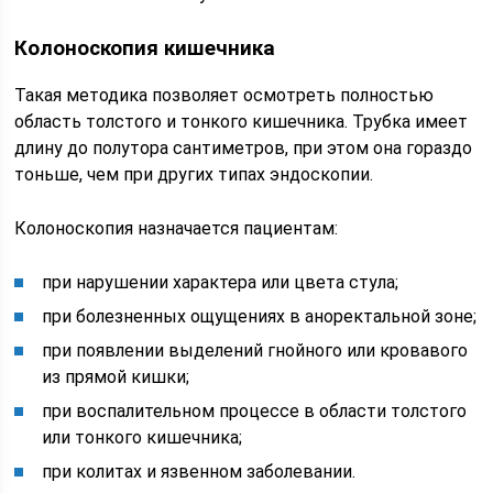
Колоноскопия кишечника
Такая методика позволяет осмотреть полностью
область толстого и тонкого кишечника. Трубка имеет
длину до полутора сантиметров, при этом она гораздо
тоньше, чем при других типах эндоскопии.
Колоноскопия назначается пациентам:
при нарушении характера или цвета стула;
при болезненных ощущениях в аноректальной зоне;
при появлении выделений гнойного или кровавого
из прямой кишки;
при воспалительном процессе в области толстого
или тонкого кишечника;
при колитах и язвенном заболевании.