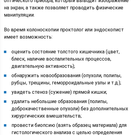
оптического прибора, который выводит изображение
на экран, а также позволяет проводить физические
манипуляции.
Во время колоноскопии проктолог или эндоскопист
имеет возможность:
оценить состояние толстого кишечника (цвет,
блеск, наличие воспалительных процессов,
двигательную активность);
обнаружить новообразования (опухоли, полипы,
рубцы, трещины, геморроидальные узлы и т.д.);
увидеть стеноз (сужение) прямой кишки;
удалить небольшие образования (полипы,
доброкачественные опухоли) без дополнительных
хирургических вмешательств;
провести биопсию (взять образец материала) для
гистологического анализа с целью определения