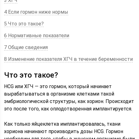
3 ХГЧ
4 Если гормон ниже нормы
5 Что это такое?
6 Нормативные показатели
7 Общие сведения
8 Изменение показателя ХГЧ в течение беременности
Что это такое?
HCG или ХГЧ — это гормон, который начинает
вырабатываться в организме клетками такой
эмбриологической структуры, как хорион. Происходит
это после того, как оплодотворенная имплантируется.
Как только яйцеклетка имплантировалась, ткани
хориона начинают производить дозы HCG. Гормон
необходим для того, чтобы в женском организме были