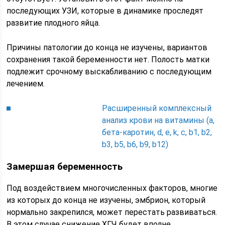
последующих УЗИ, которые в динамике проследят
развитие плодного яйца.
Причины патологии до конца не изучены, вариантов
сохранения такой беременности нет. Полость матки
подлежит срочному выскабливанию с последующим
лечением.
Расширенный комплексный
анализ крови на витамины (a,
бета-каротин, d, e, k, c, b1, b2,
b3, b5, b6, b9, b12)
Замершая беременность
Под воздействием многочисленных факторов, многие
из которых до конца не изучены, эмбрион, который
нормально закрепился, может перестать развиваться.
В этом случае снижение ХГЧ будет вполне