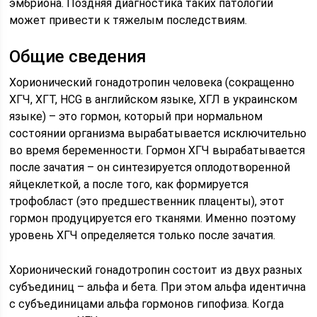
эмбриона. Поздняя диагностика таких патологий
может привести к тяжелым последствиям.
Общие сведения
Хорионический гонадотропин человека (сокращенно
ХГЧ, ХГТ, HCG в английском языке, ХГЛ в украинском
языке) – это гормон, который при нормальном
состоянии организма вырабатывается исключительно
во время беременности. Гормон ХГЧ вырабатывается
после зачатия – он синтезируется оплодотворенной
яйцеклеткой, а после того, как формируется
трофобласт (это предшественник плаценты), этот
гормон продуцируется его тканями. Именно поэтому
уровень ХГЧ определяется только после зачатия.
Хорионический гонадотропин состоит из двух разных
субъединиц – альфа и бета. При этом альфа идентична
с субъединицами альфа гормонов гипофиза. Когда