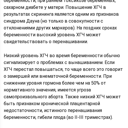
беременности, при раннем токсикозе беременных,
сахарном диабете у матери. Повышение ХГЧ в
результатах скрининга является одним из признаков
синдрома Дауна (но только в совокупности с
отклонениями других маркеров). На поздних сроках
беременности высокий уровень ХГЧ может
свидетельствовать о перенашивании.
Низкий уровень ХГЧ во время беременности обычно
сигнализирует о проблемах с вынашиванием. Если
ХГЧ перестал повышаться, то чаще всего это говорит
о замершей или внематочной беременности. При
снижении уровня гормона более чем на 50% от
нормативного значения, имеется угроза
самопроизвольного аборта. Также низкий ХГЧ может
быть признаком хронической плацентарной
недостаточности, истинного перенашивания
беременности, гибели плода (во II-III триместрах).