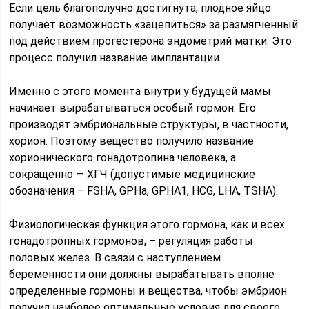
Если цель благополучно достигнута, плодное яйцо
получает возможность «зацепиться» за размягченный
под действием прогестерона эндометрий матки. Это
процесс получил название имплантации.
Именно с этого момента внутри у будущей мамы
начинает вырабатываться особый гормон. Его
производят эмбриональные структуры, в частности,
хорион. Поэтому вещество получило название
хорионического гонадотропина человека, а
сокращенно — ХГЧ (допустимые медицинские
обозначения – FSHA, GPHa, GPHA1, HCG, LHA, TSHA).
Физиологическая функция этого гормона, как и всех
гонадотропных гормонов, – регуляция работы
половых желез. В связи с наступлением
беременности они должны вырабатывать вполне
определенные гормоны и вещества, чтобы эмбрион
получил наиболее оптимальные условия для своего