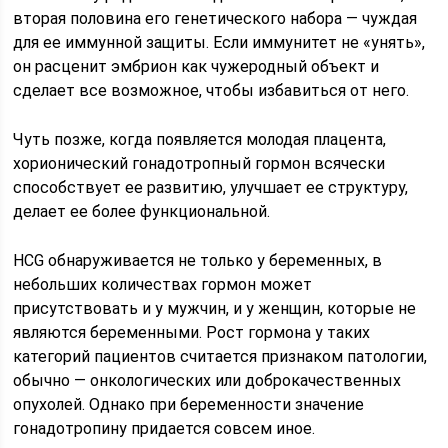
вторая половина его генетического набора — чуждая
для ее иммунной защиты. Если иммунитет не «унять»,
он расценит эмбрион как чужеродный объект и
сделает все возможное, чтобы избавиться от него.
Чуть позже, когда появляется молодая плацента,
хорионический гонадотропный гормон всячески
способствует ее развитию, улучшает ее структуру,
делает ее более функциональной.
HCG обнаруживается не только у беременных, в
небольших количествах гормон может
присутствовать и у мужчин, и у женщин, которые не
являются беременными. Рост гормона у таких
категорий пациентов считается признаком патологии,
обычно — онкологических или доброкачественных
опухолей. Однако при беременности значение
гонадотропину придается совсем иное.