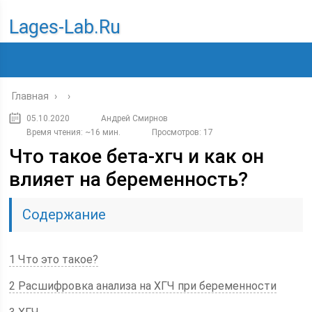
Lages-Lab.ru
Главная
›
›
05.10.2020
Андрей Смирнов
Время чтения: ~16 мин.
Просмотров: 17
Что такое бета-хгч и как он
влияет на беременность?
Содержание
1 Что это такое?
2 Расшифровка анализа на ХГЧ при беременности