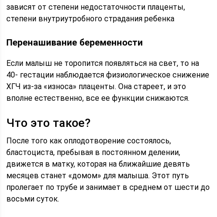
зависят от степени недостаточности плаценты,
степени внутриутробного страдания ребенка
Перенашивание беременности
Если малыш не торопится появляться на свет, то на
40- гестации наблюдается физиологическое снижение
ХГЧ из-за «износа» плаценты. Она стареет, и это
вполне естественно, все ее функции снижаются.
Что это такое?
После того как оплодотворение состоялось,
бластоциста, пребывая в постоянном делении,
движется в матку, которая на ближайшие девять
месяцев станет «домом» для малыша. Этот путь
пролегает по трубе и занимает в среднем от шести до
восьми суток.