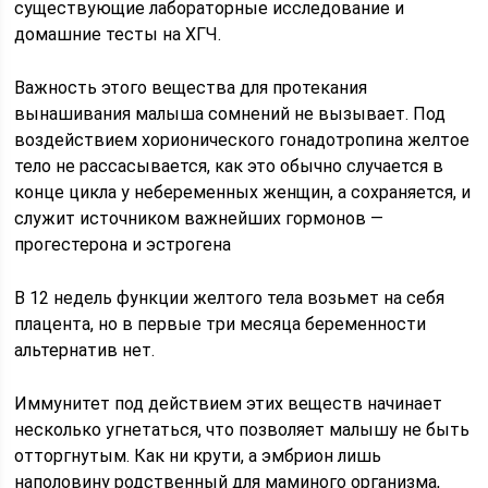
существующие лабораторные исследование и
домашние тесты на ХГЧ.
Важность этого вещества для протекания
вынашивания малыша сомнений не вызывает. Под
воздействием хорионического гонадотропина желтое
тело не рассасывается, как это обычно случается в
конце цикла у небеременных женщин, а сохраняется, и
служит источником важнейших гормонов —
прогестерона и эстрогена
В 12 недель функции желтого тела возьмет на себя
плацента, но в первые три месяца беременности
альтернатив нет.
Иммунитет под действием этих веществ начинает
несколько угнетаться, что позволяет малышу не быть
отторгнутым. Как ни крути, а эмбрион лишь
наполовину родственный для маминого организма,