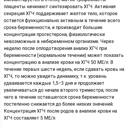
плаценты начинают синтезировать ХГЧ. Активная
секреция ХГЧ поддерживает желтое тело, которое
остается функционально активным в течение всего
срока беременности, и производит большие
концентрации прогестерона, физиологически
невозможные в небеременном организме. Через
неделю после оплодотворения анализ ХГЧ при
беременности (нормальном течении) может показать
концентрацию в анализе крови на ХГЧ 50 МЕ/л. В
течение первых шести недель, если сдавать кровь на
ХГЧ, то можно увидеть динамику, т.к. уровень
удваивается каждые 1,5–3 дня и продолжает
увеличиваться до начала второго триместра, после
чего в течение оставшегося срока беременности
постепенно снижается до более низких значений.
Концентрация ХГЧ после родов в анализе крови на
ХГЧ составляет 5 МЕ/л.