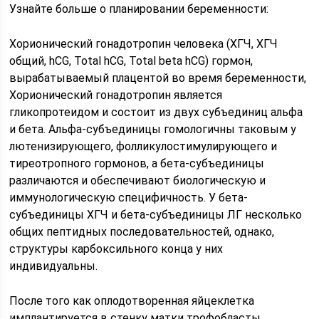
Узнайте больше о планировании беременности:
Хорионический гонадотропин человека (ХГЧ, ХГЧ
общий, hCG, Total hCG, Total beta hCG) гормон,
вырабатываемый плацентой во время беременности,
Хорионический гонадотропин является
гликопротеидом и состоит из двух субъединиц альфа
и бета. Альфа-субъединицы гомологичны таковым у
лютенизирующего, фолликулостимулирующего и
тиреотропного гормонов, а бета-субъединицы
различаются и обеспечивают биологическую и
иммунологическую специфичность. У бета-
субъединицы ХГЧ и бета-субъединицы ЛГ несколько
общих пептидных последовательностей, однако,
структуры карбоксильного конца у них
индивидуальны.
После того как оплодотворенная яйцеклетка
имплантируется в стенку матки трофобласты