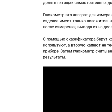
делать натощак самостоятельно, д
Глюкометр это аппарат для измерен
изделие имеет только положитель
после измерения, выводя их на дисп
С помощью скарификатора берут кр
используют, а вторую капают на те
приборе. Затем глюкометр считыв
результаты.