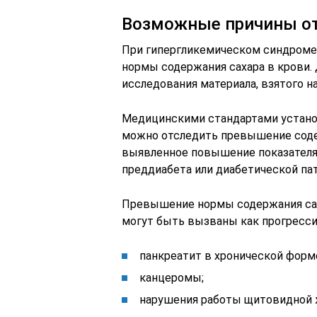
Возможные причины от
При гипергликемическом синдром
нормы содержания сахара в крови.
исследования материала, взятого н
Медицинскими стандартами устан
можно отследить превышение соде
выявленное повышение показателя
преддиабета или диабетической пат
Превышение нормы содержания саха
могут быть вызваны как прогресси
панкреатит в хронической форм
канцеромы;
нарушения работы щитовидной 