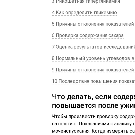
3 Рикошетная гипергликемия
4 Как определить гликемию
5 Причины отклонения показателей
6 Проверка содержания сахара
7 Оценка результатов исследовани
8 Нормальный уровень углеводов в
9 Причины отклонения показателей
10 Последствия повышения показат
Что делать, если соде
повышается после ужи
Чтобы произвести проверку содерж
патологию. Показаниями к анализу
мочеиспускания. Когда измерять с