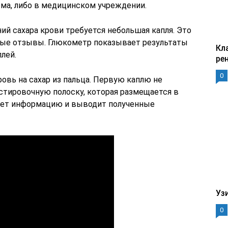
ома, либо в медицинском учреждении.
ий сахара крови требуется небольшая капля. Это
ные отзывы. Глюкометр показывает результаты
Кл
лей.
ре
0
овь на сахар из пальца. Первую каплю не
стировочную полоску, которая размещается в
ает информацию и выводит полученные
Уз
0