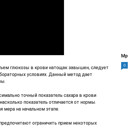
Mp
0
бъем глюкозы в крови натощак завышен, следует
абораторных условиях. Данный метод дает
зы.
симально точный показатель сахара в крови
 насколько показатель отличается от нормы.
 мера на начальном этапе.
 предпочитают ограничить прием некоторых