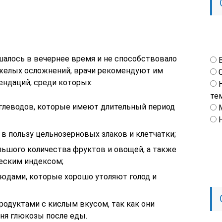
алось в вечернее время и не способствовало
яжелых осложнений, врачи рекомендуют им
ндаций, среди которых:
те
глеводов, которые имеют длительный период
 в пользу цельнозерновых злаков и клетчатки;
льшого количества фруктов и овощей, а также
ческим индексом;
юдами, которые хорошо утоляют голод и
родуктами с кислым вкусом, так как они
я глюкозы после еды.