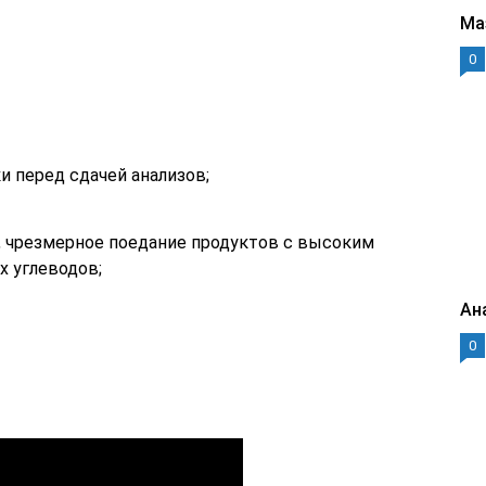
Ма
0
и перед сдачей анализов;
 чрезмерное поедание продуктов с высоким
х углеводов;
Ан
0