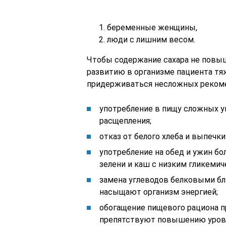
беременные женщины,
люди с лишним весом.
Чтобы содержание сахара не повыш
развитию в организме пациента т
придерживаться несложных рекоме
употребление в пищу сложных у
расщепления;
отказ от белого хлеба и выпечки
употребление на обед и ужин бо
зелени и каш с низким гликеми
замена углеводов белковыми бл
насыщают организм энергией;
обогащение пищевого рациона п
препятствуют повышению уровн