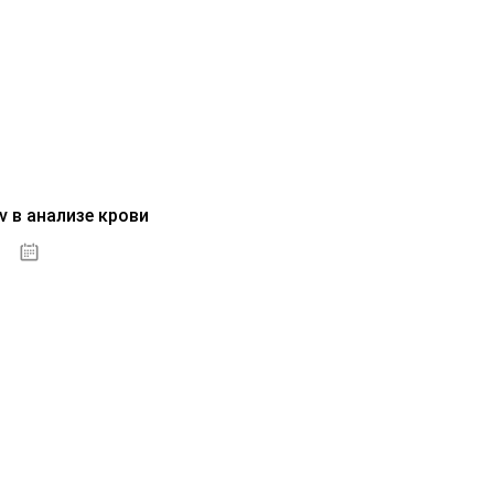
v в анализе крови
04.10.2020