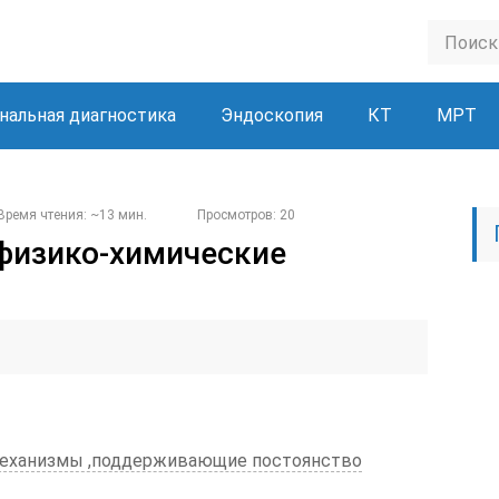
нальная диагностика
Эндоскопия
КТ
МРТ
Время чтения: ~13 мин.
Просмотров: 20
физико-химические
 механизмы ,поддерживающие постоянство