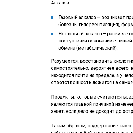
Алкалоз:
Газовый алкалоз – возникает п
болезнь, гипервентиляция), фор
Негазовый алкалоз – развиваетс
поступления оснований с пищей 
обмена (метаболический).
Разумеется, восстановить кислотн
самостоятельно, вероятнее всего, н
находится почти на пределе, а у чел
ответственность ложится на самог
Продукты, которые считаются вредн
являются главной причиной изменен
знает, если дело не доходит до ост
Таким образом, поддержание кисло
работы над собой, оздоровительны