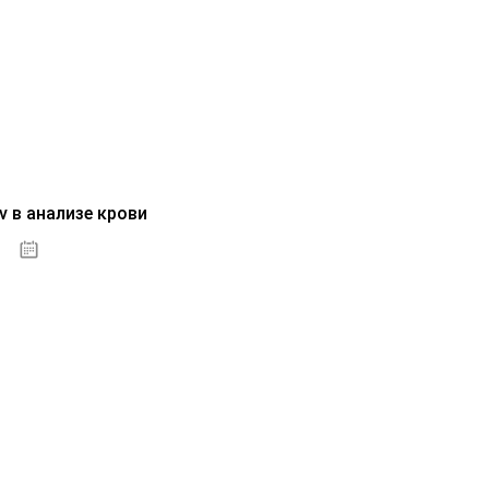
v в анализе крови
04.10.2020