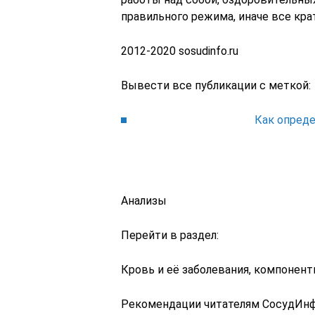
правильного режима, иначе все кр
2012-2020 sosudinfo.ru
Вывести все публикации с меткой:
Как опред
Анализы
Перейти в раздел:
Кровь и её заболевания, компонент
Рекомендации читателям СосудИн