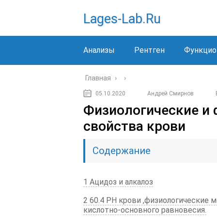
Lages-Lab.ru
Анализы
Рентген
Функцио
Главная
›
›
05.10.2020
Андрей Смирнов
Физиологические и 
свойства крови
Содержание
1 Ацидоз и алкалоз
2 60.4 PH крови ,физиологические
кислотно-основного равновесия.