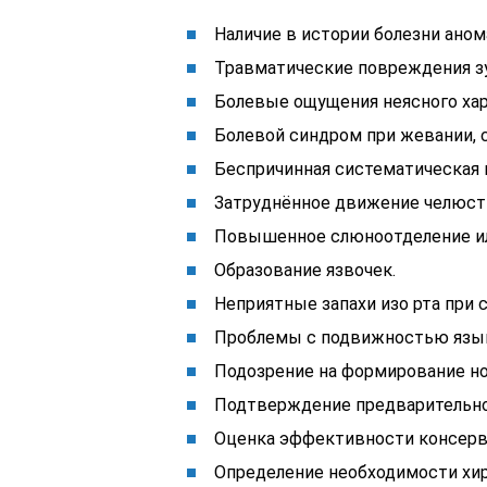
Наличие в истории болезни аном
Травматические повреждения зу
Болевые ощущения неясного хар
Болевой синдром при жевании, 
Беспричинная систематическая 
Затруднённое движение челюст
Повышенное слюноотделение или
Образование язвочек.
Неприятные запахи изо рта при 
Проблемы с подвижностью язык
Подозрение на формирование но
Подтверждение предварительног
Оценка эффективности консерв
Определение необходимости хи