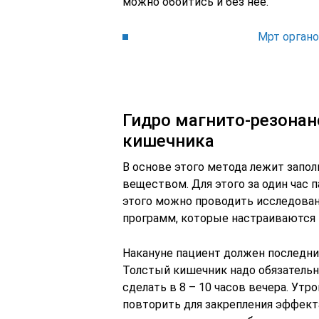
можно обойтись и без нее.
Мрт органо
Гидро магнито-резонан
кишечника
В основе этого метода лежит зап
веществом. Для этого за один час 
этого можно проводить исследова
программ, которые настраиваются 
Накануне пациент должен последний
Толстый кишечник надо обязательн
сделать в 8 – 10 часов вечера. Ут
повторить для закрепления эффект