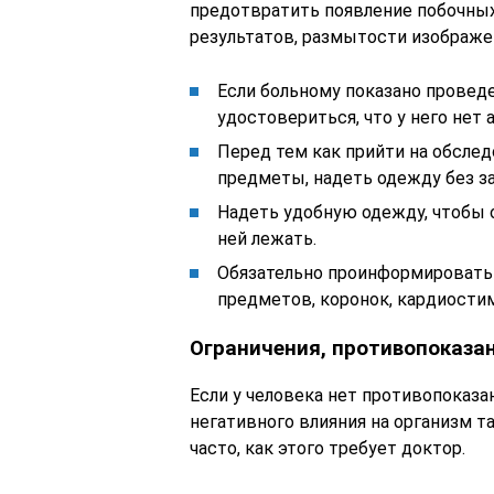
предотвратить появление побочных
результатов, размытости изображе
Если больному показано провед
удостовериться, что у него нет
Перед тем как прийти на обслед
предметы, надеть одежду без за
Надеть удобную одежду, чтобы о
ней лежать.
Обязательно проинформировать 
предметов, коронок, кардиостиму
Ограничения, противопоказа
Если у человека нет противопоказа
негативного влияния на организм 
часто, как этого требует доктор.