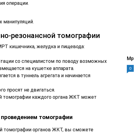
ия операции.
х манипуляций.
тно-резонансной томографии
МРТ кишечника, желудка и пищевода:
Mp
льтации со специалистом по поводу возможных
змещается на кушетке аппарата.
0
ается в туннель агрегата и начинается
го просят не двигаться.
й томографии каждого органа ЖКТ может
 проведением томографии
ной томографии органов ЖКТ, вы сможете