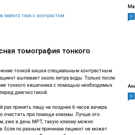
Ма
в малого таза с контрастом
0
сная томография тонкого
олнение тонкой кишки специальным контрастным
пациент выпивает около литра воды. Только после
ние тонкого кишечника с помощью необходимых
Ан
перед диагностикой.
0
 раз принять пищу не позднее 6 часов вечера.
о очистить при помощи клизмы. Лучше это
ром, уже в день МРТ, такую клизму можно
а. Если по разным причинам пациент не может