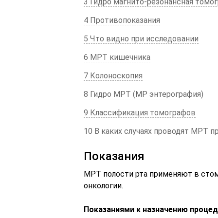
3 Гидро магнито-резонансная томо
4 Противопоказания
5 Что видно при исследовании
6 МРТ кишечника
7 Колоноскопия
8 Гидро МРТ (МР энтерография)
9 Классификация томографов
10 В каких случаях проводят МРТ 
Показания
МРТ полости рта применяют в стом
онкологии.
Показаниями к назначению процед