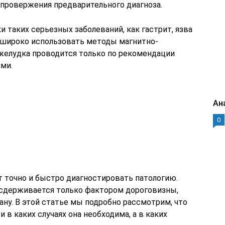
опровержения предварительного диагноза.
и таких серьезных заболеваний, как гастрит, язва
и широко использовать методы магнитно-
желудка проводится только по рекомендации
ями.
Ан
0
 точно и быстро диагностировать патологию.
 сдерживается только фактором дороговизны,
ну. В этой статье мы подробно рассмотрим, что
и в каких случаях она необходима, а в каких