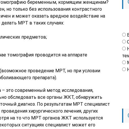
 томографию беременным, кормящим женщинам?
н, но только без использования контрастного
сичен и может оказать вредное воздействие на
 делать МРТ в таких случаях:
ллических предметов;
чае томография проводится на аппарате
те
(возможное проведение МРТ, но при условии
зболивающего препарата).
 – это современный метод исследования,
ьно обследовать все органы ЖКТ, обнаружить
точный диагноз. По результатам МРТ специалист
проведения хирургического лечения, других
тря на то что МРТ органов ЖКТ используется
некоторых ситуациях специалист может его