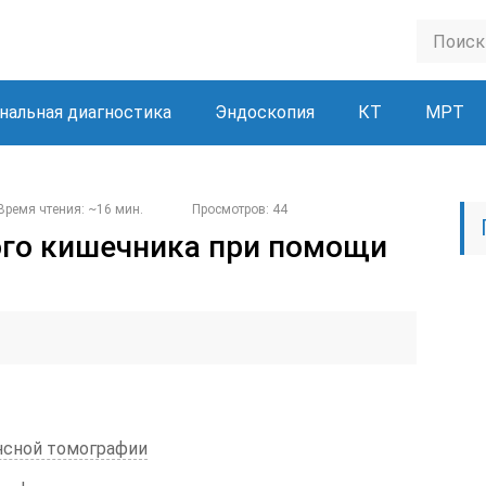
нальная диагностика
Эндоскопия
КТ
МРТ
Время чтения: ~16 мин.
Просмотров: 44
ого кишечника при помощи
нсной томографии