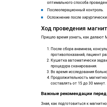
оптимального способа проведен
Послеоперационный контроль.
Осложнение после хирургически
Ход проведения магни
Пришло время узнать, как делают 
После сбора анамнеза, консу
противопоказаний, пациент ра
Кушетка автоматически задвиг
процедура сканирования.
Во время исследования больно
Продолжительность магнитно
составлять от 15 до 30 минут.
Важные рекомендации перед
Зная, как подготовиться к магнит