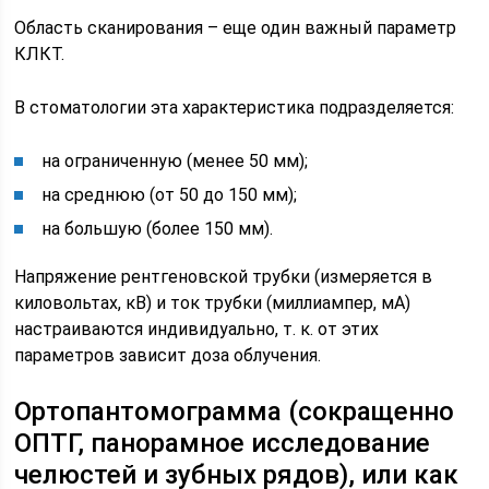
Область сканирования – еще один важный параметр
КЛКТ.
В стоматологии эта характеристика подразделяется:
на ограниченную (менее 50 мм);
на среднюю (от 50 до 150 мм);
на большую (более 150 мм).
Напряжение рентгеновской трубки (измеряется в
киловольтах, кВ) и ток трубки (миллиампер, мА)
настраиваются индивидуально, т. к. от этих
параметров зависит доза облучения.
Ортопантомограмма (сокращенно
ОПТГ, панорамное исследование
челюстей и зубных рядов), или как