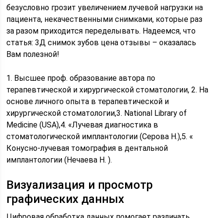
безусловно грозит увеличением лучевой нагрузки на
пациента, некачественными снимками, которые раз
за разом приходится переделывать. Надеемся, что
статья: 3Д снимок зубов цена отзывы – оказалась
Вам полезной!
1. Высшее проф. образование автора по
терапевтической и хирургической стоматологии, 2. На
основе личного опыта в терапевтической и
хирургической стоматологии,3. National Library of
Medicine (USA),4. «Лучевая диагностика в
стоматологической имплантологии (Серова Н.),5. «
Конусно-лучевая томография в дентальной
имплантологии (Нечаева Н. ).
Визуализация и просмотр
графических данных
Цифровая обработка данных помогает различать