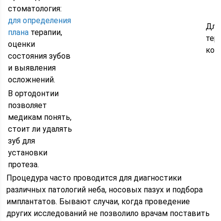
стоматология:
для определения
Для
плана
терапии,
тер
оценки
кор
состояния зубов
и выявления
осложнений.
В ортодонтии
позволяет
медикам понять,
стоит ли удалять
зуб для
установки
протеза.
Процедура часто проводится для диагностики
различных патологий неба, носовых пазух и подбора
имплантатов. Бывают случаи, когда проведение
других исследований не позволило врачам поставить