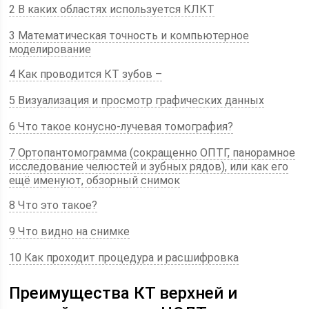
2 В каких областях используется КЛКТ
3 Математическая точность и компьютерное
моделирование
4 Как проводится КТ зубов –
5 Визуализация и просмотр графических данных
6 Что такое конусно-лучевая томография?
7 Ортопантомограмма (сокращенно ОПТГ, панорамное
исследование челюстей и зубных рядов), или как его
ещё именуют, обзорный снимок
8 Что это такое?
9 Что видно на снимке
10 Как проходит процедура и расшифровка
Преимущества КТ верхней и