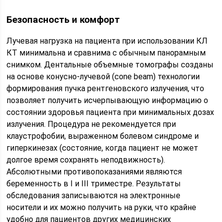
Безопасность и комфорт
Лучевая нагрузка на пациента при использовании КЛ
КТ минимальна и сравнима с обычным панорамным
снимком. Дентальные объемные томографы созданы
на основе конусно-лучевой (cone beam) технологии
формирования пучка рентгеновского излучения, что
позволяет получить исчерпывающую информацию о
состоянии здоровья пациента при минимальных дозах
излучения. Процедура не рекомендуется при
клаустрофобии, выраженном болевом синдроме и
гиперкинезах (состояние, когда пациент не может
долгое время сохранять неподвижность).
Абсолютными противопоказаниями являются
беременность в I и III триместре. Результаты
обследования записываются на электронные
носители и их можно получить на руки, что крайне
удобно для пациентов других медицинских