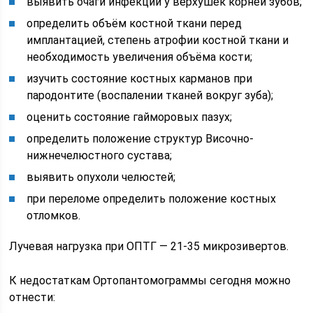
выявить очаги инфекции у верхушек корней зубов;
определить объём костной ткани перед
имплантацией, степень атрофии костной ткани и
необходимость увеличения объёма кости;
изучить состояние костных карманов при
пародонтите (воспалении тканей вокруг зуба);
оценить состояние гайморовых пазух;
определить положение структур Височно-
нижнечелюстного сустава;
выявить опухоли челюстей;
при переломе определить положение костных
отломков.
Лучевая нагрузка при ОПТГ — 21-35 микрозивертов.
К недостаткам Ортопантомограммы сегодня можно
отнести: