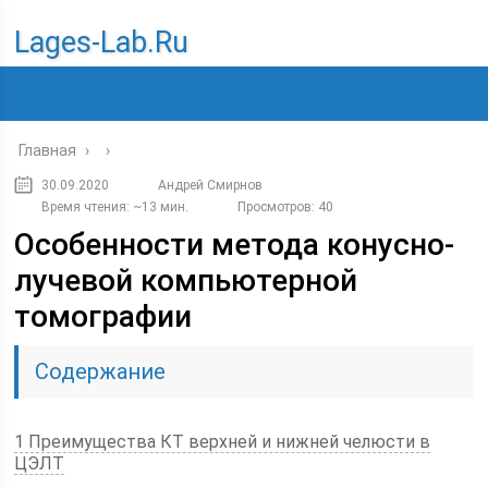
Lages-Lab.ru
Главная
›
›
30.09.2020
Андрей Смирнов
Время чтения: ~13 мин.
Просмотров: 40
Особенности метода конусно-
лучевой компьютерной
томографии
Содержание
1 Преимущества КТ верхней и нижней челюсти в
ЦЭЛТ