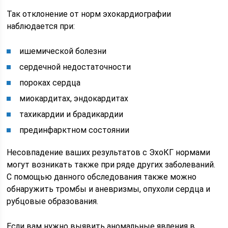
Так отклонение от норм эхокардиографии
наблюдается при:
ишемической болезни
сердечной недостаточности
пороках сердца
миокардитах, эндокардитах
тахикардии и брадикардии
прединфарктном состоянии
Несовпадение ваших результатов с ЭхоКГ нормами
могут возникать также при ряде других заболеваний.
С помощью данного обследования также можно
обнаружить тромбы и аневризмы, опухоли сердца и
рубцовые образования.
Если вам нужно выявить аномальные явления в