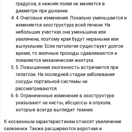
градусов, а нижняя полая не меняется в
диаметре при дыхании.
4. Очаговые изменения. Локально уменьшается и
изменяется эхоструктура всей печени. На
небольших участках она уменьшена или
увеличена, поэтому края будут нервными или
выпуклыми. Если патология существует долгое
время, то желчные проходы сдавливаются и
появляется механическая желтуха.
5. Повышенная эхогенность встречается при
гепатозе. На последней стадии заболевания
сосуды портальной системы не
рассматриваются.
6. Ограниченные изменения в эхоструктуре
указывают на кисты, абсцессы и опухоли,
которые всегда выглядит темнее.
К косвенным характеристикам относят увеличение
селезенки. Также расширяются воротная и