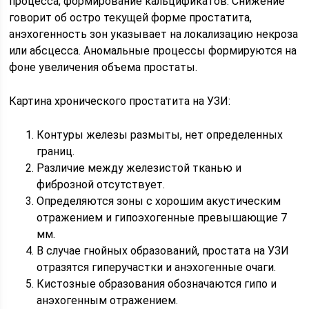
процесса, формирование кальцификатов. Снижение
говорит об остро текущей форме простатита,
анэхогенность зон указывает на локализацию некроза
или абсцесса. Аномальные процессы формируются на
фоне увеличения объема простаты.
Картина хронического простатита на УЗИ:
Контуры железы размыты, нет определенных
границ.
Различие между железистой тканью и
фиброзной отсутствует.
Определяются зоны с хорошим акустическим
отражением и гипоэхогенные превышающие 7
мм.
В случае гнойных образований, простата на УЗИ
отразятся гиперучастки и анэхогенные очаги.
Кистозные образования обозначаются гипо и
анэхогенным отражением.