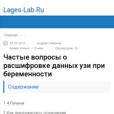
Lages-Lab.ru
Главная
›
›
30.09.2020
Андрей Смирнов
Время чтения: ~18 мин.
Просмотров: 35
Частые вопросы о
расшифровке данных узи при
беременности
Содержание
1 4 Печени
2 Как предупредить отклонения