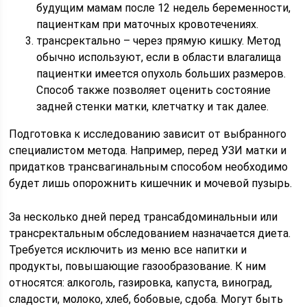
будущим мамам после 12 недель беременности,
пациенткам при маточных кровотечениях.
трансректально – через прямую кишку. Метод
обычно используют, если в области влагалища
пациентки имеется опухоль больших размеров.
Способ также позволяет оценить состояние
задней стенки матки, клетчатку и так далее.
Подготовка к исследованию зависит от выбранного
специалистом метода. Например, перед УЗИ матки и
придатков трансвагинальным способом необходимо
будет лишь опорожнить кишечник и мочевой пузырь.
За несколько дней перед трансабдоминальныи или
трансректальным обследованием назначается диета.
Требуется исключить из меню все напитки и
продукты, повышающие газообразование. К ним
относятся: алкоголь, газировка, капуста, виноград,
сладости, молоко, хлеб, бобовые, сдоба. Могут быть