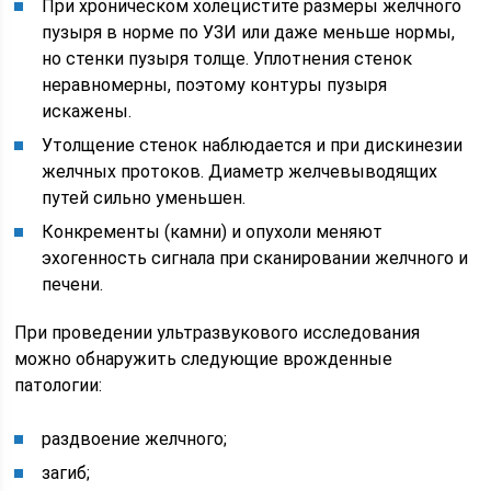
При хроническом холецистите размеры желчного
пузыря в норме по УЗИ или даже меньше нормы,
но стенки пузыря толще. Уплотнения стенок
неравномерны, поэтому контуры пузыря
искажены.
Утолщение стенок наблюдается и при дискинезии
желчных протоков. Диаметр желчевыводящих
путей сильно уменьшен.
Конкременты (камни) и опухоли меняют
эхогенность сигнала при сканировании желчного и
печени.
При проведении ультразвукового исследования
можно обнаружить следующие врожденные
патологии:
раздвоение желчного;
загиб;