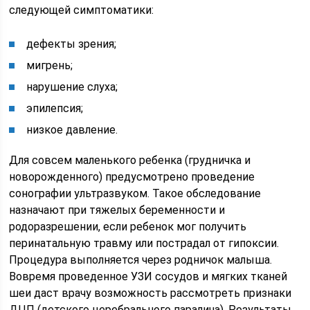
следующей симптоматики:
дефекты зрения;
мигрень;
нарушение слуха;
эпилепсия;
низкое давление.
Для совсем маленького ребенка (грудничка и
новорожденного) предусмотрено проведение
сонографии ультразвуком. Такое обследование
назначают при тяжелых беременности и
родоразрешении, если ребенок мог получить
перинатальную травму или пострадал от гипоксии.
Процедура выполняется через родничок малыша.
Вовремя проведенное УЗИ сосудов и мягких тканей
шеи даст врачу возможность рассмотреть признаки
ДЦП (детского церебрального паралича). Результаты