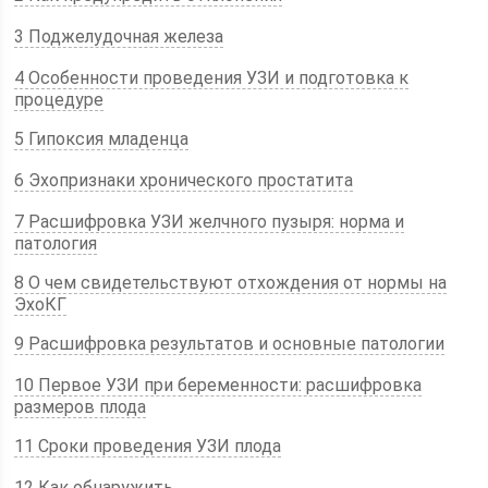
3 Поджелудочная железа
4 Особенности проведения УЗИ и подготовка к
процедуре
5 Гипоксия младенца
6 Эхопризнаки хронического простатита
7 Расшифровка УЗИ желчного пузыря: норма и
патология
8 О чем свидетельствуют отхождения от нормы на
ЭхоКГ
9 Расшифровка результатов и основные патологии
10 Первое УЗИ при беременности: расшифровка
размеров плода
11 Сроки проведения УЗИ плода
12 Как обнаружить