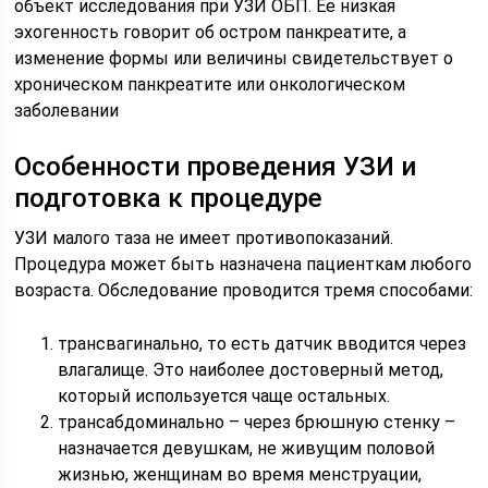
объект исследования при УЗИ ОБП. Ее низкая
эхогенность говорит об остром панкреатите, а
изменение формы или величины свидетельствует о
хроническом панкреатите или онкологическом
заболевании
Особенности проведения УЗИ и
подготовка к процедуре
УЗИ малого таза не имеет противопоказаний.
Процедура может быть назначена пациенткам любого
возраста. Обследование проводится тремя способами:
трансвагинально, то есть датчик вводится через
влагалище. Это наиболее достоверный метод,
который используется чаще остальных.
трансабдоминально – через брюшную стенку –
назначается девушкам, не живущим половой
жизнью, женщинам во время менструации,