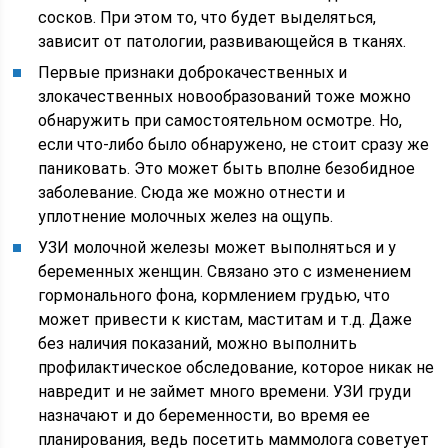
сосков. При этом то, что будет выделяться,
зависит от патологии, развивающейся в тканях.
Первые признаки доброкачественных и
злокачественных новообразований тоже можно
обнаружить при самостоятельном осмотре. Но,
если что-либо было обнаружено, не стоит сразу же
паниковать. Это может быть вполне безобидное
заболевание. Сюда же можно отнести и
уплотнение молочных желез на ощупь.
УЗИ молочной железы может выполняться и у
беременных женщин. Связано это с изменением
гормонального фона, кормлением грудью, что
может привести к кистам, маститам и т.д. Даже
без наличия показаний, можно выполнить
профилактическое обследование, которое никак не
навредит и не займет много времени. УЗИ груди
назначают и до беременности, во время ее
планирования, ведь посетить маммолога советует