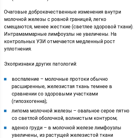
Очаговые доброкачественные изменения внутри
молочной железы с ровной границей, легко
смещаются, менее жесткие (светлее здоровой ткани).
Интрамаммарные лимфоузлы не увеличены. На
контрольных УЗИ отмечается медленный рост
уплотнения.
Эхопризнаки других патологий:
воспаление – молочные протоки обычно
расширенные, железистая ткань темнее в
сравнении со здоровыми участками
(гипоэхогенна);
липома молочной железы – овальное серое пятно
со светлой оболочкой, волнистым контуром;
аденоз груди – в молочной железе лимфоузлы
увеличены, из растущей железистой ткани