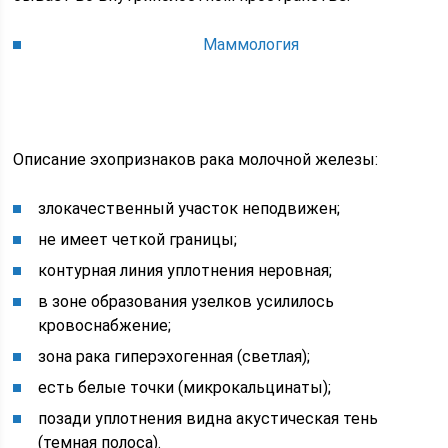
Маммология
Описание эхопризнаков рака молочной железы:
злокачественный участок неподвижен;
не имеет четкой границы;
контурная линия уплотнения неровная;
в зоне образования узелков усилилось
кровоснабжение;
зона рака гиперэхогенная (светлая);
есть белые точки (микрокальцинаты);
позади уплотнения видна акустическая тень
(темная полоса).