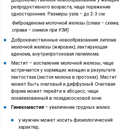
репродуктивного возраста, чаще поражение
одностороннее. Размеры узла – до 2-3 см.
Фиброаденома молочной железы (слева – схема,
справа – снимок при УЗИ)
Доброкачественные новообразования: липома
молочной железы (жировик), лактирующая
аденома, внутрипротоковая папиллома.
Мастит – воспаление молочной железы, чаще
встречается у кормящих женщин в результате
лактостаза (застоя молока в протоках). Мастит
может быть очаговый и диффузный. Очаговая
форма может перейти в абсцесс, чаще
локализованный в позадисосковой зоне.
Гинекомастия
– увеличение грудных желез:
у мужчин может носить физиологический
характер;