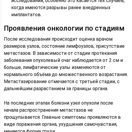
исследований, особенно это касается тех случаев,
когда имеются разрывы ранее внедренных
имплантатов.
Проявления онкологии по стадиям
После исследования происходит оценка врачом
размеров узлов, состояние лимфоузлов, присутствие
метастазов. В зависимости от стадии протекания
заболевания опухолевый очаг наблюдается от 2 см и
больше, лимфатические узлы изменяются от
нормального объёма до множественного возрастания.
Метастазирование отмечается с третьей стадии, с
дальнейшим разрастанием за границы органа.
На последних этапах болезни узел опухоли после
начала распространения метастазов не
прощупывается. Главные симптомы проявляются в
виде поражения органа, ухудшения самочувствия,
меняется форма груди.