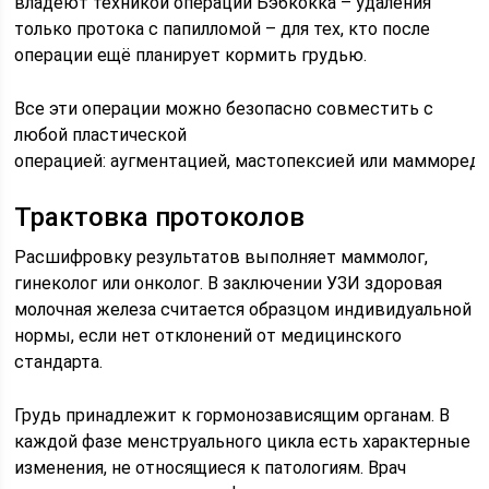
владеют техникой операции Бэбкокка – удаления
только протока с папилломой – для тех, кто после
операции ещё планирует кормить грудью.
Все эти операции можно безопасно совместить с
любой пластической
операцией: аугментацией, мастопексией или маммореду
Трактовка протоколов
Расшифровку результатов выполняет маммолог,
гинеколог или онколог. В заключении УЗИ здоровая
молочная железа считается образцом индивидуальной
нормы, если нет отклонений от медицинского
стандарта.
Грудь принадлежит к гормонозависящим органам. В
каждой фазе менструального цикла есть характерные
изменения, не относящиеся к патологиям. Врач