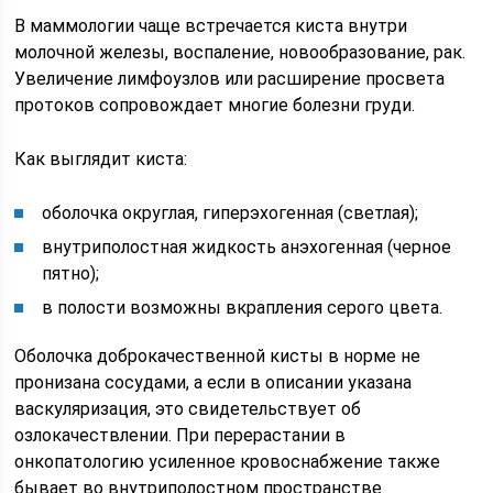
В маммологии чаще встречается киста внутри
молочной железы, воспаление, новообразование, рак.
Увеличение лимфоузлов или расширение просвета
протоков сопровождает многие болезни груди.
Как выглядит киста:
оболочка округлая, гиперэхогенная (светлая);
внутриполостная жидкость анэхогенная (черное
пятно);
в полости возможны вкрапления серого цвета.
Оболочка доброкачественной кисты в норме не
пронизана сосудами, а если в описании указана
васкуляризация, это свидетельствует об
озлокачествлении. При перерастании в
онкопатологию усиленное кровоснабжение также
бывает во внутриполостном пространстве.