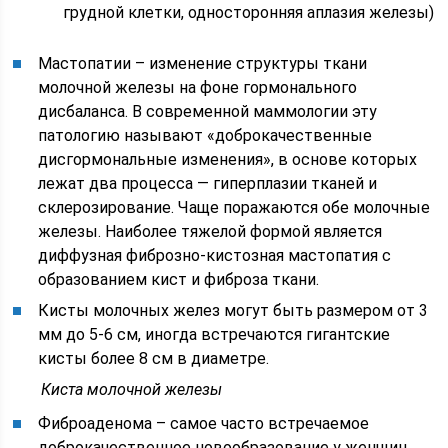
грудной клетки, односторонняя аплазия железы)
Мастопатии – изменение структуры ткани
молочной железы на фоне гормонального
дисбаланса. В современной маммологии эту
патологию называют «доброкачественные
дисгормональные изменения», в основе которых
лежат два процесса — гиперплазии тканей и
склерозирование. Чаще поражаются обе молочные
железы. Наиболее тяжелой формой является
диффузная фиброзно-кистозная мастопатия с
образованием кист и фиброза ткани.
Кисты молочных желез могут быть размером от 3
мм до 5-6 см, иногда встречаются гигантские
кисты более 8 см в диаметре.
Киста молочной железы
Фиброаденома – самое часто встречаемое
доброкачественное новообразование у женщин