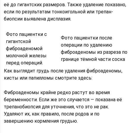
её до гигантских размеров. Также удаление показано,
если по результатам тонкоигольной или трепан-
биопсии выявлена дисплазия.
Фото пациентки с
Фото пациентки после
гигантской
операции по удалению
фиброаденомой
фиброаденомы из разреза по
молочной железы
границе тёмной части соска
перед операций.
Как выглядит грудь после удаления фиброаденомы,
кисты или папилломы смотрите здесь:
Фиброаденомы крайне редко растут во время
беременности. Если же это случается — показана её
трепанобиопсия для уточнения, что это не рак.
Удаляют их, как правило, после родов и по
завершению кормления грудью.