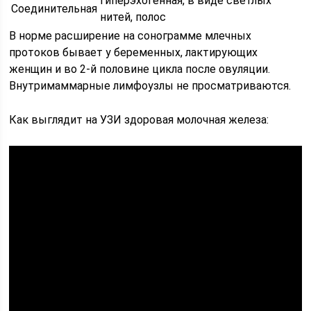
Гиперэхогенная, в виде светлых
Соединительная
нитей, полос
В норме расширение на сонограмме млечных
протоков бывает у беременных, лактирующих
женщин и во 2-й половине цикла после овуляции.
Внутримаммарные лимфоузлы не просматриваются.
Как выглядит на УЗИ здоровая молочная железа: