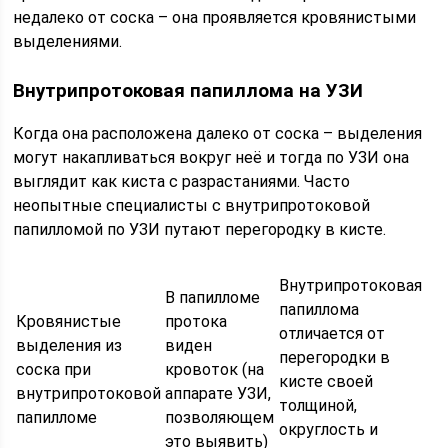
недалеко от соска – она проявляется кровянистыми
выделениями.
Внутрипротоковая папиллома на УЗИ
Когда она расположена далеко от соска – выделения
могут накапливаться вокруг неё и тогда по УЗИ она
выглядит как киста с разрастаниями. Часто
неопытные специалисты с внутрипротоковой
папилломой по УЗИ путают перегородку в кисте.
Внутрипротоковая
В папилломе
папиллома
Кровянистые
протока
отличается от
выделения из
виден
перегородки в
соска при
кровоток (на
кисте своей
внутрипротоковой
аппарате УЗИ,
толщиной,
папилломе
позволяющем
округлость и
это выявить)