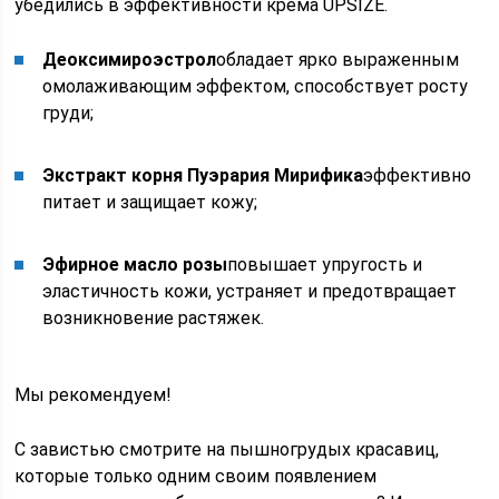
убедились в эффективности крема UPSIZE.
Деоксимироэстрол
обладает ярко выраженным
омолаживающим эффектом, способствует росту
груди;
Экстракт корня Пуэрария Мирифика
эффективно
питает и защищает кожу;
Эфирное масло розы
повышает упругость и
эластичность кожи, устраняет и предотвращает
возникновение растяжек.
Мы рекомендуем!
С завистью смотрите на пышногрудых красавиц,
которые только одним своим появлением