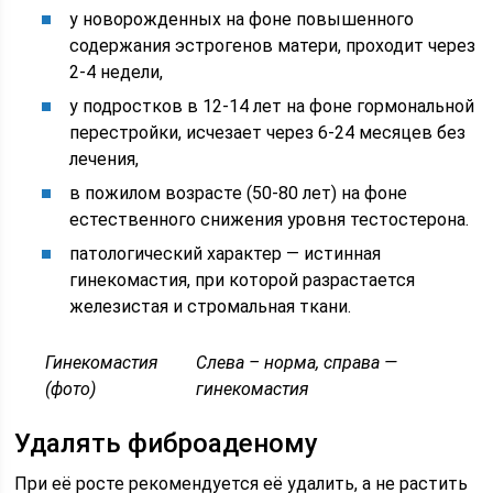
у новорожденных на фоне повышенного
содержания эстрогенов матери, проходит через
2-4 недели,
у подростков в 12-14 лет на фоне гормональной
перестройки, исчезает через 6-24 месяцев без
лечения,
в пожилом возрасте (50-80 лет) на фоне
естественного снижения уровня тестостерона.
патологический характер — истинная
гинекомастия, при которой разрастается
железистая и стромальная ткани.
Гинекомастия
Слева – норма, справа —
(фото)
гинекомастия
Удалять фиброаденому
При её росте рекомендуется её удалить, а не растить