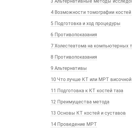
3 Альтернативные методы исследо
4 Возможности томографии костей 
5 Подготовка и ход процедуры
6 Противопоказания
7 Холестеатома на компьютерных 
8 Противопоказания
9 Альтернативы
10 Что лучше КТ или МРТ височной
11 Подготовка к КТ костей таза
12 Преимущества метода
13 Основы КТ костей и суставов
14 Проведение МРТ