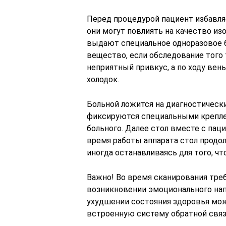
Перед процедурой пациент избавляе
они могут повлиять на качество и
выдают специальное одноразовое б
вещество, если обследование того 
неприятный привкус, а по ходу вен
холодок.
Больной ложится на диагностически
фиксируются специальными крепле
больного. Далее стол вместе с пац
время работы аппарата стол продол
иногда останавливаясь для того, ч
Важно! Во время сканирования треб
возникновении эмоционального напр
ухудшении состояния здоровья мож
встроенную систему обратной свя