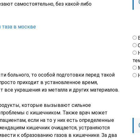
зают самостоятельно, без какой-либо
 таза в москве
те
ти больного, то особой подготовки перед такой
просто приходит в установленное время,
т все украшения из металла и других материалов.
 продукты, которые вызывают сильное
 проблемы с кишечником. Также врач может
ациентам, если на то у них есть определенные
омендациям кишечник очищается, устраняются
вести к образованию газов в кишечнике. За два