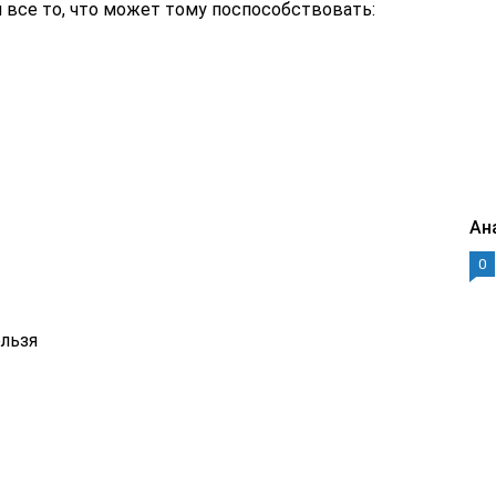
я все то, что может тому поспособствовать:
Ан
0
ельзя