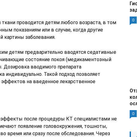
Ги
за
0
ткани проводится детям любого возраста, в том
ным показаниям или в случае, когда другие
й картины заболевания.
им детям предварительно вводятся седативные
печивающие состояние покоя (медикаментозный
ы. Дозировка вводимого препарата
ка индивидуально. Такой подход позволяет
 эффектов на введенное лекарственное
От
ко
ос
0
 эффекты после процедуры КТ специалистами не
мечают появление головокружения, тошноты,
 во время или сразу после обследования. Через