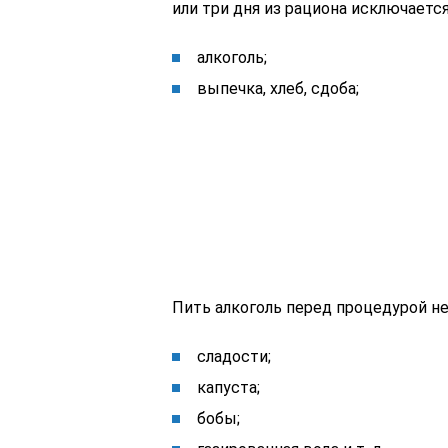
или три дня из рациона исключаетс
алкоголь;
выпечка, хлеб, сдоба;
Пить алкоголь перед процедурой н
сладости;
капуста;
бобы;