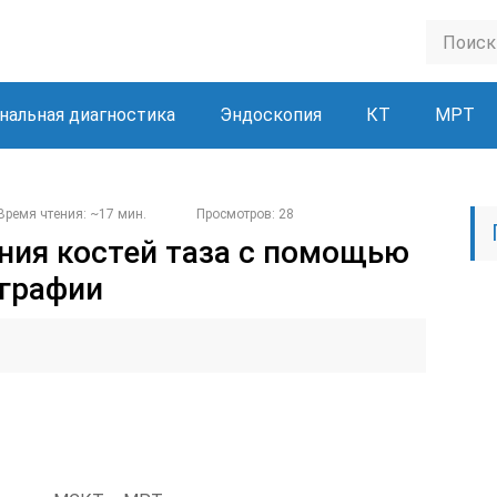
нальная диагностика
Эндоскопия
КТ
МРТ
Время чтения: ~17 мин.
Просмотров: 28
ния костей таза с помощью
графии