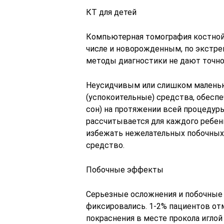
КТ для детей
Компьютерная томография костной 
числе и новорожденным, по экстрен
методы диагностики не дают точно
Неусидчивым или слишком маленьк
(успокоительные) средства, обес
сон) на протяжении всей процедур
рассчитывается для каждого ребен
избежать нежелательных побочных
средство.
Побочные эффекты
Серьезные осложнения и побочные
фиксировались. 1-2% пациентов от
покраснения в месте прокола иглой