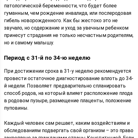
патологической беременности, что будет более
гуманным, чем рождение инвалида, или послеродовая
гибель новорожденного. Как бы жестоко это не
звучало, но содержание и уход за увечным ребенком
принесут страдания не только несчастным родителям,
но и самому малышу.
Период с 31-й по 34-ю неделю
При достижении срока в 31-у неделю рекомендуется
провести остаточное диагностирование вплоть до 34-
й недели. Позволяет предварительно спланировать
способ родов, на который влияет расположение плода
в родовом пузыре, размещение плаценты, положение
пуповины.
Каждый человек сам решает, каким воздействиям и
обследованиям подвергать свой организм – это право
закреплено за гражданами страны Конституцией. Если