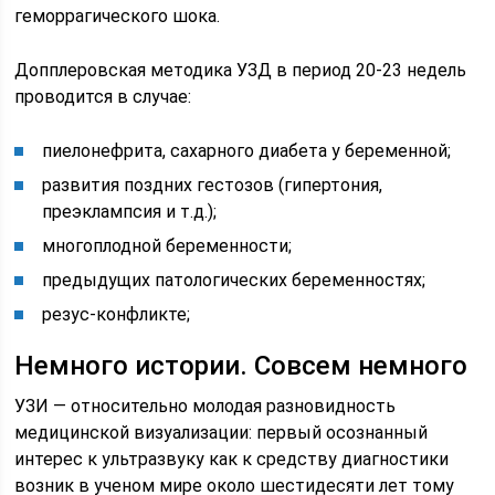
геморрагического шока.
Допплеровская методика УЗД в период 20-23 недель
проводится в случае:
пиелонефрита, сахарного диабета у беременной;
развития поздних гестозов (гипертония,
преэклампсия и т.д.);
многоплодной беременности;
предыдущих патологических беременностях;
резус-конфликте;
Немного истории. Совсем немного
УЗИ — относительно молодая разновидность
медицинской визуализации: первый осознанный
интерес к ультразвуку как к средству диагностики
возник в ученом мире около шестидесяти лет тому