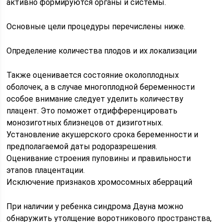
активно формируются органы и системы.
Основные цели процедуры перечислены ниже.
Определение количества плодов и их локализации
Также оценивается состояние околоплодных
оболочек, а в случае многоплодной беременности
особое внимание следует уделить количеству
плацент. Это поможет отдифференцировать
монозиготных близнецов от дизиготных.
Установление акушерского срока беременности и
предполагаемой даты родоразрешения.
Оценивание строения пуповины и правильности
этапов плацентации.
Исключение признаков хромосомных аберраций
При наличии у ребенка синдрома Дауна можно
обнаружить утолщение воротникового пространства,