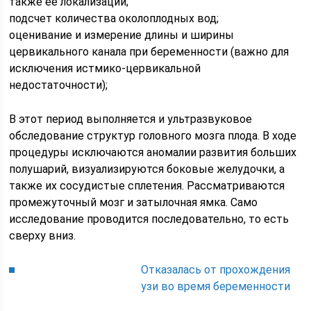
также ее локализации;
подсчет количества околоплодных вод;
оценивание и измерение длины и ширины
цервикального канала при беременности (важно для
исключения истмико-цервикальной
недостаточности);
В этот период выполняется и ультразвуковое
обследование структур головного мозга плода. В ходе
процедуры исключаются аномалии развития больших
полушарий, визуализируются боковые желудочки, а
также их сосудистые сплетения. Рассматриваются
промежуточный мозг и затылочная ямка. Само
исследование проводится последовательно, то есть
сверху вниз.
Отказалась от прохождения
узи во время беременности