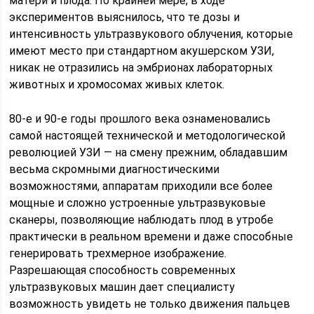
матери и плода. По крайней мере, в ходе
экспериментов выяснилось, что те дозы и
интенсивность ультразвукового облучения, которые
имеют место при стандартном акушерском УЗИ,
никак не отразились на эмбрионах лабораторных
животных и хромосомах живых клеток.
80-е и 90-е годы прошлого века ознаменовались
самой настоящей технической и методологической
революцией УЗИ — на смену прежним, обладавшим
весьма скромными диагностическими
возможностями, аппаратам приходили все более
мощные и сложно устроенные ультразвуковые
сканеры, позволяющие наблюдать плод в утробе
практически в реальном времени и даже способные
генерировать трехмерное изображение.
Разрешающая способность современных
ультразвуковых машин дает специалисту
возможность увидеть не только движения пальцев