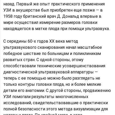
назад. Первый же опыт практического применения
УЗИ в акушерстве был приобретен еще позже — в
1958 году британский врач Д. Дональд впервые в
мире осуществил измерение размеров головки
находящегося в матке плода при помощи ультразвука.
С середины 60-х годов XX века метод
ультразвукового сканирования начал масштабное
победное шествие по больницам и поликлиникам
развитых стран. С одной стороны, этому
способствовали технические усовершенствования
диагностической ультразвуковой аппаратуры —
теперь с ее помощью можно было разглядеть не
только контуры головки плода, но и более мелкие
детали его анатомии. С другой стороны, продвижению
УЗИ помогали результаты многочисленных
исследований, свидетельствовавшие о практически
полной безопасности этого метода визуализации для