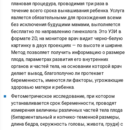
плановая процедура, проводимая три раза в
течение всего срока вынашивания ребенка. Услуга
является обязательными для прохождения всеми
без исключения будущими мамами, выполняется
бесплатно по направлению гинеколога. Это УЗИ в
формате 2D, на мониторе врач видит черно-белую
картинку в двух проекциях — по высоте и ширине.
Метод позволяет получить информацию о размере
плода, параметрах развития его внутренних
органов и частей тела, на основании которой врач
делает вывод, благополучно ли протекает
беременность, имеются ли факторы, угрожающие
здоровью матери и ребенка.
Фетометрическое исследование, при котором
устанавливается срок беременности, проводят
измерения величины различных частей тела плода
(бипариентальный и копчико-теменной размеры,
длина бедра, окружность головы, живота, груди) с