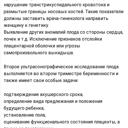
нарушение транстрикуспидального кровотока и
размытые границы носовых костей. Такие показатели
должны заставить врача-гинеколога направить
женщину к генетику.
Выявление других аномалий плода со стороны сердца,
почек и т.д. Исключение признаков отслойки
плацентарной оболочки или угрозы
самопроизвольного выкидыша.
Второе ультрасонографическое исследование плода
выполняется во втором триместре беременности и
также имеет свои особые задачи:
подтверждение акушерского срока;
определение вида предлежания и положения
будущего ребенка;
установление пола;
оценивание функционального состояния плаценты, а