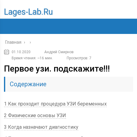
Lages-Lab.ru
Главная
›
›
01.10.2020
Андрей Смирнов
Время чтения: ~16 мин.
Просмотров: 7
Первое узи. подскажите!!!
Содержание
1 Как проходит процедура УЗИ беременных
2 Физические основы УЗИ
3 Когда назначают диагностику