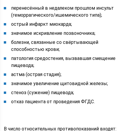
перенесённый в недалеком прошлом инсульт
(геморрагического/ишемического типа);
острый инфаркт миокарда;
значимое искривление позвоночника;
болезни, связанные со свёртывающей
способностью крови;
патология средостения, вызвавшая смещение
пищевода;
астма (острая стадия);
значимое увеличение щитовидной железы;
стеноз (сужение) пищевода;
отказ пациента от проведения ФГДС.
В число относительных противопоказаний входят: