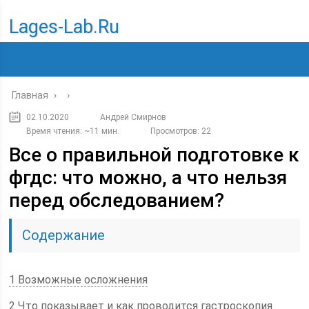
Lages-Lab.ru
Главная
›
›
02.10.2020
Андрей Смирнов
Время чтения: ~11 мин.
Просмотров: 22
Все о правильной подготовке к
фгдс: что можно, а что нельзя
перед обследованием?
Содержание
1 Возможные осложнения
2 Что показывает и как проводится гастроскопия