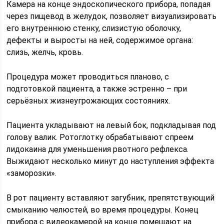
Камера на конце эндоскопического прибора, попадая
через пищевод в желудок, позволяет визуализировать
его внутреннюю стенку, слизистую оболочку,
дефекты и выросты на ней, содержимое органа:
слизь, желчь, кровь.
Процедура может проводиться планово, с
подготовкой пациента, а также эстренно – при
серьёзных жизнеугрожающих состояниях.
Пациента укладывают на левый бок, подкладывая под
голову валик. Ротоглотку обрабатывают спреем
лидокаина для уменьшения рвотного рефлекса.
Выжидают несколько минут до наступления эффекта
«заморозки».
В рот пациенту вставляют загубник, препятствующий
смыканию челюстей, во время процедуры. Конец
прибора с видеокамерой на конце помещают на