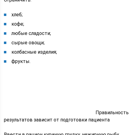
хлеб;
кофе;
любые сладости;
сырые овощи;
колбасные изделия;
фрукты.
Правильность
результатов зависит от подготовки пациента
Ввести в рацион куриную грудку, нежирную рыбу,