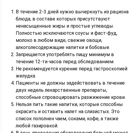
В течение 2-3 дней нужно вычеркнуть из рациона
блюда, в составе которых присутствуют
ненасыщенные жиры и простые углеводы.
Полностью исключаются соусы и фаст-фуд,
молоко в любом виде, свежие овощи,
алкоголесодержащие напитки и бобовые.
Запрещается употреблять пищу минимум в
течение 12-ти часов перед обследованием.
Не рекомендуется курение перед гастроскопией
желудка.
Пациенты не должны задействовать в течение
двух недель лекарственные препараты,
способные спровоцировать разжижение крови.
Нельзя пить такие напитки, которые способны
окрасить и оставить налет на слизистых. Это
список пополнен чаем, соками, кофе, а также
любой газировкой.
В день проведения обследования больной может