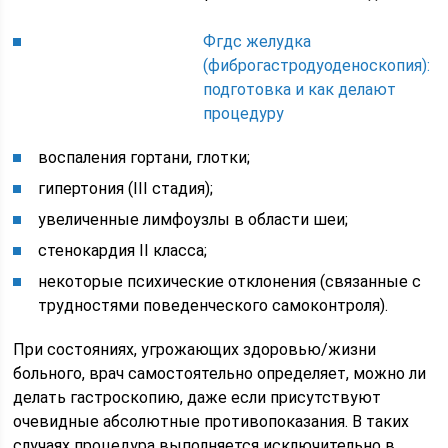
Фгдс желудка
(фиброгастродуоденоскопия):
подготовка и как делают
процедуру
воспаления гортани, глотки;
гипертония (III стадия);
увеличенные лимфоузлы в области шеи;
стенокардия II класса;
некоторые психические отклонения (связанные с
трудностями поведенческого самоконтроля).
При состояниях, угрожающих здоровью/жизни
больного, врач самостоятельно определяет, можно ли
делать гастроскопию, даже если присутствуют
очевидные абсолютные противопоказания. В таких
случаях процедура выполняется исключительно в