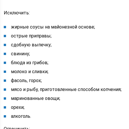
Исключить:
жирные соусы на майонезной основе;
острые приправы;
сдобную выпечку;
свинину;
блюда из грибов;
молоко и сливки;
фасоль, горох;
мясо и рыбу, приготовленные способом копчения;
маринованные овощи;
орехи;
алкоголь.
Ограничить: