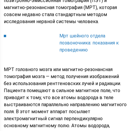
позитронно-эмиссионная томография (ПЭТ) и
магнитно-резонансная томография (МРТ), которая
совсем недавно стала стандартным методом
исследования нервной системы человека.
Мрт шейного отдела
позвоночника: показания к
проведению
МРТ головного мозга или магнитно-резонансная
томография мозга — метод получения изображений
без использования рентгеновских лучей и радиации.
Пациента помещают в сильное магнитное поле, что
приводит к тому, что все атомы водорода в теле
выстраиваются параллельно направлению магнитного
поля. В этот момент аппарат посылает
электромагнитный сигнал перпендикулярно
основному магнитному полю. Атомы водорода,