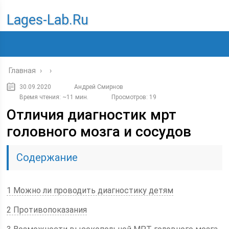
Lages-Lab.ru
Главная
›
›
30.09.2020
Андрей Смирнов
Время чтения: ~11 мин.
Просмотров: 19
Отличия диагностик мрт
головного мозга и сосудов
Содержание
1 Можно ли проводить диагностику детям
2 Противопоказания