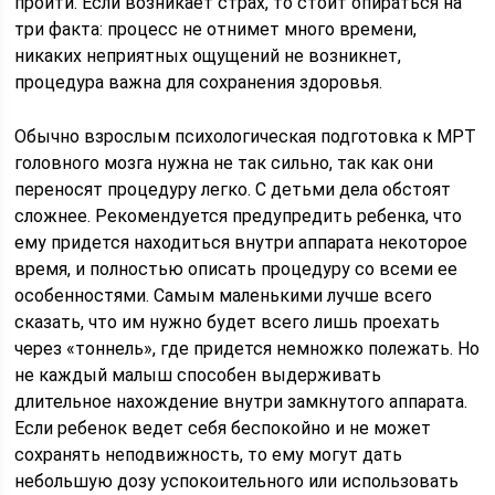
пройти. Если возникает страх, то стоит опираться на
три факта: процесс не отнимет много времени,
никаких неприятных ощущений не возникнет,
процедура важна для сохранения здоровья.
Обычно взрослым психологическая подготовка к МРТ
головного мозга нужна не так сильно, так как они
переносят процедуру легко. С детьми дела обстоят
сложнее. Рекомендуется предупредить ребенка, что
ему придется находиться внутри аппарата некоторое
время, и полностью описать процедуру со всеми ее
особенностями. Самым маленькими лучше всего
сказать, что им нужно будет всего лишь проехать
через «тоннель», где придется немножко полежать. Но
не каждый малыш способен выдерживать
длительное нахождение внутри замкнутого аппарата.
Если ребенок ведет себя беспокойно и не может
сохранять неподвижность, то ему могут дать
небольшую дозу успокоительного или использовать