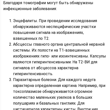
Благодаря томографии могут быть обнаружены
инфекционные заболевания:
Энцефалиты. При проведении исследования
обнаруживаются неспецифические участки
повышения сигнала на изображениях,
взвешенных по Т2.
Абсцессы главного органа центральной нервной
системы. Их полости на Т1-взвешенных
изображениях гипо- или изоинтенсивны. Капсулы
являются гиперинтенсивными. На Т2-ВИ для
сигналов от абсцессов характерна
гиперинтенсивность.
Паразитарные болезни. Для каждого недуга
характерна определенная картина. Например, при
токсоплазмозе обнаруживается огромное
количество маленьких узелков в больших
полушариях и базальных ганглиях. Для
цистицеркоза характерны кисты. Внутри них