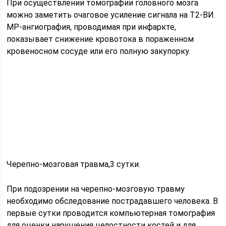
При осуществлении томографии головного мозга
можно заметить очаговое усиление сигнала на Т2-ВИ.
МР-ангиография, проводимая при инфаркте,
показывает снижение кровотока в пораженном
кровеносном сосуде или его полную закупорку.
Черепно-мозговая травма,3 сутки.
При подозрении на черепно-мозговую травму
необходимо обследование пострадавшего человека. В
первые сутки проводится компьютерная томография
для оценки нарушения целостности костей и для