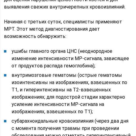
выявления свежих внутричерепных кровоизлияний.
Начиная с третьих суток, специалисты применяют
МРТ. Этот метод диагностирования дает
возможность обнаружить:
ушибы главного органа ЦНС (неоднородное
изменение интенсивности МР-сигнала, зависящее
от продуктов распада гемоглобина);
внутримозговые гематомы (острые гематомы
изоинтенсивны на изображениях, взвешенных по
Т1, и гиперинтенсивны на Т2-взвешенных
изображениях; для подострой стадии характерно
усиление интенсивности МР-сигнала на
изображениях, взвешенных по Т1);
субарахноидальные кровоизлияния (через два дня
с момента получения травмы при проведении
обследования можно отметить гиперинтенсивный