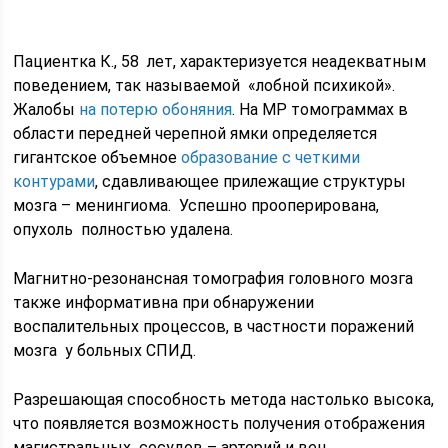
Пациентка К., 58 лет, характеризуется неадекватным
поведением, так называемой «лобной психикой».
Жалобы
на потерю обоняния
. На МР томограммах в
области передней черепной ямки определяется
гигантское объемное
образование с четкими
контурами
, сдавливающее прилежащие структуры
мозга – менингиома. Успешно прооперирована,
опухоль полностью удалена.
Магнитно-резонансная томография головного мозга
также информативна при обнаружении
воспалительных процессов, в частности поражений
мозга у больных СПИД.
Разрешающая способность метода настолько высока,
что появляется возможность получения отображения
магистральных сосудов – артерий и вен