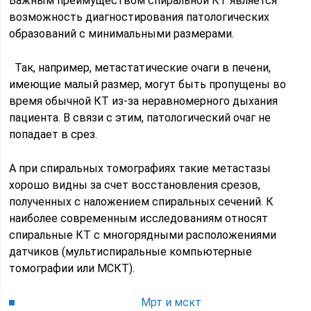
Важным преимуществом спиральной КТ является
возможность диагностирования патологических
образований с минимальными размерами.
Так, например, метастатические очаги в печени,
имеющие малый размер, могут быть пропущены во
время обычной КТ из-за неравномерного дыхания
пациента. В связи с этим, патологический очаг не
попадает в срез.
А при спиральных томографиях такие метастазы
хорошо видны за счет восстановления срезов,
полученных с наложением спиральных сечений. К
наиболее современным исследованиям относят
спиральные КТ с многорядными расположениями
датчиков (мультиспиральные компьютерные
томографии или МСКТ).
Мрт и мскт