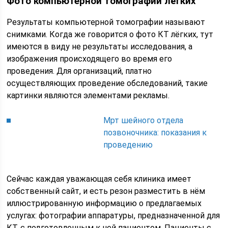
Фото компьютерной томографии лёгких
Результаты компьютерной томографии называют
снимками. Когда же говорится о фото КТ лёгких, тут
имеются в виду не результаты исследования, а
изображения происходящего во время его
проведения. Для организаций, платно
осуществляющих проведение обследований, такие
картинки являются элементами рекламы.
Мрт шейного отдела
позвоночника: показания к
проведению
Сейчас каждая уважающая себя клиника имеет
собственный сайт, и есть резон разместить в нём
иллюстрированную информацию о предлагаемых
услугах: фотографии аппаратуры, предназначенной для
КТ, с подготовленным к ней пациентом. Пациенты с