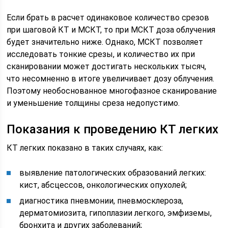
Если брать в расчет одинаковое количество срезов
при шаговой КТ и МСКТ, то при МСКТ доза облучения
будет значительно ниже. Однако, МСКТ позволяет
исследовать тонкие срезы, и количество их при
сканировании может достигать нескольких тысяч,
что несомненно в итоге увеличивает дозу облучения.
Поэтому необоснованное многофазное сканирование
и уменьшение толщины среза недопустимо.
Показания к проведению КТ легких
КТ легких показано в таких случаях, как:
выявление патологических образований легких:
кист, абсцессов, онкологических опухолей;
диагностика пневмонии, пневмосклероза,
дерматомиозита, гипоплазии легкого, эмфиземы,
бронхита и других заболеваний;