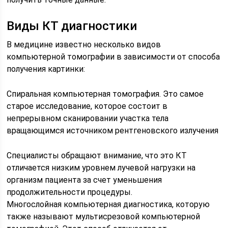
Виды КТ диагностики
В медицине известно несколько видов
компьютерной томографии в зависимости от способа
получения картинки:
Спиральная компьютерная томография. Это самое
старое исследование, которое состоит в
непрерывном сканировании участка тела
вращающимся источником рентгеновского излучения
Специалисты обращают внимание, что это КТ
отличается низким уровнем лучевой нагрузки на
организм пациента за счет уменьшения
продолжительности процедуры.
Многослойная компьютерная диагностика, которую
также называют мультисрезовой компьютерной