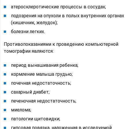
атеросклеротические процессы в сосудах;
подозрения на опухоли в полых внутренних органах
(кишечник, желудок);
болезни легких.
Противопоказаниями к проведению компьютерной
томографии являются:
период вынашивания ребенка;
кормление малыша грудью;
почечная недостаточность;
сахарный диабет;
печеночная недостаточность;
миелома;
патологии щитовидки;
гипсовая повязка, наложенная в исследуемой