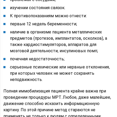
изучении состояния связок.
К противопоказаниям можно отнести:
первые 12 недель беременности;
наличие в организме пациента металлических
предметов (протезов, имплантатов, осколков), а
также кардиостимуляторов, аппаратов для
мозговой деятельности, инсулиновых помп;
почечная недостаточность;
серьезные психические или нервные отклонения,
при которых человек не может сохранять
неподвижность.
Полная иммобилизация пациента крайне важна при
проведении процедуры МРТ. Любое, даже малейшее,
движение способно исказить информационную
картину. По этой причине метод стараются не
применять не только к людям с определенными