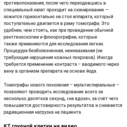
противопоказания, после чего переодевшись в
специальный халат проходит на сканирование —
ложится горизонтально на стол аппарата, который
поступательно двигается в раму томографа. Это
удобнее, чем стоять, как при проведении обычной
рентгеноскопии и флюорографии, которые
также применяются для исследования легких.
Процедура безболезненная, неинвазивная (не
требующая нарушения кожных покровов). Иногда
требуется применение контраста – вводимого через
вену в организм препарата на основе йода.
Томографы нового поколения – мультиспиральные –
позволяют проводить исследование всего за
несколько десятков секунд, «на вдохе», за счёт чего
повышается достоверность результатов и снижается
радиационная нагрузка на пациента.
КТ грудной клетки на видео