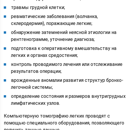
травмы грудной клетки;
ревматические заболевания (волчанка,
склеродермия), поражающие легкие;
обнаружение затемнений неясной этиологии на
рентгенограмме, уточнение диагноза;
подготовка к оперативному вмешательству на
легких и органах средостения;
контроль проводимого лечения или отслеживание
результатов операции;
врожденные аномалии развития структур бронхо-
легочной системы;
определение состояния и размеров внутригрудных
лимфатических узлов.
Компьютерную томографию легких проводят с
помощью специального оборудования, позволяющего
получить точные данные.