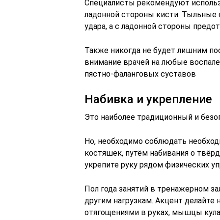
Специалисты рекомендуют использов
ладонной стороны кисти. Тыльные 
удара, а с ладонной стороны предо
Также никогда не будет лишним по
внимание врачей на любые воспале
пястно-фаланговых суставов
Набивка и укрепление
Это наиболее традиционный и безо
Но, необходимо соблюдать необхо
костяшек, путём набивания о твёрд
укрепите руку рядом физических у
Пол года занятий в тренажерном за
другим нагрузкам. Акцент делайте 
отягощениями в руках, мышцы кулак