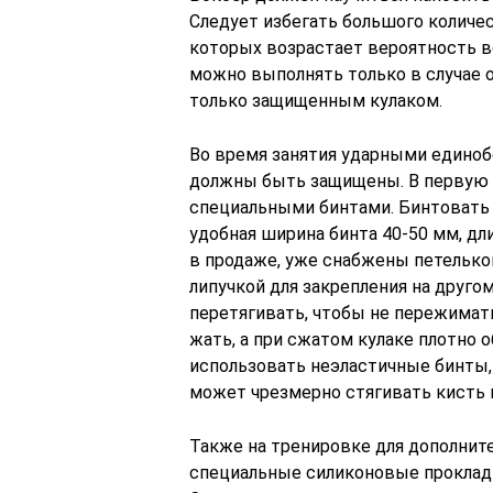
Следует избегать большого количес
которых возрастает вероятность в
можно выполнять только в случае от
только защищенным кулаком.
Во время занятия ударными единоб
должны быть защищены. В первую 
специальными бинтами. Бинтовать
удобная ширина бинта 40-50 мм, дли
в продаже, уже снабжены петелькой
липучкой для закрепления на другом
перетягивать, чтобы не пережимат
жать, а при сжатом кулаке плотно
использовать неэластичные бинты, 
может чрезмерно стягивать кисть 
Также на тренировке для дополни
специальные силиконовые прокладк