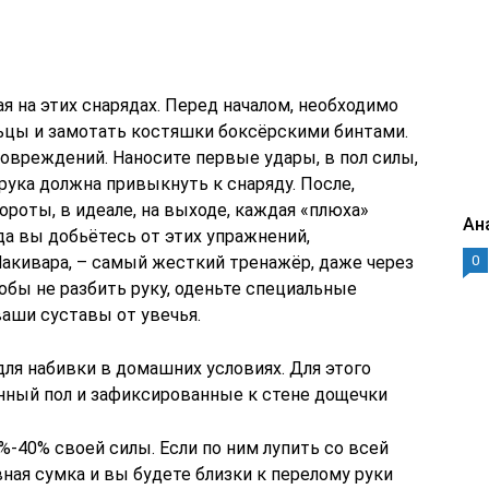
я на этих снарядах. Перед началом, необходимо
льцы и замотать костяшки боксёрскими бинтами.
овреждений. Наносите первые удары, в пол силы,
рука должна привыкнуть к снаряду. После,
ороты, в идеале, на выходе, каждая «плюха»
Ан
а вы добьётесь от этих упражнений,
Макивара, – самый жесткий тренажёр, даже через
0
тобы не разбить руку, оденьте специальные
ваши суставы от увечья.
для набивки в домашних условиях. Для этого
нный пол и зафиксированные к стене дощечки
%-40% своей силы. Если по ним лупить со всей
вная сумка и вы будете близки к перелому руки