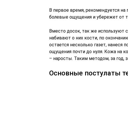
В первое время, рекомендуется на 
болевые ощущения и убережет от т
Вместо досок, так же используют с
набивают о них кости, по окончанию
остается несколько газет, нанеся 
ощущения почти до нуля. Кожа на ко
– наросты. Таким методом, за год,
Основные постулаты т