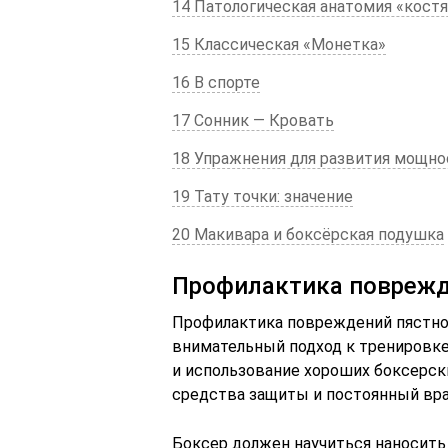
14 Патологическая анатомия «кост
15 Классическая «Монетка»
16 В спорте
17 Сонник — Кровать
18 Упражнения для развития мощно
19 Тату точки: значение
20 Макивара и боксёрская подушка
Профилактика поврежд
Профилактика повреждений пястно
внимательный подход к тренировке 
и использование хороших боксерск
средства защиты и постоянный вра
Боксер должен научиться наносит