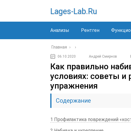
Lages-Lab.ru
Анализы
Рентген
Функцио
Главная
›
›
06.10.2020
Андрей Смирнов
Как правильно наби
условиях: советы и
упражнения
Содержание
1 Профилактика повреждений «кос
2 Набивка и укрепление