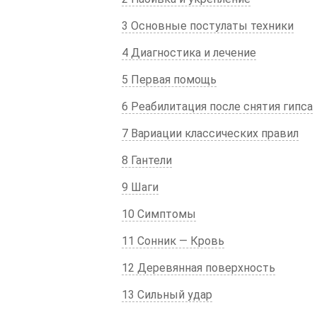
3 Основные постулаты техники
4 Диагностика и лечение
5 Первая помощь
6 Реабилитация после снятия гипса
7 Вариации классических правил
8 Гантели
9 Шаги
10 Симптомы
11 Сонник — Кровь
12 Деревянная поверхность
13 Сильный удар