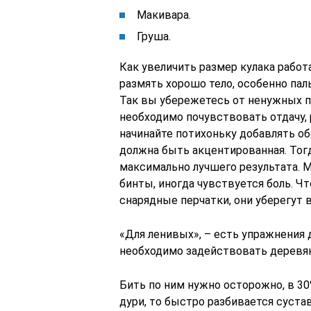
Макивара.
Груша.
Как увеличить размер кулака работа
размять хорошо тело, особенно па
Так вы убережетесь от ненужных п
необходимо почувствовать отдачу, 
начинайте потихоньку добавлять об
должна быть акцентированная. Тогд
максимально лучшего результата. 
бинты, иногда чувствуется боль. Ч
снарядные перчатки, они уберегут 
«Для ленивых», – есть упражнения 
необходимо задействовать деревя
Бить по ним нужно осторожно, в 30
дури, то быстро разбивается суста