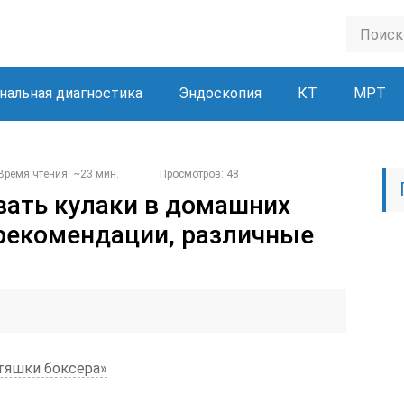
нальная диагностика
Эндоскопия
КТ
МРТ
Время чтения: ~23 мин.
Просмотров: 48
вать кулаки в домашних
 рекомендации, различные
тяшки боксера»