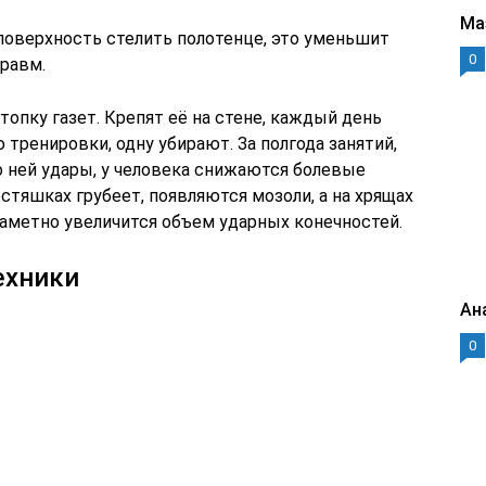
Ма
поверхность стелить полотенце, это уменьшит
0
равм.
топку газет. Крепят её на стене, каждый день
 тренировки, одну убирают. За полгода занятий,
по ней удары, у человека снижаются болевые
стяшках грубеет, появляются мозоли, а на хрящах
 заметно увеличится объем ударных конечностей.
ехники
Ан
0