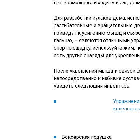
нет возможности ходить в зал, дел
Для разработки кулаков дома, испо
разгибательные и вращательные дв
приведут к усилению мышц и связок
пальцах, – являются отличными уп
спортплощадку, используйте жим, п
есть другие снаряды для укреплени
После укрепления мышц и связок 
непосредственно к набивке сустав
увидеть следующий инвентарь:
Упражнения
коленного 
Боксерская подушка.