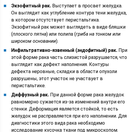
Экзофитный рак.
Выступает в просвет желудка.
Он выглядит как углубление контура тени желудка,
в котором отсутствует перистальтика.
Экзофитный рак может выглядеть в виде бляшки
(
плоского пятна
) или полипа (
гриба на тонком или
широком основании
).
Инфильтративно-язвенный (
эндофитный
) рак.
При
этой форме рака часть слизистой разрушается, что
выглядит как дефект наполнения. Контуры
дефекта неровные, складки в области опухоли
разрушены, этот участок не участвует в
перистальтике.
Диффузный рак.
При данной форме рака желудок
равномерно сужается из-за изменений внутри его
стенки. Деформация является стойкой, то есть
желудок не расправляется при его наполнении. Для
диагностики этого вида рака необходимо
исследование кусочка ткани под микроскопом.