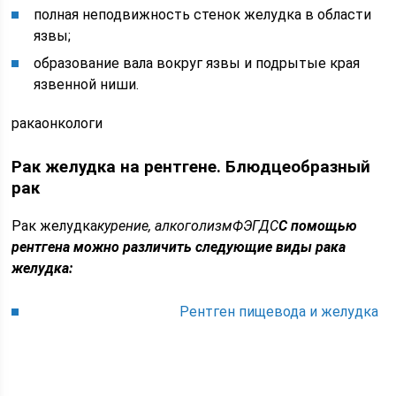
полная неподвижность стенок желудка в области
язвы;
образование вала вокруг язвы и подрытые края
язвенной ниши.
ракаонкологи
Рак желудка на рентгене. Блюдцеобразный
рак
Рак желудка
курение, алкоголизм
ФЭГДС
С помощью
рентгена можно различить следующие виды рака
желудка:
Рентген пищевода и желудка