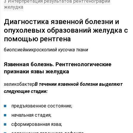
3 Интерпретация результатов рентгенографии
желудка
Диагностика язвенной болезни и
опухолевых образований желудка с
помощью рентгена
биопсией
микроскопией кусочка ткани
Язвенная болезнь. Рентгенологические
признаки язвы желудка
хеликобактер
В течении язвенной болезни выделяют
следующие стадии:
предъязвенное состояние;
начальная стадия;
сформированная язва;