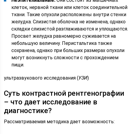
Неэпителиальные.
Они состоят из мышечных
клеток, нервной ткани или клеток соединительной
ткани. Такие опухоли расположены внутри стенки
желудка. Слизистая оболочка не изменена, однако
складки слизистой разглаживаются и уплощаются.
Просвет желудка равномерно суживается на
небольшую величину. Перистальтика также
сохранена, однако при больших размерах опухоли
могут возникнуть сложности с прохождением
пищи.
ультразвукового исследования (
УЗИ
)
Суть контрастной рентгенографии
– что дает исследование в
диагностике?
Рассматриваемая методика дает возможность: