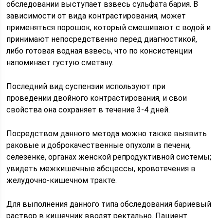
обследовании выступает взвесь сульфата бария. В
зависимости от вида контрастирования, может
применяться порошок, который смешивают с водой и
принимают непосредственно перед диагностикой,
либо готовая водная взвесь, что по консистенции
напоминает густую сметану.
Последний вид суспензии используют при
проведении двойного контрастирования, и свои
свойства она сохраняет в течение 3-4 дней.
Посредством данного метода можно также выявить
раковые и доброкачественные опухоли в печени,
селезенке, органах женской репродуктивной системы;
увидеть межкишечные абсцессы, кровотечения в
желудочно-кишечном тракте.
Для выполнения данного типа обследования бариевый
раствор в кишечник вводят ректально. Пациент