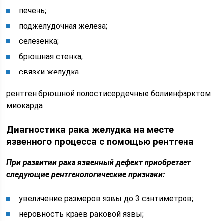
печень;
поджелудочная железа;
селезенка;
брюшная стенка;
связки желудка.
рентген брюшной полостисердечные болиинфарктом
миокарда
Диагностика рака желудка на месте
язвенного процесса с помощью рентгена
При развитии рака язвенный дефект приобретает
следующие рентгенологические признаки:
увеличение размеров язвы до 3 сантиметров;
неровность краев раковой язвы;