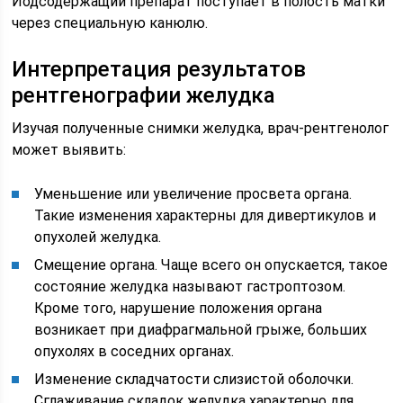
Йодсодержащий препарат поступает в полость матки
через специальную канюлю.
Интерпретация результатов
рентгенографии желудка
Изучая полученные снимки желудка, врач-рентгенолог
может выявить:
Уменьшение или увеличение просвета органа.
Такие изменения характерны для дивертикулов и
опухолей желудка.
Смещение органа. Чаще всего он опускается, такое
состояние желудка называют гастроптозом.
Кроме того, нарушение положения органа
возникает при диафрагмальной грыже, больших
опухолях в соседних органах.
Изменение складчатости слизистой оболочки.
Сглаживание складок желудка характерно для