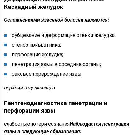
Каскадный желудок
Осложнениями язвенной болезни являются:
рубцевание и деформация стенки желудка;
стеноз привратника;
перфорация желудка;
пенетрация язвы в соседние органы;
раковое перерождение язвы.
верхний отдел
каскада
Рентгенодиагностика пенетрации и
перфорации язвы
слабостьюпотери сознания
Наблюдается пенетрация
язвы в следующие образования: