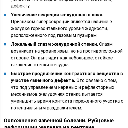
дефекту.
Увеличение секреции желудочного сока.
Признаком гиперсекреции является наличие в
желудке горизонтального уровня жидкости,
расположенного под газовым пузырем.
Локальный спазм желудочной стенки.
Спазм
возникает на уровне язвы, но на противоположной
стороне. Он выглядит как небольшое, стойкое
втяжение стенки желудка.
Быстрое продвижение контрастного вещества в
участке язвенного дефекта.
Это связано с тем,
что под управлением нервных и рефлекторных
механизмов желудочная стенка пытается
уменьшить время контакта пораженного участка с
потенциальным раздражителем.
Осложнения язвенной болезни. Рубцовые
деформации желудка на рентгене.