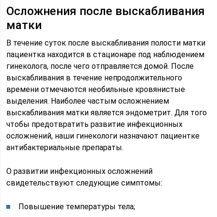
Осложнения после выскабливания
матки
В течение суток после выскабливания полости матки
пациентка находится в стационаре под наблюдением
гинеколога, после чего отправляется домой. После
выскабливания в течение непродолжительного
времени отмечаются необильные кровянистые
выделения. Наиболее частым осложнением
выскабливания матки является эндометрит. Для того
чтобы предотвратить развитие инфекционных
осложнений, наши гинекологи назначают пациентке
антибактериальные препараты.
О развитии инфекционных осложнений
свидетельствуют следующие симптомы:
Повышение температуры тела;