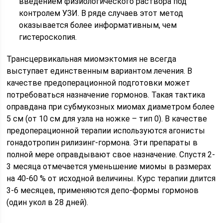
введением физиологического раствора под
контролем УЗИ. В ряде случаев этот метод
оказывается более информативным, чем
гистероскопия.
Трансцервикальная миомэктомия не всегда
выступает единственным вариантом лечения. В
качестве предоперационной подготовки может
потребоваться назначение гормонов. Такая тактика
оправдана при субмукозных миомах диаметром более
5 см (от 10 см для узла на ножке – тип 0). В качестве
предоперационной терапии используются агонисты
гонадотропин рилизинг-гормона. Эти препараты в
полной мере оправдывают свое назначение. Спустя 2-
3 месяца отмечается уменьшение миомы в размерах
на 40-60 % от исходной величины. Курс терапии длится
3-6 месяцев, применяются депо-формы гормонов
(один укол в 28 дней).