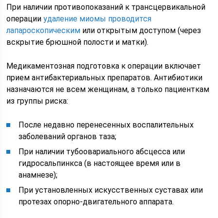
При наличии противопоказаний к трансцервикальной
операции
удаление миомы проводится
лапароскопическим
или открытым доступом (через
вскрытие брюшной полости и матки).
Медикаментозная подготовка к операции включает
прием антибактериальных препаратов. Антибиотики
назначаются не всем женщинам, а только пациенткам
из группы риска:
После недавно перенесенных воспалительных
заболеваний органов таза;
При наличии тубоовариального абсцесса или
гидросальпинкса (в настоящее время или в
анамнезе);
При установленных искусственных суставах или
протезах опорно-двигательного аппарата.