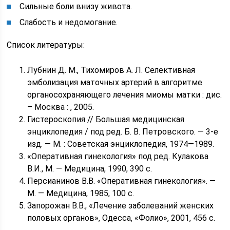
Сильные боли внизу живота.
Слабость и недомогание.
Список литературы:
Лубнин Д. М., Тихомиров А. Л. Селективная
эмболизация маточных артерий в алгоритме
органосохраняющего лечения миомы матки : дис.
– Москва : , 2005.
Гистероскопия // Большая медицинская
энциклопедия / под ред. Б. В. Петровского. — 3-е
изд. — М. : Советская энциклопедия, 1974—1989.
«Оперативная гинекология» под ред. Кулакова
В.И., М. — Медицина, 1990, 390 с.
Персианинов В.В. «Оперативная гинекология». —
М. — Медицина, 1985, 100 с.
Запорожан В.В., «Лечение заболеваний женских
половых органов», Одесса, «Фолио», 2001, 456 с.