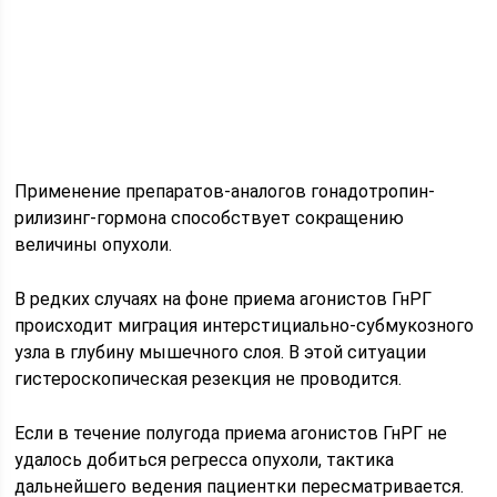
Применение препаратов-аналогов гонадотропин-
рилизинг-гормона способствует сокращению
величины опухоли.
В редких случаях на фоне приема агонистов ГнРГ
происходит миграция интерстициально-субмукозного
узла в глубину мышечного слоя. В этой ситуации
гистероскопическая резекция не проводится.
Если в течение полугода приема агонистов ГнРГ не
удалось добиться регресса опухоли, тактика
дальнейшего ведения пациентки пересматривается.