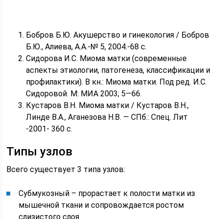
Бобров Б.Ю. Акушерство и гинекология / Бобров
Б.Ю., Алиева, А.А.-№ 5, 2004.-68 с.
Сидорова И.С. Миома матки (современные
аспекты этиологии, патогенеза, классификации и
профилактики). В кн.: Миома матки. Под ред. И.С.
Сидоровой. М: МИА 2003; 5—66.
Кустаров В.Н. Миома матки / Кустаров В.Н.,
Линде В.А., Аганезова Н.В. — СПб.: Спец. Лит
-2001- 360 с.
Типы узлов
Всего существует 3 типа узлов:
Субмукозный – прорастает к полости матки из
мышечной ткани и сопровождается ростом
слизистого слоя.