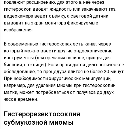
подлежит расширению, для этого в неё через
гистероскоп вводят жидкость или закачивают газ,
видеокамера ведет съёмку, а световой датчик
выводит на экран монитора фиксируемые
изображения.
В современных гистероскопах есть канал, через
который можно ввести другие эндоскопические
инструменты (для срезания полипов, щипцы для
биопсии, ножницы). Если проводится диагностическое
обследование, то процедура длится не более 20 минут.
При необходимости хирургических манипуляций,
например, для удаления миомы при гистероскопии
матки, может потребоваться от получаса до двух
часов времени.
Гистерорезектосокпия
субмукозной миомы