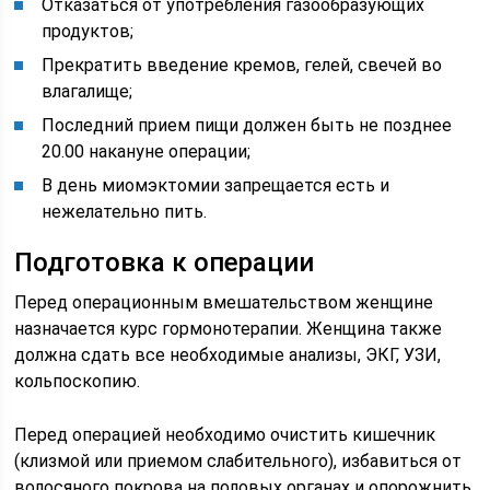
Отказаться от употребления газообразующих
продуктов;
Прекратить введение кремов, гелей, свечей во
влагалище;
Последний прием пищи должен быть не позднее
20.00 накануне операции;
В день миомэктомии запрещается есть и
нежелательно пить.
Подготовка к операции
Перед операционным вмешательством женщине
назначается курс гормонотерапии. Женщина также
должна сдать все необходимые анализы, ЭКГ, УЗИ,
кольпоскопию.
Перед операцией необходимо очистить кишечник
(клизмой или приемом слабительного), избавиться от
волосяного покрова на половых органах и опорожнить