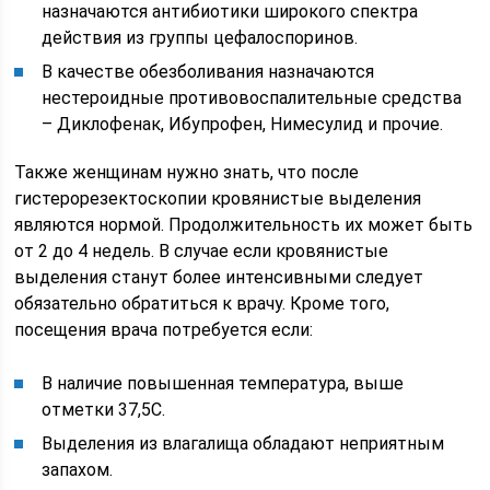
назначаются антибиотики широкого спектра
действия из группы цефалоспоринов.
В качестве обезболивания назначаются
нестероидные противовоспалительные средства
– Диклофенак, Ибупрофен, Нимесулид и прочие.
Также женщинам нужно знать, что после
гистерорезектоскопии кровянистые выделения
являются нормой. Продолжительность их может быть
от 2 до 4 недель. В случае если кровянистые
выделения станут более интенсивными следует
обязательно обратиться к врачу. Кроме того,
посещения врача потребуется если:
В наличие повышенная температура, выше
отметки 37,5С.
Выделения из влагалища обладают неприятным
запахом.