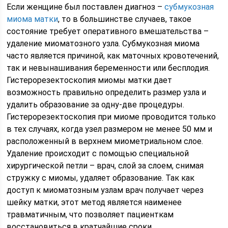
Если женщине был поставлен диагноз –
субмукозная
миома матки
, то в большинстве случаев, такое
состояние требует оперативного вмешательства –
удаление миоматозного узла. Субмукозная миома
часто является причиной, как маточных кровотечений,
так и невынашивания беременности или бесплодия.
Гистерорезектоскопия миомы матки дает
возможность правильно определить размер узла и
удалить образование за одну-две процедуры.
Гистерорезектоскопия при миоме проводится только
в тех случаях, когда узел размером не менее 50 мм и
расположенный в верхнем миометриальном слое.
Удаление происходит с помощью специальной
хирургической петли – врач, слой за слоем, снимая
стружку с миомы, удаляет образование. Так как
доступ к миоматозным узлам врач получает через
шейку матки, этот метод является наименее
травматичным, что позволяет пациенткам
восстановиться в кратчайшие сроки.