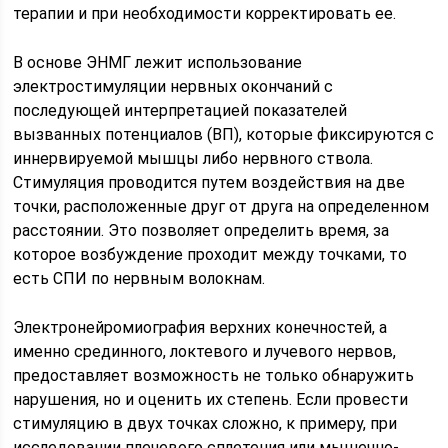
терапии и при необходимости корректировать ее.
В основе ЭНМГ лежит использование
электростимуляции нервных окончаний с
последующей интерпретацией показателей
вызванных потенциалов (ВП), которые фиксируются с
иннервируемой мышцы либо нервного ствола.
Стимуляция проводится путем воздействия на две
точки, расположенные друг от друга на определенном
расстоянии. Это позволяет определить время, за
которое возбуждение проходит между точками, то
есть СПИ по нервным волокнам.
Электронейромиография верхних конечностей, а
именно срединного, локтевого и лучевого нервов,
предоставляет возможность не только обнаружить
нарушения, но и оценить их степень. Если провести
стимуляцию в двух точках сложно, к примеру, при
исследовании плечевого сплетения или мышечно-