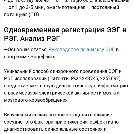
4 до 12 с, тау-волны — от 12-15 до 60 с, эпсилон-волны
— от 1 до 3-5 мин., омега-потенциал — постоянный
потенциал (ПП).
Одновременная регистрация ЭЭГ и
РЭГ. Анализ РЭГ
➥Основная статья:
Руководство по анализу ЭЭГ
в
программе Энцефалан
Уникальный способ синхронного проведения ЭЭГ и
РЭГ исследований (Патенты РФ 2248745, 2252692)
предоставляет новую диагностическую информацию
о взаимосвязи электрической активности мозга и
мозгового кровообращения.
Визуальный анализ позволяет оценить влияние
сосудистого фактора при эпилепсии, эффективно
диагностировать синкопальные состояния и