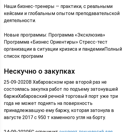
Наши бизнес-тренеры — практики, с реальными
кейсами и глобальным опытом преподавательской
деятельности.
Новые программы: Программа «Эксклюзив»
Программа «Бизнес Ориентиры» Стресс-тест
организации в ситуации кризиса и пандемииПолный
список программ
Нескучно о закупках
25-09-2020В Хабаровском крае второй раз не
состоялась закупка работ по подъему затонувшей
баржиХабаровский речной торговый порт уже три
года не может поднять на поверхность
принадлежавшую ему баржу, которая затонула в
августе 2017 с 950 т каменного угля на борту.
24-09-2020ЕС ограничит
экспорт технологий для