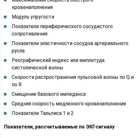
кровенаполнения
Модуль упругости
Показатели периферического сосудистого
сопротивления
Показатели эластичности сосудов артериального
русла
Реографический индекс или амплитуда
систолической волны
Скорости распространения пульсовой волны по Q и
по R
Смещение базового импеданса
Средняя скорость медленного кровенаполнения
Показатели Тальписа 1 и 2
Показатели, рассчитываемые по ЭКГ-сигналу