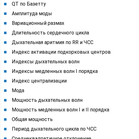
QT по Базетту
Амплитуда моды
Вариационный размах
Длительность сердечного цикла
Дыхательная аритмия по RR и ЧСС
Индекс активации подкорковых центров
Индексы дыхательных волн
Индексы медленных волн I порядка
Индекс централизации
Мода
Мощность дыхательных волн
Мощность медленных волн I и II порядка
Общая мощность
Период дыхательного цикла по ЧСС
Среднеквадратичное отклонение