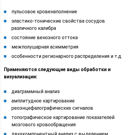
пульсовое кровенаполнение
эластико-тонические свойства сосудов
различного калибра
состояние венозного оттока
межполушарная асимметрия
особенности регионарного распределения и т.д.
Применяются следующие виды обработки и
визуализации:
диаграммный анализ
амплитудное картирование
реоэнцефалографических сигналов
топографическое картирование показателей
мозгового кровообращения
двухкомпонентный анализ с выделением