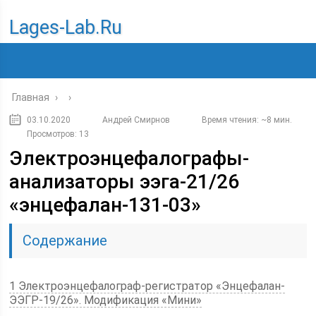
Lages-Lab.ru
Главная
›
›
03.10.2020
Андрей Смирнов
Время чтения: ~8 мин.
Просмотров: 13
Электроэнцефалографы-
анализаторы ээга-21/26
«энцефалан-131-03»
Содержание
1 Электроэнцефалограф-регистратор «Энцефалан-
ЭЭГР-19/26». Модификация «Мини»