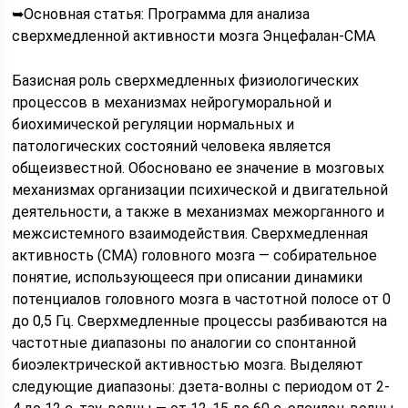
➥Основная статья: Программа для анализа
сверхмедленной активности мозга Энцефалан-СМА
Базисная роль сверхмедленных физиологических
процессов в механизмах нейрогуморальной и
биохимической регуляции нормальных и
патологических состояний человека является
общеизвестной. Обосновано ее значение в мозговых
механизмах организации психической и двигательной
деятельности, а также в механизмах межорганного и
межсистемного взаимодействия. Сверхмедленная
активность (СМА) головного мозга — собирательное
понятие, использующееся при описании динамики
потенциалов головного мозга в частотной полосе от 0
до 0,5 Гц. Сверхмедленные процессы разбиваются на
частотные диапазоны по аналогии со спонтанной
биоэлектрической активностью мозга. Выделяют
следующие диапазоны: дзета-волны с периодом от 2-