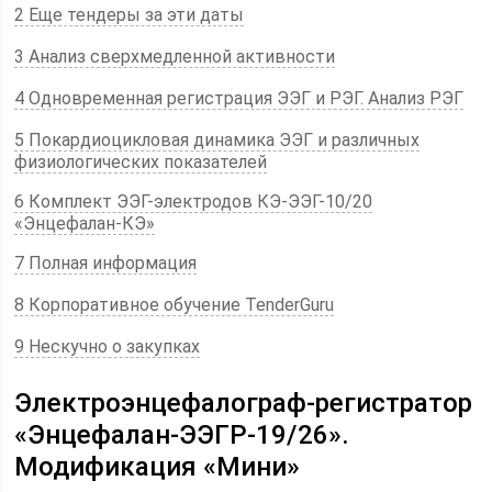
2 Еще тендеры за эти даты
3 Анализ сверхмедленной активности
4 Одновременная регистрация ЭЭГ и РЭГ. Анализ РЭГ
5 Покардиоцикловая динамика ЭЭГ и различных
физиологических показателей
6 Комплект ЭЭГ-электродов КЭ-ЭЭГ-10/20
«Энцефалан-КЭ»
7 Полная информация
8 Корпоративное обучение TenderGuru
9 Нескучно о закупках
Электроэнцефалограф-регистратор
«Энцефалан-ЭЭГР-19/26».
Модификация «Мини»