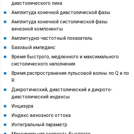
диастолического пика
Амплитуда конечной диастолической фазы
Амплитуда конечной систолической фазы
венозной компоненты
Амплитудно-частотный показатель
Базовый импеданс
Время быстрого, медленного и максимального
систолического наполнения
Время распространения пульсовой волны по Q и по
R
Дикротический, диастолический и дикрото-
диастолический индексы
Инцизура
Индекс венозного оттока
Интегральный параметр
Максимальная скорость быстрого