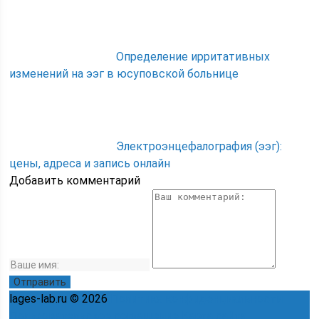
Определение ирритативных
изменений на ээг в юсуповской больнице
Электроэнцефалография (ээг):
цены, адреса и запись онлайн
Добавить комментарий
lages-lab.ru © 2026
Политика конфиденциальности
Пользовательское соглашение
Карта сайта