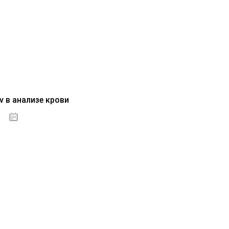
v в анализе крови
04.10.2020