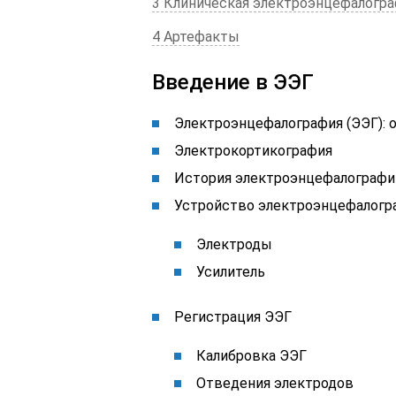
3 Клиническая электроэнцефалогр
4 Артефакты
Введение в ЭЭГ
Электроэнцефалография (ЭЭГ): 
Электрокортикография
История электроэнцефалографи
Устройство электроэнцефалогр
Электроды
Усилитель
Регистрация ЭЭГ
Калибровка ЭЭГ
Отведения электродов