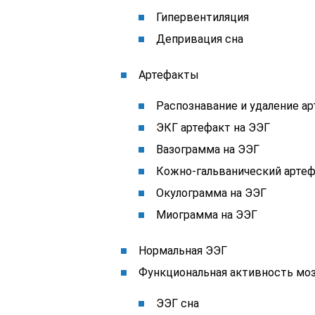
Гипервентиляция
Депривация сна
Артефакты
Распознавание и удаление а
ЭКГ артефакт на ЭЭГ
Вазограмма на ЭЭГ
Кожно-гальванический артеф
Окулограмма на ЭЭГ
Миограмма на ЭЭГ
Нормальная ЭЭГ
Функциональная активность моз
ЭЭГ сна