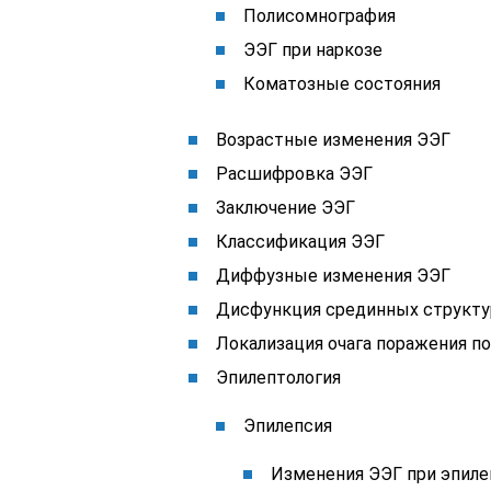
Полисомнография
ЭЭГ при наркозе
Коматозные состояния
Возрастные изменения ЭЭГ
Расшифровка ЭЭГ
Заключение ЭЭГ
Классификация ЭЭГ
Диффузные изменения ЭЭГ
Дисфункция срединных структур
Локализация очага поражения п
Эпилептология
Эпилепсия
Изменения ЭЭГ при эпиле