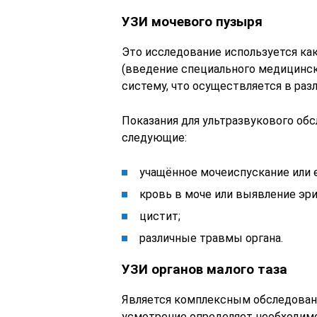
УЗИ мочевого пузыря
Это исследование используется как
(введение специального медицинс
систему, что осуществляется в разл
Показания для ультразвукового об
следующие:
учащённое мочеиспускание или 
кровь в моче или выявление эр
цистит;
различные травмы органа.
УЗИ органов малого таза
Является комплексным обследовани
усмотрение определяет необходимос