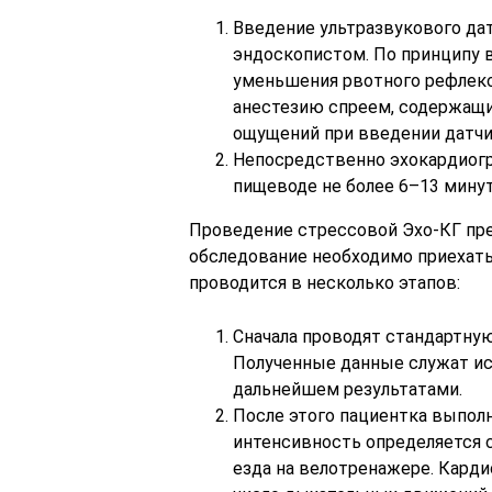
Введение ультразвукового да
эндоскопистом. По принципу 
уменьшения рвотного рефлек
анестезию спреем, содержащи
ощущений при введении датчи
Непосредственно эхокардиогр
пищеводе не более 6–13 минут
Проведение стрессовой Эхо-КГ пре
обследование необходимо приехать
проводится в несколько этапов:
Сначала проводят стандартну
Полученные данные служат ис
дальнейшем результатами.
После этого пациентка выпол
интенсивность определяется с
езда на велотренажере. Карди