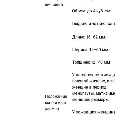
яичников
Объем: до 4 куб. см.
Гладкие и чёткие кон
Длина: 16–62 мм.
Ширина: 15–60 мм.
Толщина: 12–48 мм.
У девушек не живущ
половой жизнью, а та
женщин в период
менопаузы, матка им
Положение
меньшие размеры.
матки и её
размер
У рожавших женщин 