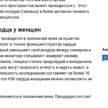
ого пространства может проводиться с . Этот
я сосудов (тазовых) и более детально показать
процессов.
рдца у женщин
 проводится в положении лежа на кушетке.
осит в точках проекции структур сердца
Ан
орый уменьшает слой воздуха между сканером и
 на мониторе специалист измеряет размер
0
панов, толщину стенок предсердий и желудочков.
ну могут попросить втянуть и надуть живот, а
тельность исследования составляет не более 10
ается УЗИ сердца женщинам можно посмотреть на
олняется в положении лежа. Процедура состоит