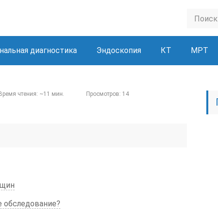
нальная диагностика
Эндоскопия
КТ
МРТ
Время чтения: ~11 мин.
Просмотров: 14
нщин
е обследование?