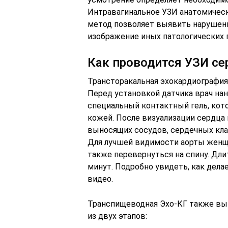
Интравагинальное УЗИ анатомическ
метод позволяет выявить нарушени
изображение иных патологических 
Как проводится УЗИ се
Трансторакальная эхокардиография
Перед установкой датчика врач нан
специальный контактный гель, кот
кожей. После визуализации сердца
выносящих сосудов, сердечных кла
Для лучшей видимости аорты женщи
также перевернуться на спину. Дли
минут. Подробно увидеть, как дел
видео.
Транспищеводная Эхо-КГ также вып
из двух этапов: