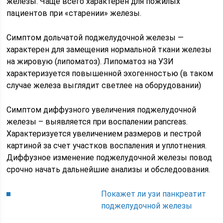
железы. Чаще всего характерен для пожилых
пациентов при «старении» железы.
Симптом дольчатой поджелудочной железы —
характерен для замещения нормальной ткани железы
на жировую (липоматоз). Липоматоз на УЗИ
характеризуется повышенной эхогенностью (в таком
случае железа выглядит светлее на оборудовании)
Симптом диффузного увеличения поджелудочной
железы – выявляется при воспалении pancreas.
Характеризуется увеличением размеров и пестрой
картиной за счет участков воспаления и уплотнения.
Диффузное изменение поджелудочной железы повод
срочно начать дальнейшие анализы и обследоования.
Покажет ли узи панкреатит
поджелудочной железы