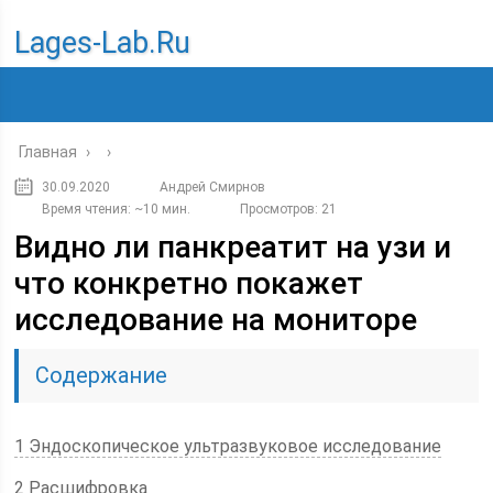
Lages-Lab.ru
Главная
›
›
30.09.2020
Андрей Смирнов
Время чтения: ~10 мин.
Просмотров: 21
Видно ли панкреатит на узи и
что конкретно покажет
исследование на мониторе
Содержание
1 Эндоскопическое ультразвуковое исследование
2 Расшифровка