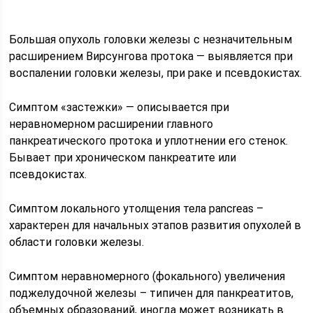
Большая опухоль головки железы с незначительным
расширением Вирсунгова протока — выявляется при
воспалении головки железы, при раке и псевдокистах.
Симптом «застежки» — описывается при
неравномерном расширении главного
панкреатического протока и уплотнении его стенок.
Бывает при хроническом панкреатите или
псевдокистах.
Симптом локального утолщения тела pancreas –
характерен для начальных этапов развития опухолей в
области головки железы.
Симптом неравномерного (фокального) увеличения
поджелудочной железы – типичен для панкреатитов,
объемных образований, иногда может возникать в