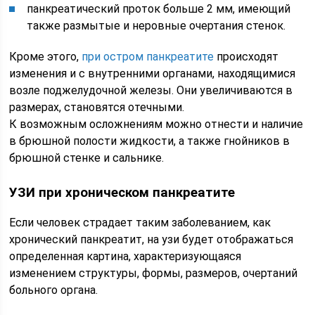
панкреатический проток больше 2 мм, имеющий
также размытые и неровные очертания стенок.
Кроме этого,
при остром панкреатите
происходят
изменения и с внутренними органами, находящимися
возле поджелудочной железы. Они увеличиваются в
размерах, становятся отечными.
К возможным осложнениям можно отнести и наличие
в брюшной полости жидкости, а также гнойников в
брюшной стенке и сальнике.
УЗИ при хроническом панкреатите
Если человек страдает таким заболеванием, как
хронический панкреатит, на узи будет отображаться
определенная картина, характеризующаяся
изменением структуры, формы, размеров, очертаний
больного органа.