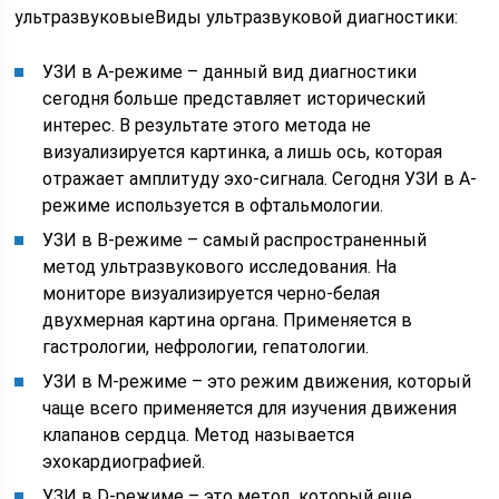
ультразвуковыеВиды ультразвуковой диагностики:
УЗИ в А-режиме – данный вид диагностики
сегодня больше представляет исторический
интерес. В результате этого метода не
визуализируется картинка, а лишь ось, которая
отражает амплитуду эхо-сигнала. Сегодня УЗИ в А-
режиме используется в офтальмологии.
УЗИ в В-режиме – самый распространенный
метод ультразвукового исследования. На
мониторе визуализируется черно-белая
двухмерная картина органа. Применяется в
гастрологии, нефрологии, гепатологии.
УЗИ в М-режиме – это режим движения, который
чаще всего применяется для изучения движения
клапанов сердца. Метод называется
эхокардиографией.
УЗИ в D-режиме – это метод, который еще