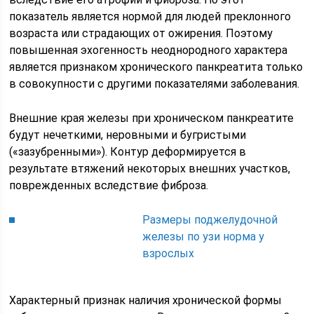
показатель является нормой для людей преклонного
возраста или страдающих от ожирения. Поэтому
повышенная эхогенность неоднородного характера
является признаком хронического панкреатита только
в совокупности с другими показателями заболевания.
Внешние края железы при хроническом панкреатите
будут нечеткими, неровными и бугристыми
(«зазубренными»). Контур деформируется в
результате втяжений некоторых внешних участков,
поврежденных вследствие фиброза.
Размеры поджелудочной
железы по узи норма у
взрослых
Характерный признак наличия хронической формы