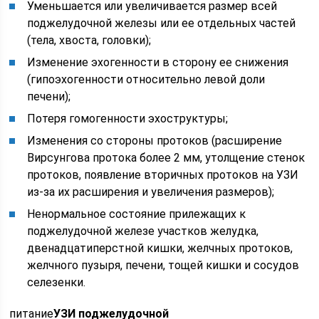
Уменьшается или увеличивается размер всей
поджелудочной железы или ее отдельных частей
(тела, хвоста, головки);
Изменение эхогенности в сторону ее снижения
(гипоэхогенности относительно левой доли
печени);
Потеря гомогенности эхоструктуры;
Изменения со стороны протоков (расширение
Вирсунгова протока более 2 мм, утолщение стенок
протоков, появление вторичных протоков на УЗИ
из-за их расширения и увеличения размеров);
Ненормальное состояние прилежащих к
поджелудочной железе участков желудка,
двенадцатиперстной кишки, желчных протоков,
желчного пузыря, печени, тощей кишки и сосудов
селезенки.
питание
УЗИ поджелудочной