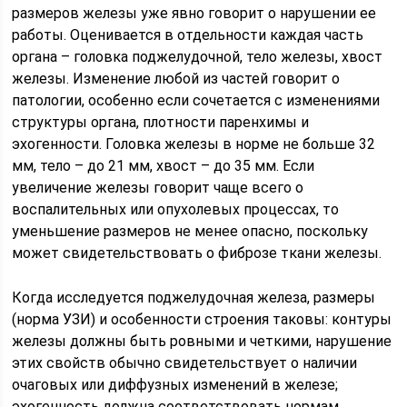
размеров железы уже явно говорит о нарушении ее
работы. Оценивается в отдельности каждая часть
органа – головка поджелудочной, тело железы, хвост
железы. Изменение любой из частей говорит о
патологии, особенно если сочетается с изменениями
структуры органа, плотности паренхимы и
эхогенности. Головка железы в норме не больше 32
мм, тело – до 21 мм, хвост – до 35 мм. Если
увеличение железы говорит чаще всего о
воспалительных или опухолевых процессах, то
уменьшение размеров не менее опасно, поскольку
может свидетельствовать о фиброзе ткани железы.
Когда исследуется поджелудочная железа, размеры
(норма УЗИ) и особенности строения таковы: контуры
железы должны быть ровными и четкими, нарушение
этих свойств обычно свидетельствует о наличии
очаговых или диффузных изменений в железе;
эхогенность должна соответствовать нормам