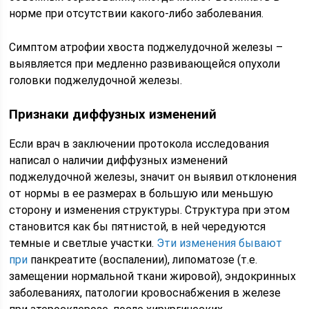
норме при отсутствии какого-либо заболевания.
Симптом атрофии хвоста поджелудочной железы –
выявляется при медленно развивающейся опухоли
головки поджелудочной железы.
Признаки диффузных изменений
Если врач в заключении протокола исследования
написал о наличии диффузных изменений
поджелудочной железы, значит он выявил отклонения
от нормы в ее размерах в большую или меньшую
сторону и изменения структуры. Структура при этом
становится как бы пятнистой, в ней чередуются
темные и светлые участки.
Эти изменения бывают
при
панкреатите (воспалении), липоматозе (т.е.
замещении нормальной ткани жировой), эндокринных
заболеваниях, патологии кровоснабжения в железе