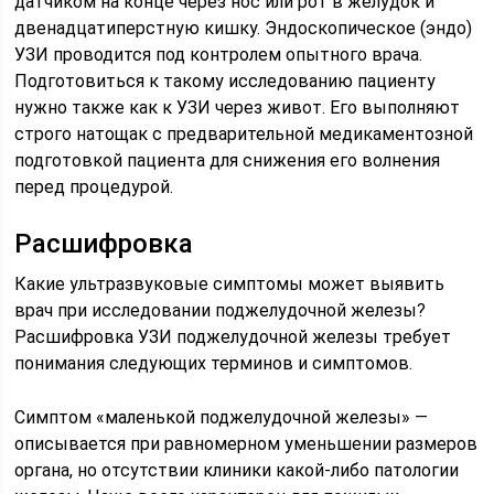
датчиком на конце через нос или рот в желудок и
двенадцатиперстную кишку. Эндоскопическое (эндо)
УЗИ проводится под контролем опытного врача.
Подготовиться к такому исследованию пациенту
нужно также как к УЗИ через живот. Его выполняют
строго натощак с предварительной медикаментозной
подготовкой пациента для снижения его волнения
перед процедурой.
Расшифровка
Какие ультразвуковые симптомы может выявить
врач при исследовании поджелудочной железы?
Расшифровка УЗИ поджелудочной железы требует
понимания следующих терминов и симптомов.
Симптом «маленькой поджелудочной железы» —
описывается при равномерном уменьшении размеров
органа, но отсутствии клиники какой-либо патологии