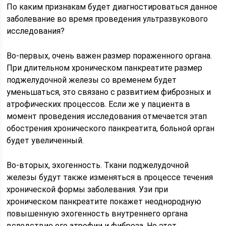
По каким признакам будет диагностироваться данное
заболевание во время проведения ультразвукового
исследования?
Во-первых, очень важен размер пораженного органа.
При длительном хроническом панкреатите размер
поджелудочной железы со временем будет
уменьшаться, это связано с развитием фиброзных и
атрофических процессов. Если же у пациента в
момент проведения исследования отмечается этап
обострения хронического панкреатита, больной орган
будет увеличенный.
Во-вторых, эхогенность. Ткани поджелудочной
железы будут также изменяться в процессе течения
хронической формы заболевания. Узи при
хроническом панкреатите покажет неоднородную
повышенную эхогенность внутреннего органа
вследствие его атрофии и фиброза. Но этот