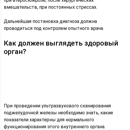
при атеросклерозе, после хирургических
вмешательств, при постоянных стрессах.
Дальнейшая постановка диагноза должна
проводиться под контролем опытного врача.
Как должен выглядеть здоровый
орган?
При проведении ультразвукового сканирования
поджелудочной железы необходимо знать, какие
показатели характерны для нормального
функционирования этого внутреннего органа.