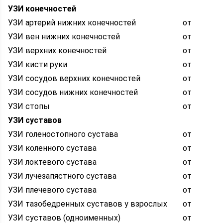
УЗИ конечностей
УЗИ артерий нижних конечностей
от
УЗИ вен нижних конечностей
от
УЗИ верхних конечностей
от
УЗИ кисти руки
от
УЗИ сосудов верхних конечностей
от
УЗИ сосудов нижних конечностей
от
УЗИ стопы
от
УЗИ суставов
УЗИ голеностопного сустава
от
УЗИ коленного сустава
от
УЗИ локтевого сустава
от
УЗИ лучезапястного сустава
от
УЗИ плечевого сустава
от
УЗИ тазобедренных суставов у взрослых
от
УЗИ суставов (одноименных)
от