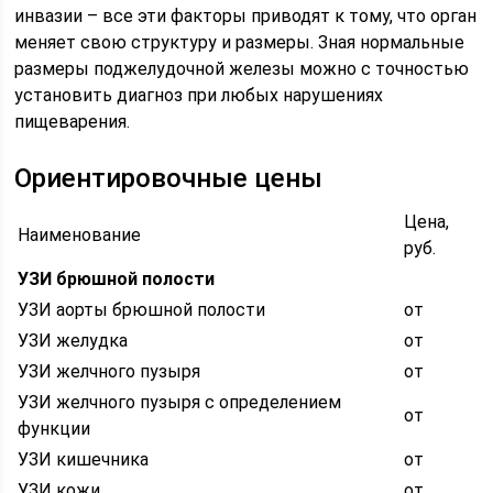
инвазии – все эти факторы приводят к тому, что орган
меняет свою структуру и размеры. Зная нормальные
размеры поджелудочной железы можно с точностью
установить диагноз при любых нарушениях
пищеварения.
Ориентировочные цены
Цена,
Наименование
руб.
УЗИ брюшной полости
УЗИ аорты брюшной полости
от
УЗИ желудка
от
УЗИ желчного пузыря
от
УЗИ желчного пузыря с определением
от
функции
УЗИ кишечника
от
УЗИ кожи
от