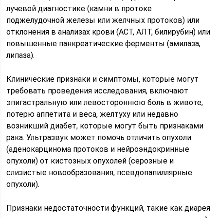
лучевой диагностике (камни в протоке
поджелудочной железы или желчных протоков) или
отклонения в анализах крови (АСТ, АЛТ, билирубин) или
повышенные панкреатические ферменты (амилаза,
липаза).
Клинические признаки и симптомы, которые могут
требовать проведения исследования, включают
эпигастральную или левостороннюю боль в животе,
потерю аппетита и веса, желтуху или недавно
возникший диабет, которые могут быть признаками
рака. Ультразвук может помочь отличить опухоли
(аденокарцинома протоков и нейроэндокринные
опухоли) от кистозных опухолей (серозные и
слизистые новообразования, псевдопапиллярные
опухоли).
Признаки недостаточности функций, такие как диарея