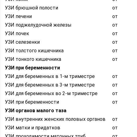
УЗИ брюшной полости
от
УЗИ печени
от
УЗИ поджелудочной железы
от
УЗИ почек
от
УЗИ селезенки
от
УЗИ толстого кишечника
от
УЗИ тонкого кишечника
от
УЗИ при беременности
УЗИ для беременных в 1-м триместре
от
УЗИ для беременных в 3-м триместре
от
УЗИ для беременных во 2-м триместре
от
УЗИ при беременности
от
УЗИ органов малого таза
УЗИ внутренних женских половых органов
от
УЗИ матки и придатков
от
УЗИ проходимости маточных труб
от