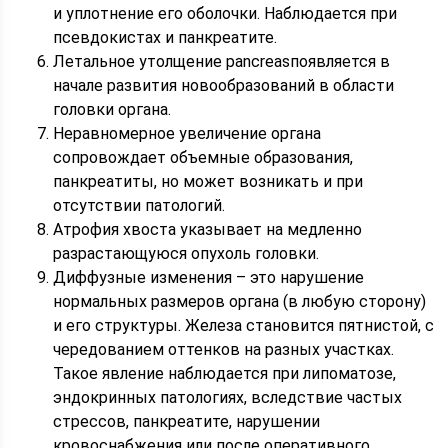
и уплотнение его оболочки. Наблюдается при
псевдокистах и панкреатите.
Летальное утолщение pancreasпоявляется в
начале развития новообразований в области
головки органа.
Неравномерное увеличение органа
сопровождает объемные образования,
панкреатиты, но может возникать и при
отсутствии патологий.
Атрофия хвоста указывает на медленно
разрастающуюся опухоль головки.
Диффузные изменения – это нарушение
нормальных размеров органа (в любую сторону)
и его структуры. Железа становится пятнистой, с
чередованием оттенков на разных участках.
Такое явление наблюдается при липоматозе,
эндокринных патологиях, вследствие частых
стрессов, панкреатите, нарушении
кровоснабжения или после оперативного