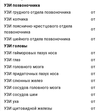
УЗИ позвоночника
УЗИ грудного отдела позвоночника
от
УЗИ копчика
от
УЗИ пояснично-крестцового отдела
от
позвоночника
УЗИ шейного отдела позвоночника
от
УЗИ головы
УЗИ гайморовых пазух носа
от
УЗИ глаз
от
УЗИ головного мозга
от
УЗИ придаточных пазух носа
от
УЗИ слюнных желез
от
УЗИ сосудов головного мозга
от
УЗИ сосудов шеи
от
УЗИ уха
от
УЗИ щитовидной железы
от