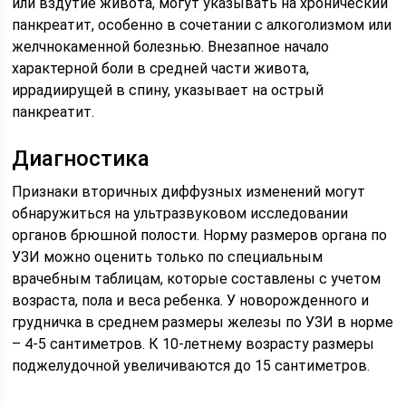
или вздутие живота, могут указывать на хронический
панкреатит, особенно в сочетании с алкоголизмом или
желчнокаменной болезнью. Внезапное начало
характерной боли в средней части живота,
иррадиирущей в спину, указывает на острый
панкреатит.
Диагностика
Признаки вторичных диффузных изменений могут
обнаружиться на ультразвуковом исследовании
органов брюшной полости. Норму размеров органа по
УЗИ можно оценить только по специальным
врачебным таблицам, которые составлены с учетом
возраста, пола и веса ребенка. У новорожденного и
грудничка в среднем размеры железы по УЗИ в норме
– 4-5 сантиметров. К 10-летнему возрасту размеры
поджелудочной увеличиваются до 15 сантиметров.