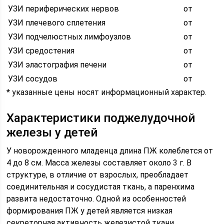
УЗИ периферических нервов
от
УЗИ плечевого сплетения
от
УЗИ подчелюстных лимфоузлов
от
УЗИ средостения
от
УЗИ эластография печени
от
УЗИ сосудов
от
* указанные цены носят информационный характер.
Характеристики поджелудочной
железы у детей
У новорожденного младенца длина ПЖ колеблется от
4 до 8 см. Масса железы составляет около 3 г. В
структуре, в отличие от взрослых, преобладает
соединительная и сосудистая ткань, а паренхима
развита недостаточно. Одной из особенностей
формирования ПЖ у детей является низкая
секреторная активность железистой ткани,