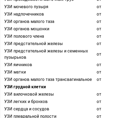
УЗИ мочевого пузыря
от
УЗИ надпочечников
от
УЗИ органов малого таза
от
УЗИ органов мошонки
от
УЗИ полового члена
от
УЗИ предстательной железы
от
УЗИ предстательной железы и семенных
от
пузырьков
УЗИ яичников
от
УЗИ матки
от
УЗИ органов малого таза трансвагинальное
от
УЗИ грудной клетки
УЗИ вилочковой железы
от
УЗИ легких и бронхов
от
УЗИ сердца и сосудов
от
УЗИ плевральной полости
от