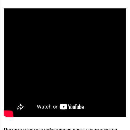
Помимо строгого соблюдения диеты применяется