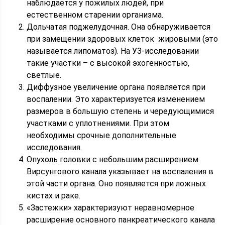
наблюдается у пожилых людей, при
естественном старении организма.
Дольчатая поджелудочная. Она обнаруживается
при замещении здоровых клеток жировыми (это
называется липоматоз). На УЗ-исследовании
такие участки – с высокой эхогенностью,
светлые.
Диффузное увеличение органа появляется при
воспалении. Это характеризуется изменением
размеров в большую степень и чередующимися
участками с уплотнениями. При этом
необходимы срочные дополнительные
исследования.
Опухоль головки с небольшим расширением
Вирсунгового канала указывает на воспаления в
этой части органа. Оно появляется при ложных
кистах и раке.
«Застежки» характеризуют неравномерное
расширение основного панкреатического канала