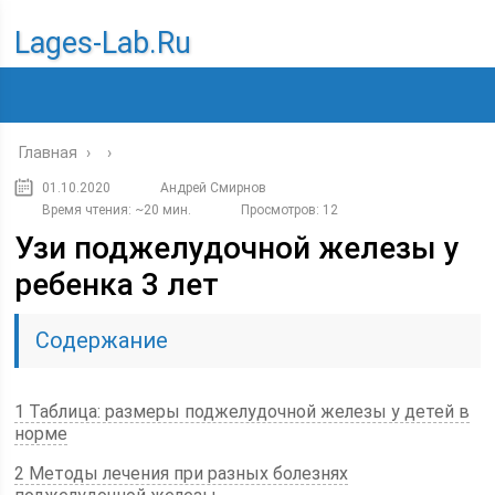
Lages-Lab.ru
Главная
›
›
01.10.2020
Андрей Смирнов
Время чтения: ~20 мин.
Просмотров: 12
Узи поджелудочной железы у
ребенка 3 лет
Содержание
1 Таблица: размеры поджелудочной железы у детей в
норме
2 Методы лечения при разных болезнях