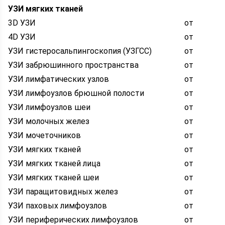
УЗИ мягких тканей
3D УЗИ
от
4D УЗИ
от
УЗИ гистеросальпингоскопия (УЗГСС)
от
УЗИ забрюшинного пространства
от
УЗИ лимфатических узлов
от
УЗИ лимфоузлов брюшной полости
от
УЗИ лимфоузлов шеи
от
УЗИ молочных желез
от
УЗИ мочеточников
от
УЗИ мягких тканей
от
УЗИ мягких тканей лица
от
УЗИ мягких тканей шеи
от
УЗИ паращитовидных желез
от
УЗИ паховых лимфоузлов
от
УЗИ периферических лимфоузлов
от