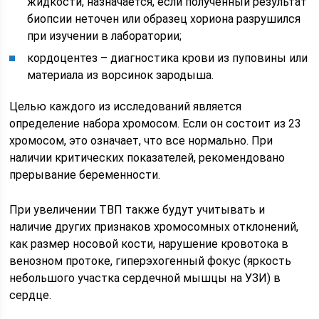
жидкости, назначается, если полученный результат
биопсии неточен или образец хориона разрушился
при изучении в лаборатории;
кордоцентез – диагностика крови из пуповины или
материала из ворсинок зародыша.
Целью каждого из исследований является
определение набора хромосом. Если он состоит из 23
хромосом, это означает, что все нормально. При
наличии критических показателей, рекомендовано
прерывание беременности.
При увеличении ТВП также будут учитывать и
наличие других признаков хромосомных отклонений,
как размер носовой кости, нарушение кровотока в
венозном протоке, гиперэхогенный фокус (яркость
небольшого участка сердечной мышцы на УЗИ) в
сердце.