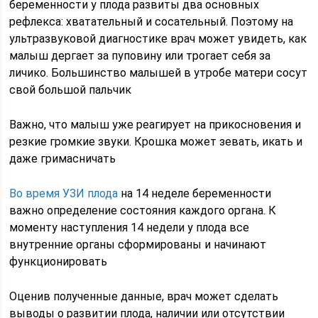
беременности у плода развиты два основных
рефлекса: хватательный и сосательный. Поэтому на
ультразвуковой диагностике врач может увидеть, как
малыш дергает за пуповину или трогает себя за
личико. Большинство малышей в утробе матери сосут
свой большой пальчик
Важно, что малыш уже реагирует на прикосновения и
резкие громкие звуки. Крошка может зевать, икать и
даже гримасничать
Во время УЗИ плода
на 14 неделе беременности
важно определение состояния каждого органа. К
моменту наступления 14 недели у плода все
внутренние органы сформированы и начинают
функционировать
Оценив полученные данные, врач может сделать
выводы о развитии плода, наличии или отсутствии