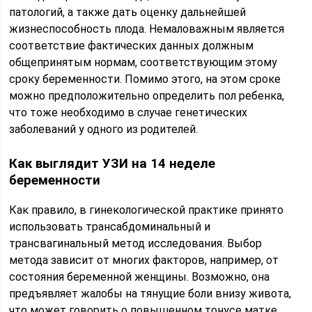
патологий, а также дать оценку дальнейшей
жизнеспособность плода. Немаловажным является
соответствие фактических данных должным
общепринятым нормам, соответствующим этому
сроку беременности. Помимо этого, на этом сроке
можно предположительно определить пол ребенка,
что тоже необходимо в случае генетических
заболеваний у одного из родителей.
Как выглядит УЗИ на 14 неделе
беременности
Как правило, в гинекологической практике принято
использовать трансабдоминальный и
трансвагинальный метод исследования. Выбор
метода зависит от многих факторов, например, от
состояния беременной женщины. Возможно, она
предъявляет жалобы на тянущие боли внизу живота,
что может говорить о повышенном тонусе матке,