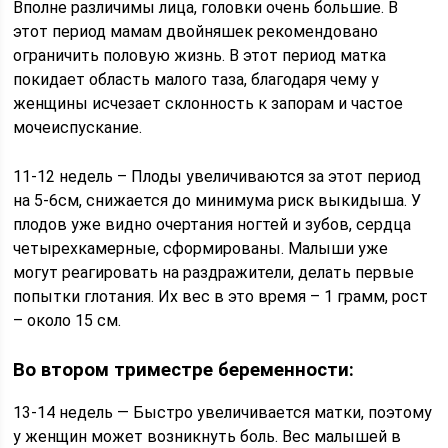
Вполне различимы лица, головки очень большие. В
этот период мамам двойняшек рекомендовано
ограничить половую жизнь. В этот период матка
покидает область малого таза, благодаря чему у
женщины исчезает склонность к запорам и частое
мочеиспускание.
11-12 недель – Плоды увеличиваются за этот период
на 5-6см, снижается до минимума риск выкидыша. У
плодов уже видно очертания ногтей и зубов, сердца
четырехкамерные, сформированы. Малыши уже
могут реагировать на раздражители, делать первые
попытки глотания. Их вес в это время – 1 грамм, рост
– около 15 см.
Во втором триместре беременности:
13-14 недель — Быстро увеличивается матки, поэтому
у женщин может возникнуть боль. Вес малышей в