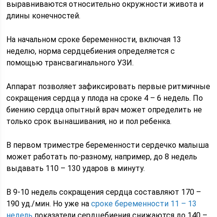
выравниваются относительно окружности живота и
длины конечностей.
На начальном сроке беременности, включая 13
неделю, норма сердцебиения определяется с
помощью трансвагинального УЗИ.
Аппарат позволяет зафиксировать первые ритмичные
сокращения сердца у плода на сроке 4 – 6 недель. По
биению сердца опытный врач может определить не
только срок вынашивания, но и пол ребенка.
В первом триместре беременности сердечко малыша
может работать по-разному, например, до 8 недель
выдавать 110 – 130 ударов в минуту.
В 9-10 недель сокращения сердца составляют 170 –
190 уд./мин. Но уже на
сроке беременности 11 – 13
недель
показатели сердцебиения снижаются до 140 –