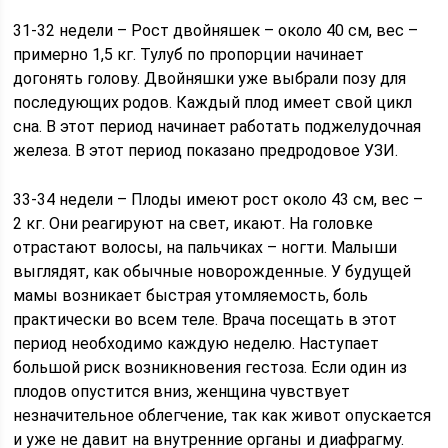
31-32 недели – Рост двойняшек – около 40 см, вес –
примерно 1,5 кг. Тулуб по пропорции начинает
догонять голову. Двойняшки уже выбрали позу для
последующих родов. Каждый плод имеет свой цикл
сна. В этот период начинает работать поджелудочная
железа. В этот период показано предродовое УЗИ.
33-34 недели – Плоды имеют рост около 43 см, вес –
2 кг. Они реагируют на свет, икают. На головке
отрастают волосы, на пальчиках – ногти. Малыши
выглядят, как обычные новорожденные. У будущей
мамы возникает быстрая утомляемость, боль
практически во всем теле. Врача посещать в этот
период необходимо каждую неделю. Наступает
большой риск возникновения гестоза. Если один из
плодов опустится вниз, женщина чувствует
незначительное облегчение, так как живот опускается
и уже не давит на внутренние органы и диафрагму.