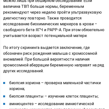
можно лишь при обширном обследовании. Если
величина ТВП больше нормы, беременным
рекомендуют через неделю пройти ультразвуковую
диагностику повторно. Также проводится
исследование биохимических маркеров в крови –
свободного бета-ХГЧ и PAPP-A. При этом обязательно
учитывается возраст потенциальной матери.
По итогу скрининга выдается заключение, где
обозначен риск рождения малыша с хромосомной
аномалией. При большой вероятности наличия
хромосомной аберрации беременную направят на ряд
других исследований.
биопсия хориона – проверка маленькой частички
хориона;
биопсия плаценты – изучение клеток плаценты;
амниоцентез – исследование амниотической