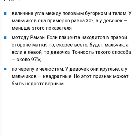
величине угла между половым бугорком и телом. У
мальчиков она примерно равна 30º, а у девочек —
меньше этого показателя;
методу Рамзи. Если плацента находится в правой
стороне матки, то, скорее всего, будет мальчик, а
если в левой, то девочка. Точность такого способа
— около 97%;
по черепу и челюстям. У девочек они круглые, а у
мальчиков — квадратные. Но этот признак может
быть недостоверным.