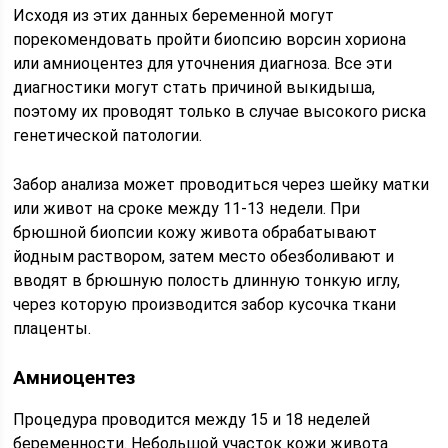
Исходя из этих данных беременной могут
порекомендовать пройти биопсию ворсин хориона
или амниоцентез для уточнения диагноза. Все эти
диагностики могут стать причиной выкидыша,
поэтому их проводят только в случае высокого риска
генетической патологии.
Забор анализа может проводиться через шейку матки
или живот на сроке между 11-13 недели. При
брюшной биопсии кожу живота обрабатывают
йодным раствором, затем место обезболивают и
вводят в брюшную полость длинную тонкую иглу,
через которую производится забор кусочка ткани
плаценты.
Амниоцентез
Процедура проводится между 15 и 18 неделей
беременности. Небольшой участок кожи живота