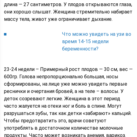
длина — 27 сантиметров. У плодов открываются глаза,
они хорошо слышат. Женщина стремительно набирает
массу тела, живот уже ограничивает дыхание.
Что можно увидеть на узи во
время 14-15 недели
беременности?
23-24 недели – Примерный рост плодов — 30 см, вес —
600гр. Голова непропорционально большая, носы
сформированы, на лице уже можно увидеть первые
реснички и очертания бровей, а на теле – волосы. У
деток созревают легкие. Женщина в этот период
часто жалуется на отеки ног и боль в спине. Могут
разрушаться зубы, так как детки «забирают» кальций.
Чтобы предотвратить это, врачи советуют
употреблять в достаточном количестве молочные
продукты. Часто может возникать анемия, варикоз.