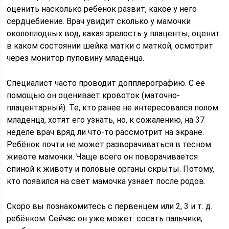
оценить насколько ребёнок развит, какое у него
сердцебиение. Врач увидит сколько у мамочки
околоплодных вод, какая зрелость у плаценты, оценит
в каком состоянии шейка матки с маткой, осмотрит
через монитор пуповину младенца.
Специалист часто проводит допплерографию. С её
помощью он оценивает кровоток (маточно-
плацентарный). Те, кто ранее не интересовался полом
младенца, хотят его узнать, но, к сожалению, на 37
неделе врач вряд ли что-то рассмотрит на экране.
Ребёнок почти не может разворачиваться в тесном
животе мамочки. Чаще всего он поворачивается
спиной к животу и половые органы скрыты. Потому,
кто появился на свет мамочка узнаёт после родов.
Скоро вы познакомитесь с первенцем или 2, 3 и т. д.
ребёнком. Сейчас он уже может: сосать пальчики,