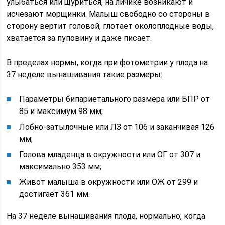
улыбаться или щуриться, на личике возникают и
исчезают морщинки. Малыш свободно со стороны в
сторону вертит головой, глотает околоплодные воды,
хватается за пуповину и даже писает.
В пределах нормы, когда при фотометрии у плода на
37 неделе вынашивания такие размеры:
Параметры бипариетального размера или БПР от
85 и максимум 98 мм;
Лобно-затылочные или ЛЗ от 106 и заканчивая 126
мм;
Голова младенца в окружности или ОГ от 307 и
максимально 353 мм;
Живот малыша в окружности или ОЖ от 299 и
достигает 361 мм.
На 37 неделе вынашивания плода, нормально, когда