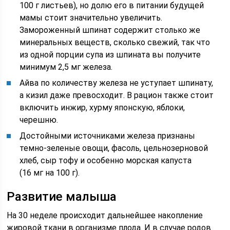
100 г листьев), но долю его в питании будущей
мамы стоит значительно увеличить.
Замороженный шпинат содержит столько же
минеральных веществ, сколько свежий, так что
из одной порции супа из шпината вы получите
минимум 2,5 мг железа.
Айва по количеству железа не уступает шпинату,
а кизил даже превосходит. В рацион также стоит
включить инжир, хурму японскую, яблоки,
черешню.
Достойными источниками железа признаны
темно-зеленые овощи, фасоль, цельнозерновой
хлеб, сыр тофу и особенно морская капуста
(16 мг на 100 г).
Развитие малыша
На 30 неделе происходит дальнейшее накопление
жировой ткани в организме плода. И в случае родов