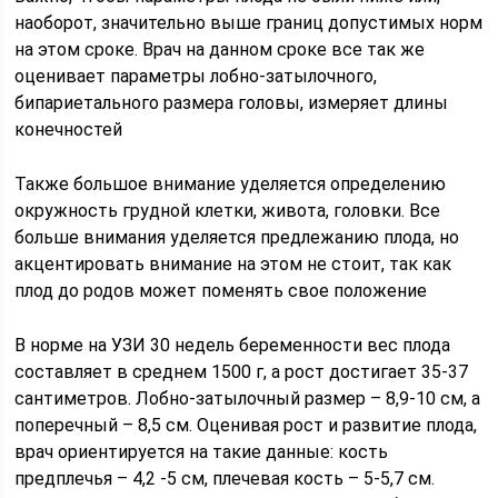
наоборот, значительно выше границ допустимых норм
на этом сроке. Врач на данном сроке все так же
оценивает параметры лобно-затылочного,
бипариетального размера головы, измеряет длины
конечностей
Также большое внимание уделяется определению
окружность грудной клетки, живота, головки. Все
больше внимания уделяется предлежанию плода, но
акцентировать внимание на этом не стоит, так как
плод до родов может поменять свое положение
В норме на УЗИ 30 недель беременности вес плода
составляет в среднем 1500 г, а рост достигает 35-37
сантиметров. Лобно-затылочный размер – 8,9-10 см, а
поперечный – 8,5 см. Оценивая рост и развитие плода,
врач ориентируется на такие данные: кость
предплечья – 4,2 -5 см, плечевая кость – 5-5,7 см.