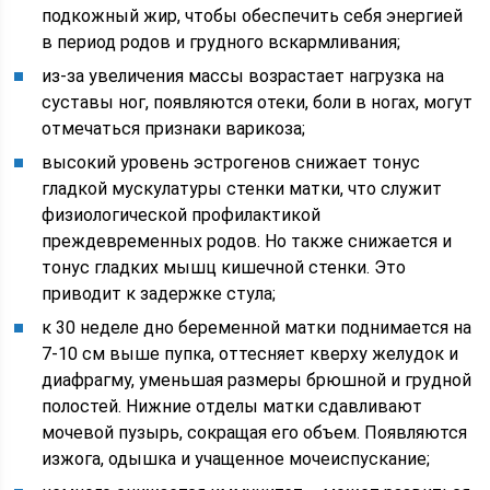
подкожный жир, чтобы обеспечить себя энергией
в период родов и грудного вскармливания;
из-за увеличения массы возрастает нагрузка на
суставы ног, появляются отеки, боли в ногах, могут
отмечаться признаки варикоза;
высокий уровень эстрогенов снижает тонус
гладкой мускулатуры стенки матки, что служит
физиологической профилактикой
преждевременных родов. Но также снижается и
тонус гладких мышц кишечной стенки. Это
приводит к задержке стула;
к 30 неделе дно беременной матки поднимается на
7-10 см выше пупка, оттесняет кверху желудок и
диафрагму, уменьшая размеры брюшной и грудной
полостей. Нижние отделы матки сдавливают
мочевой пузырь, сокращая его объем. Появляются
изжога, одышка и учащенное мочеиспускание;