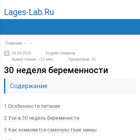
Lages-Lab.ru
Главная
›
›
30.09.2020
Андрей Смирнов
Время чтения: ~23 мин.
Просмотров: 35
30 неделя беременности
Содержание
1 Особенности питания
2 Узи в 30 недель беременнсти
3 Как изменяется самочувствие мамы