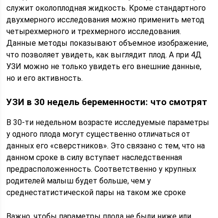
служит околоплодная жидкость. Кроме стандартного
двухмерного исследования можно применить метод
четырехмерного и трехмерного исследования.
Данные методы показывают объемное изображение,
что позволяет увидеть, как выглядит плод. А при 4Д
УЗИ можно не только увидеть его внешние данные,
но и его активность.
УЗИ в 30 недель беременности: что смотрят
В 30-ти недельном возрасте исследуемые параметры
у одного плода могут существенно отличаться от
данных его «сверстников». Это связано с тем, что на
данном сроке в силу вступает наследственная
предрасположенность. Соответственно у крупных
родителей малыш будет больше, чем у
среднестатистической пары на таком же сроке
Важно, чтобы параметры плода не были ниже или,