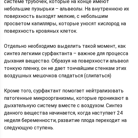
системе трубочек, которые на конце имеют
небольшие пузырьки – альвеолы. На внутреннюю их
поверхность выходят мелкие, с небольшим
просветом капилляры, которые уносят кислород на
поверхность кровяных клеток.
Отдельно необходимо выделить такой момент, как
синтез легкими сурфактанта – важное для процесса
дыхания вещество. Образуя на поверхности альвеол
тонкую пленку, он не дает тончайшим стенкам этих
воздушных мешочков спадаться (слипаться)
Кроме того, сурфактант помогает нейтрализовать
патогенные микроорганизмы, которые проникают в
дыхательную систему вместе с воздухом. Синтез
данного вещества начинается, когда наступает 24
неделя беременности, развитие плода переходит на
следующую ступень.