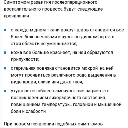
Симптомом развития послеоперационного
воспалительного процесса будут следующие
проявления:
с каждым днем ткани вокруг швов становятся все
более болезненными и чувство дискомфорта в
этой области не уменьшается;
кожа все больше краснеет, на ней образуются
припухлости;
стерильная повязка становится мокрой, на ней
могут проявиться различного рода выделения в
виде крови, слизи или даже гноя;
ухудшается общее самочувствие пациента с
возникновением лихорадочного состояния,
повышением температуры, головной и мышечной
боли и слабости.
При первом появлении подобных симптомов