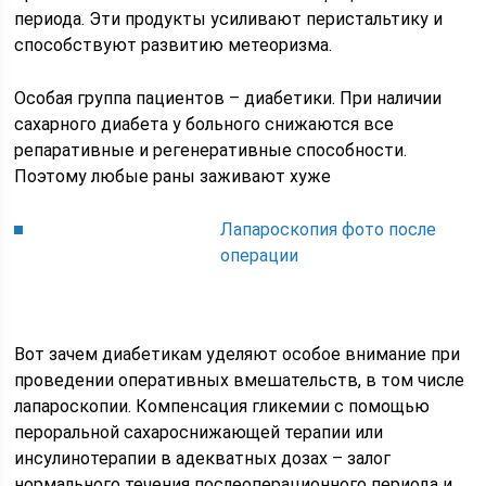
периода. Эти продукты усиливают перистальтику и
способствуют развитию метеоризма.
Особая группа пациентов – диабетики. При наличии
сахарного диабета у больного снижаются все
репаративные и регенеративные способности.
Поэтому любые раны заживают хуже
Лапароскопия фото после
операции
Вот зачем диабетикам уделяют особое внимание при
проведении оперативных вмешательств, в том числе
лапароскопии. Компенсация гликемии с помощью
пероральной сахароснижающей терапии или
инсулинотерапии в адекватных дозах – залог
нормального течения послеоперационного периода и