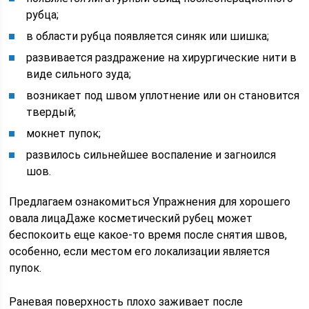
рубца;
в области рубца появляется синяк или шишка;
развивается раздражение на хирургические нити в
виде сильного зуда;
возникает под швом уплотнение или он становится
твердый;
мокнет пупок;
развилось сильнейшее воспаление и загноился
шов.
Предлагаем ознакомиться Упражнения для хорошего
овала лицаДаже косметический рубец может
беспокоить еще какое-то время после снятия швов,
особенно, если местом его локализации является
пупок.
Раневая поверхность плохо заживает после