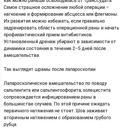
как можно раньше освободилась от транссудата.
Самое страшное осложнение любой операции –
нагноение и формирование абсцесса или флегмоны.
Их развития можно избежать, если правильно
задренировать область операционной раны и начать
профилактический прием антибиотиков.
Установленный дренаж убирают в зависимости от
динамики состояния в течение 2–5 дней после
вмешательства.
Так выглядят шрамы после лапароскопии
Лапароскопическое вмешательство по поводу
сальпингита или сальпингоофорита, холецистита
сопровождается инфицированием раны в
большинстве случаев. По этой причине ожидать
первичного натяжения не стоит. Шов заживает
вторичным натяжением с образованием грубого
рубца.