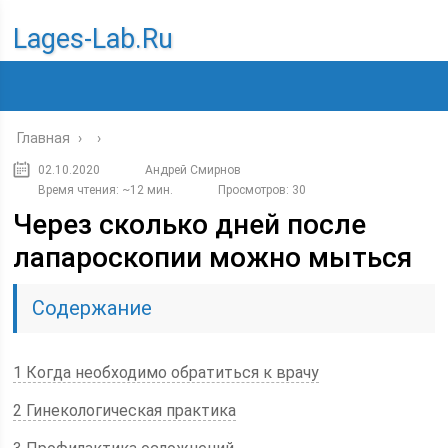
Lages-Lab.ru
Главная
›
›
02.10.2020
Андрей Смирнов
Время чтения: ~12 мин.
Просмотров: 30
Через сколько дней после
лапароскопии можно мыться
Содержание
1 Когда необходимо обратиться к врачу
2 Гинекологическая практика