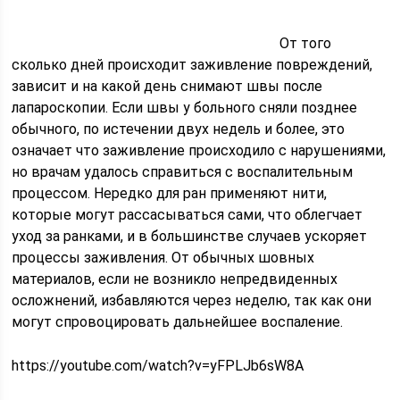
От того
сколько дней происходит заживление повреждений,
зависит и на какой день снимают швы после
лапароскопии. Если швы у больного сняли позднее
обычного, по истечении двух недель и более, это
означает что заживление происходило с нарушениями,
но врачам удалось справиться с воспалительным
процессом. Нередко для ран применяют нити,
которые могут рассасываться сами, что облегчает
уход за ранками, и в большинстве случаев ускоряет
процессы заживления. От обычных шовных
материалов, если не возникло непредвиденных
осложнений, избавляются через неделю, так как они
могут спровоцировать дальнейшее воспаление.
https://youtube.com/watch?v=yFPLJb6sW8A