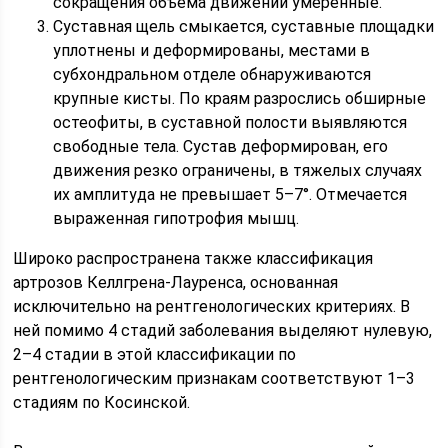
сокращения объема движений умеренные.
Суставная щель смыкается, суставные площадки
уплотнены и деформированы, местами в
субхондральном отделе обнаруживаются
крупные кисты. По краям разрослись обширные
остеофиты, в суставной полости выявляются
свободные тела. Сустав деформирован, его
движения резко ограничены, в тяжелых случаях
их амплитуда не превышает 5–7°. Отмечается
выраженная гипотрофия мышц.
Широко распространена также классификация
артрозов Келлгрена-Лауренса, основанная
исключительно на рентгенологических критериях. В
ней помимо 4 стадий заболевания выделяют нулевую,
2–4 стадии в этой классификации по
рентгенологическим признакам соответствуют 1–3
стадиям по Косинской.