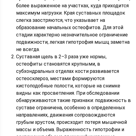
более выраженное на участках, куда приходится
максимум нагрузки. Края суставных площадок
слегка заостряются, что указывает на
образование начальных остеофитов. Для этой
стадии характерно незначительное ограничение
подвижности, легкая гипотрофия мышц заметна
не всегда.
Суставная щель в 2–3 раза уже нормы,
остеофиты становятся крупными, в
субхондральных отделах кости развивается
остеосклероз, местами формируются
кистоподобные полости, которые на снимке
видны как просветления. При обследовании
обнаруживаются такие признаки: подвижность в
суставе ограничена, особенно в определенных
направлениях, движения сопровождаются
грубым хрустом, происходит потеря мышечной
массы и объема. Выраженность гипотрофии и