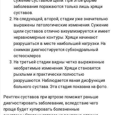
сужение суставной щели. При этой форме
заболевания поражаются только лишь хрящи
суставов.
На следующей, второй, стадии уже значительно
выражены патологические изменения. Сужение
щели суставов отлично визуализируется и имеет
неравномерные контуры. Хрящи начинают
разрушаться в месте наибольшей нагрузки. На
снимках диагностируется субхондральный
остеосклероз.
На третьей стадии видны четко выраженные
необратимые изменения. Хрящи становятся
рыхлыми и практически полностью
разрушаются. Наблюдается явная дисфункция
больного сустава. Эта стадия показана на фото.
Рентген суставов при артрозе поможет раньше
диагностировать заболевание, вследствие чего
проще будет купировать болезненные