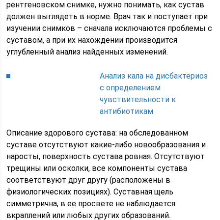
рентгеновском снимке, нужно понимать, как сустав
должен выглядеть в норме. Врач так и поступает при
изучении снимков – сначала исключаются проблемы с
суставом, а при их нахождении производится
углубленный анализ найденных изменений.
Анализ кала на дисбактериоз
с определением
чувствительности к
антибиотикам
Описание здорового сустава: на обследованном
суставе отсутствуют какие-либо новообразования и
наросты, поверхность сустава ровная. Отсутствуют
трещины или осколки, все компоненты сустава
соответствуют друг другу (расположены в
физиологических позициях). Суставная щель
симметрична, в ее просвете не наблюдается
вкраплений или любых других образований.