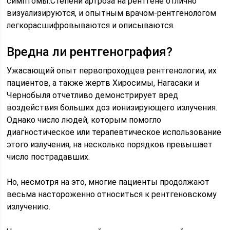
симптомы.Степени артроза на рентгене отлично
визуализируются, и опытным врачом-рентгенологом
легкорасшифровываются и описываются.
Вредна ли рентгенография?
Ужасающий опыт первопроходцев рентгенологии, их
пациентов, а также жертв Хиросимы, Нагасаки и
Чернобыля отчетливо демонстрирует вред
воздействия больших доз ионизирующего излучения.
Однако число людей, которым помогло
диагностическое или терапевтическое использование
этого излучения, на несколько порядков превышает
число пострадавших.
Но, несмотря на это, многие пациенты продолжают
весьма настороженно относиться к рентгеновскому
излучению.