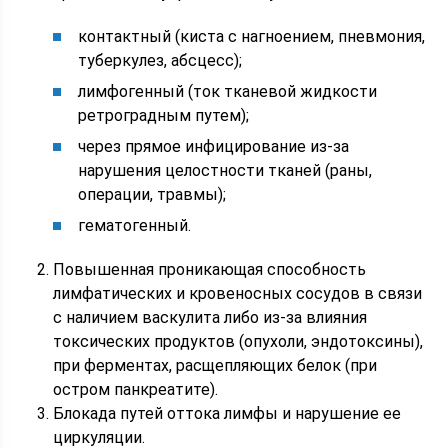
контактный (киста с нагноением, пневмония,
туберкулез, абсцесс);
лимфогенный (ток тканевой жидкости
ретроградным путем);
через прямое инфицирование из-за
нарушения целостности тканей (раны,
операции, травмы);
гематогенный.
Повышенная проникающая способность
лимфатических и кровеносных сосудов в связи
с наличием васкулита либо из-за влияния
токсических продуктов (опухоли, эндотоксины),
при ферментах, расщепляющих белок (при
остром панкреатите).
Блокада путей оттока лимфы и нарушение ее
циркуляции.