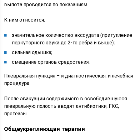
выпота проводится по показаниям.
К ним относится:
значительное количество экссудата (притупление
перкуторного звука до 2-го ребра и выше);
сильная одышка;
смещение органов средостения.
Плевральная пункция – и диагностическая, и лечебная
процедура
После эвакуации содержимого в освободившуюся
плевральную полость вводят антибиотики, ГКС,
протеазы.
Общеукрепляющая терапия