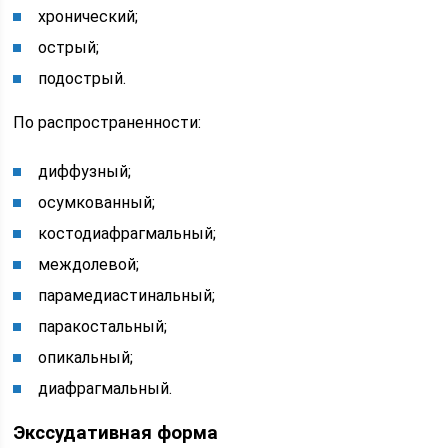
хронический;
острый;
подострый.
По распространенности:
диффузный;
осумкованный;
костодиафрагмальный;
междолевой;
парамедиастинальный;
паракостальный;
опикальный;
диафрагмальный.
Экссудативная форма