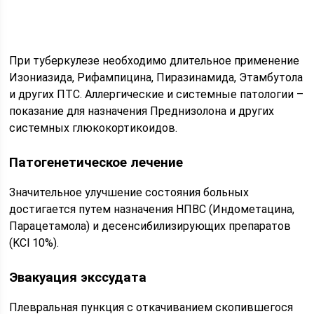
При туберкулезе необходимо длительное применение
Изониазида, Рифампицина, Пиразинамида, Этамбутола
и других ПТС. Аллергические и системные патологии –
показание для назначения Преднизолона и других
системных глюкокортикоидов.
Патогенетическое лечение
Значительное улучшение состояния больных
достигается путем назначения НПВС (Индометацина,
Парацетамола) и десенсибилизирующих препаратов
(KCl 10%).
Эвакуация экссудата
Плевральная пункция с откачиванием скопившегося