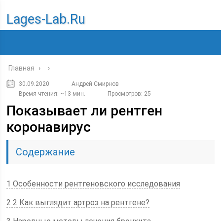
Lages-Lab.ru
Главная
›
›
30.09.2020
Андрей Смирнов
Время чтения: ~13 мин.
Просмотров: 25
Показывает ли рентген
коронавирус
Содержание
1 Особенности рентгеновского исследования
2 2 Как выглядит артроз на рентгене?