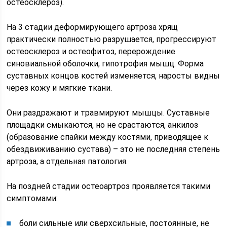
остеосклероз).
На 3 стадии деформирующего артроза хрящ
практически полностью разрушается, прогрессируют
остеосклероз и остеофитоз, перерождение
синовиальной оболочки, гипотрофия мышц. Форма
суставных концов костей изменяется, наросты видны
через кожу и мягкие ткани.
Они раздражают и травмируют мышцы. Суставные
площадки смыкаются, но не срастаются, анкилоз
(образование спайки между костями, приводящее к
обездвиживанию сустава) – это не последняя степень
артроза, а отдельная патология.
На поздней стадии остеоартроз проявляется такими
симптомами:
боли сильные или сверхсильные, постоянные, не