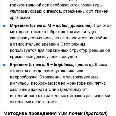
горизонтальной оси отображаются амплитуды
ультразвуковых сигналов, отраженных от тканей
организма.
М-режим (
от англ. M – motion, движение
).
При этой
методике также отображаются амплитуды
ультразвуковых волн, но не относительно глубины,
а относительно времени. Этот режим
используется для подвижных структур, раньше он
применялся для изучения сосудов.
В-режим (
от англ. B – brightness, яркость
).
Шкала
строится в виде прямоугольника или
веерообразно. Отраженные ультразвуковые
импульсы изображаются на мониторе как пятна
различной яркости. Они характеризуют
интенсивность отраженных сигналов различными
оттенками серого цвета.
Методика проведения УЗИ почек (
протокол
)