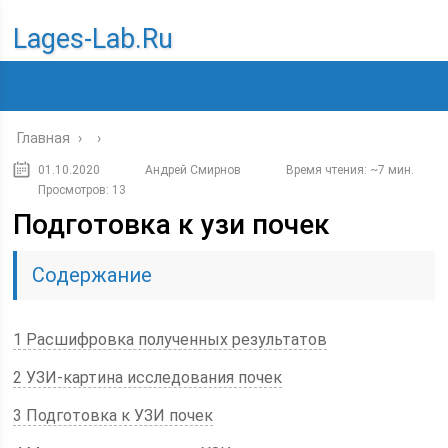
Lages-Lab.ru
Главная
›
›
01.10.2020
Андрей Смирнов
Время чтения: ~7 мин.
Просмотров: 13
Подготовка к узи почек
Содержание
1 Расшифровка полученных результатов
2 УЗИ-картина исследования почек
3 Подготовка к УЗИ почек