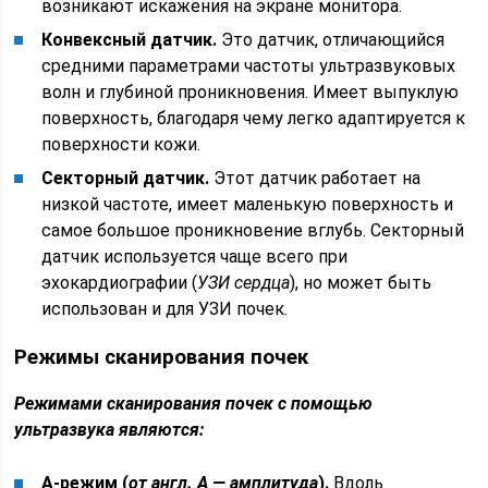
возникают искажения на экране монитора.
Конвексный датчик.
Это датчик, отличающийся
средними параметрами частоты ультразвуковых
волн и глубиной проникновения. Имеет выпуклую
поверхность, благодаря чему легко адаптируется к
поверхности кожи.
Секторный датчик.
Этот датчик работает на
низкой частоте, имеет маленькую поверхность и
самое большое проникновение вглубь. Секторный
датчик используется чаще всего при
эхокардиографии (
УЗИ сердца
), но может быть
использован и для УЗИ почек.
Режимы сканирования почек
Режимами сканирования почек с помощью
ультразвука являются:
А-режим (
от англ. А — амплитуда
).
Вдоль