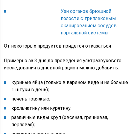
Узи органов брюшной
полости с триплексным
сканированием сосудов
портальной системы
От некоторых продуктов придется отказаться
Примерно за 3 дня до проведения ультразвукового
исследования в дневной рацион можно добавить:
куриные яйца (только в вареном виде и не больше
1 штуки в день);
печень говяжью;
крольчатину или курятину;
различные виды круп (овсяная, гречневая,
перловая);
нежирные сорта сыров;