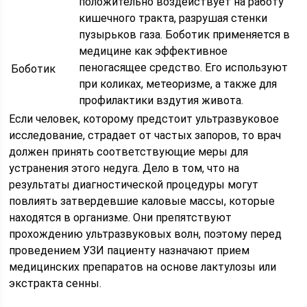
положительно воздействует на работу
кишечного тракта, разрушая стенки
пузырьков газа. Боботик применяется в
медицине как эффективное
пеногасящее средство. Его используют
Боботик
при коликах, метеоризме, а также для
профилактики вздутия живота.
Если человек, которому предстоит ультразвуковое
исследование, страдает от частых запоров, то врач
должен принять соответствующие меры для
устранения этого недуга. Дело в том, что на
результаты диагностической процедуры могут
повлиять затвердевшие каловые массы, которые
находятся в организме. Они препятствуют
прохождению ультразвуковых волн, поэтому перед
проведением УЗИ пациенту назначают прием
медицинских препаратов на основе лактулозы или
экстракта сенны.