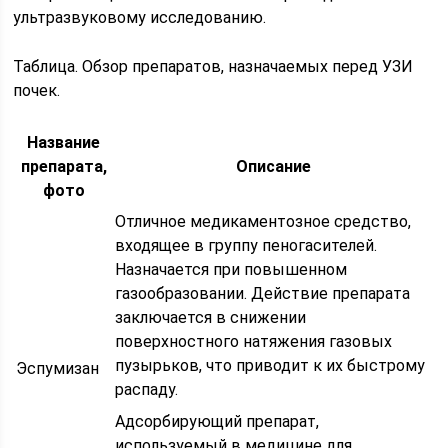
ультразвуковому исследованию.
Таблица. Обзор препаратов, назначаемых перед УЗИ
почек.
Название
препарата,
Описание
фото
Отличное медикаментозное средство,
входящее в группу пеногасителей.
Назначается при повышенном
газообразовании. Действие препарата
заключается в снижении
поверхностного натяжения газовых
пузырьков, что приводит к их быстрому
Эспумизан
распаду.
Адсорбирующий препарат,
используемый в медицине для