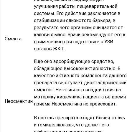
улучшения работы пищеварительной
системы. Его действие заключается в
стабилизации слизистого барьера, в
результате чего организм очищается от
каловых масс. Врачи рекомендуют его к
Смекта
применению при подготовке к УЗИ
органов ЖКТ.
Еще оно адсорбирующее средство,
обладающее высокой активностью. В
качестве активного компонента данного
препарата выступает диоктаэдрический
смектит. Негативного воздействия на
моторику кишечника пациента во время
Неосмектин
приема Неосмектина не происходит.
В состав препарата входят бычья желчь
и гемицеллюлазы, что делает его
эффективным средством для