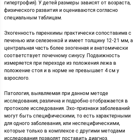
гипертрофия). У детей размеры зависят от возраста,
физического развития и оцениваются согласно
специальным таблицам.
Эхогенность паренхимы практически сопоставима с
печенью или селезенкой и имеет толщину 12-21 мм, а
центральная часть более эхогенная и анатомически
соответствует почечному синусу. Подвижность
измеряется при переходе из положения лежа в
положение стоя и в норме не превышает 4 см у
взрослого.
Патология, выявляемая при данном методе
исследования, различна и подробно отображается в
протоколе исследования. Эхо-признаки заболеваний
могут быть специфическими, то есть характерными
для одного заболевания, или неспецифическими,
которые только в комплексе с другими методами
исследования позволят поставить диагноз.