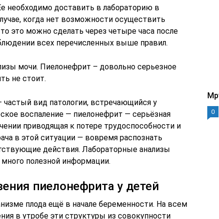
е необходимо доставить в лабораторию в
 случае, когда нет возможности осуществить
 то это можно сделать через четыре часа после
блюдении всех перечисленных выше правил.
ализы мочи. Пиелонефрит – довольно серьезное
ть не стоит.
Mp
— частый вид патологии, встречающийся у
0
еское воспаление — пиелонефрит — серьёзная
чении приводящая к потере трудоспособности и
рача в этой ситуации — вовремя распознать
етствующие действия. Лабораторные анализы
 много полезной информации.
ения пиелонефрита у детей
низме плода ещё в начале беременности. На всем
ния в утробе эти структуры из совокупности