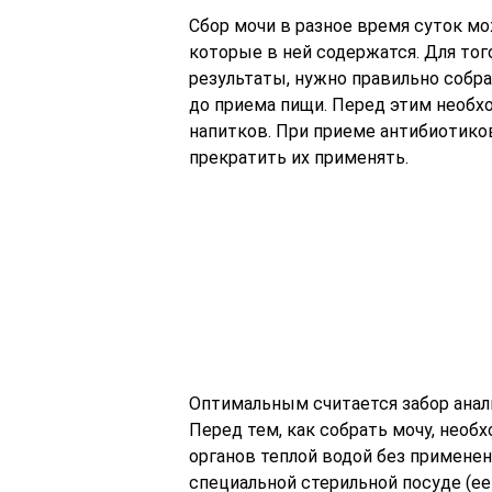
Сбор мочи в разное время суток м
которые в ней содержатся. Для тог
результаты, нужно правильно собра
до приема пищи. Перед этим необх
напитков. При приеме антибиотиков
прекратить их применять.
Оптимальным считается забор анал
Перед тем, как собрать мочу, нео
органов теплой водой без применен
специальной стерильной посуде (е