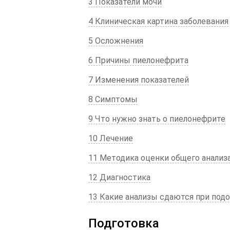
3 Показатели мочи
4 Клиническая картина заболевания
5 Осложнения
6 Причины пиелонефрита
7 Изменения показателей
8 Симптомы
9 Что нужно знать о пиелонефрите
10 Лечение
11 Методика оценки общего анализ
12 Диагностика
13 Какие анализы сдаются при под
Подготовка