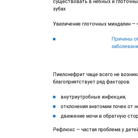
существовать в нёбных и глоточны
зубах.
Увеличение глоточных миндалин — ч
Причины о
заболевани
Пиелонефрит чаще всего не возник
благоприятствует ряд факторов:
внутриутробные инфекции;
отклонения анатомии почек от 
движение мочи в обратную стор
Рефлюкс — частая проблема у дете