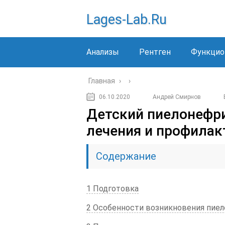
Lages-Lab.ru
Анализы
Рентген
Функцио
Главная
›
›
06.10.2020
Андрей Смирнов
Детский пиелонефр
лечения и профилак
Содержание
1 Подготовка
2 Особенности возникновения пиел