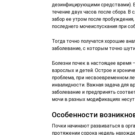
дезинфицирующими средствами). Е
течение двух часов после сбора. В
забор ее утром после пробуждения,
последнего мочеиспускания при со
Тогда точно получатся хорошие ан
заболевание, с которым точно шути
Болезни почек в настоящее время 
взрослых и детей. Острое и хронич
проблема, при несвоевременном ле
инвалидности. Важная задача для в
заболевание и предпринять соотв
мочи в разных модификациях несут
Особенности возникнов
Почки начинают развиваться в орга
протяжении сорока недель нахожде