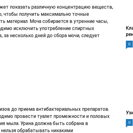
ожет показать различную концентрацию веществ,
о, чтобы получить максимально точные
ть материал. Моча собирается в утренние часы,
Кл
одимо исключить употребление спиртных
ре
, за несколько дней до сбора мочи, следует
0
изов до приема антибактериальных препаратов.
Уз
бходимо провести туалет промежности и половых
0
ия мыла. Урина должна быть собрана в
е нельзя обрабатывать никакими