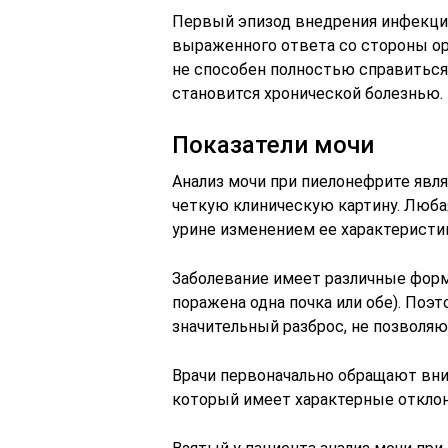
Первый эпизод внедрения инфекции
выраженного ответа со стороны ор
не способен полностью справиться
становится хронической болезнью.
Показатели мочи
Анализ мочи при пиелонефрите явл
четкую клиническую картину. Люба
урине изменением ее характеристи
Заболевание имеет различные форм
поражена одна почка или обе). Поэ
значительный разброс, не позволя
Врачи первоначально обращают вни
который имеет характерные отклон