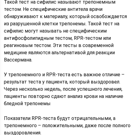
Такой тест на сифилис называют трепонемным
тестом. Не специфические антитела врачи
обнаруживают к материалу, который освобождается
из разрушенной клетки трепонемы. Такой тест на
сифилис могут называть не специфическим
антифосфолипидным тестом, RPR-тестом или
реагиновым тестом. Эти тесты в современной
медицине являются альтернативой для реакции
Вассермана.
У трепонемного и RPR-теста есть важное отличие –
результат теста у пациента, который выздоровел.
Через несколько недель, после успешного лечения,
пациенты повторно сдают анализ крови на наличие
бледной трепонемы
Показатели RPR-теста будут отрицательными, а
трепонемного – положительными, даже после полного
выздоровления.