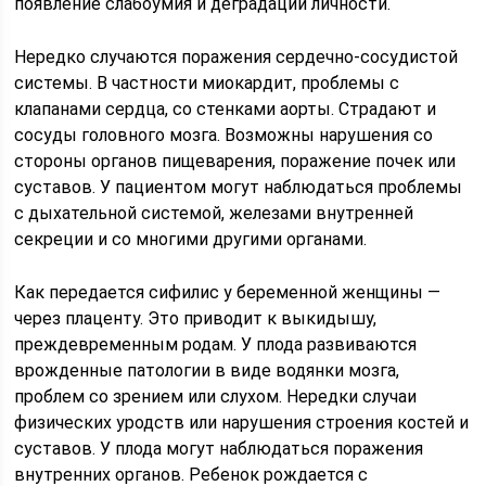
появление слабоумия и деградации личности.
Нередко случаются поражения сердечно-сосудистой
системы. В частности миокардит, проблемы с
клапанами сердца, со стенками аорты. Страдают и
сосуды головного мозга. Возможны нарушения со
стороны органов пищеварения, поражение почек или
суставов. У пациентом могут наблюдаться проблемы
с дыхательной системой, железами внутренней
секреции и со многими другими органами.
Как передается сифилис у беременной женщины —
через плаценту. Это приводит к выкидышу,
преждевременным родам. У плода развиваются
врожденные патологии в виде водянки мозга,
проблем со зрением или слухом. Нередки случаи
физических уродств или нарушения строения костей и
суставов. У плода могут наблюдаться поражения
внутренних органов. Ребенок рождается с