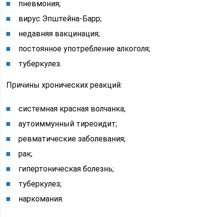
пневмония;
вирус Эпштейна-Барр;
недавняя вакцинация;
постоянное употребление алкоголя;
туберкулез.
Причины хронических реакций:
системная красная волчанка;
аутоиммунный тиреоидит;
ревматические заболевания;
рак;
гипертоническая болезнь;
туберкулез;
наркомания.