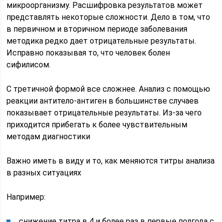
микроорганизму. Расшифровка результатов может
представлять некоторые сложности. Дело в том, что
в первичном и вторичном периоде заболевания
методика редко дает отрицательные результаты.
Исправно показывая то, что человек болен
сифилисом.
С третичной формой все сложнее. Анализ с помощью
реакции антитело-антиген в большинстве случаев
показывает отрицательные результаты. Из-за чего
приходится прибегать к более чувствительным
методам диагностики
Важно иметь в виду и то, как меняются титры анализа
в разных ситуациях
Например:
снижение титра в 4 и более раз в первые полгода с