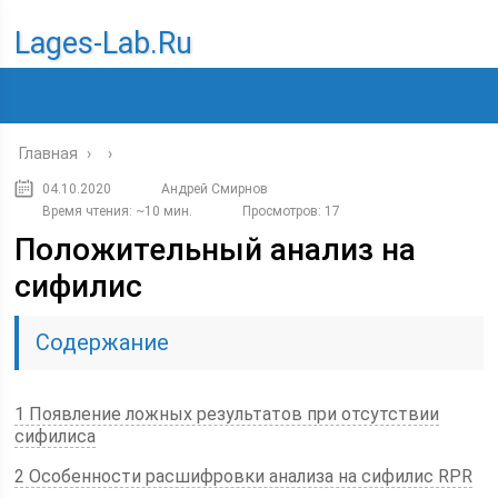
Lages-Lab.ru
Главная
›
›
04.10.2020
Андрей Смирнов
Время чтения: ~10 мин.
Просмотров: 17
Положительный анализ на
сифилис
Содержание
1 Появление ложных результатов при отсутствии
сифилиса
2 Особенности расшифровки анализа на сифилис RPR