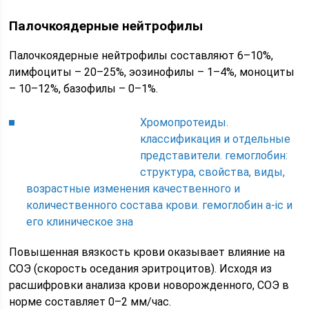
Палочкоядерные нейтрофилы
Палочкоядерные нейтрофилы составляют 6–10%,
лимфоциты – 20–25%, эозинофилы – 1–4%, моноциты
– 10–12%, базофилы – 0–1%.
Хромопротеиды.
классификация и отдельные
представители. гемоглобин:
структура, свойства, виды,
возрастные изменения качественного и
количественного состава крови. гемоглобин а-ic и
его клиническое зна
Повышенная вязкость крови оказывает влияние на
СОЭ (скорость оседания эритроцитов). Исходя из
расшифровки анализа крови новорожденного, СОЭ в
норме составляет 0–2 мм/час.