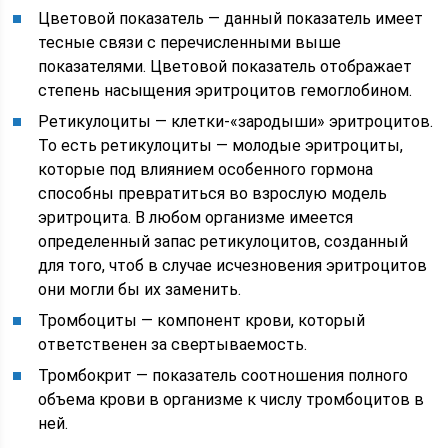
Цветовой показатель — данный показатель имеет
тесные связи с перечисленными выше
показателями. Цветовой показатель отображает
степень насыщения эритроцитов гемоглобином.
Ретикулоциты — клетки-«зародыши» эритроцитов.
То есть ретикулоциты — молодые эритроциты,
которые под влиянием особенного гормона
способны превратиться во взрослую модель
эритроцита. В любом организме имеется
определенный запас ретикулоцитов, созданный
для того, чтоб в случае исчезновения эритроцитов
они могли бы их заменить.
Тромбоциты — компонент крови, который
ответственен за свертываемость.
Тромбокрит — показатель соотношения полного
объема крови в организме к числу тромбоцитов в
ней.