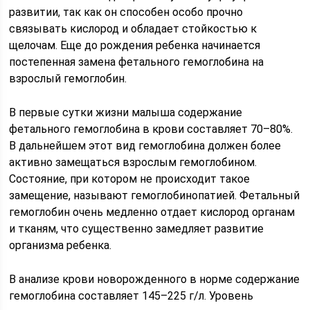
развитии, так как он способен особо прочно
связывать кислород и обладает стойкостью к
щелочам. Еще до рождения ребенка начинается
постепенная замена фетального гемоглобина на
взрослый гемоглобин.
В первые сутки жизни малыша содержание
фетального гемоглобина в крови составляет 70–80%.
В дальнейшем этот вид гемоглобина должен более
активно замещаться взрослым гемоглобином.
Состояние, при котором не происходит такое
замещение, называют гемоглобинопатией. Фетальный
гемоглобин очень медленно отдает кислород органам
и тканям, что существенно замедляет развитие
организма ребенка.
В анализе крови новорожденного в норме содержание
гемоглобина составляет 145–225 г/л. Уровень