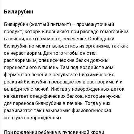
Билирубин
Билирубин (желтый пигмент) – промежуточный
продукт, который возникает при распаде гемоглобина
в печени, костном мозге, селезенке. Свободный
билирубин не может вывестись из организма, так как
он нерастворим. Для того чтобы он стал
растворимым, специфические белки должны
перенести его в печень. Там под воздействием
ферментов печени в результате биохимических
реакций билирубин превращается в растворимый и
выводится с мочой. Иногда у новорожденных деток
не хватает специфических белков, которые нужны
для переноса билирубина в печень. Тогда у них
развивается так называемая физиологическая
желтуха новорожденных.
При рождении ребенка в пуповинной крови