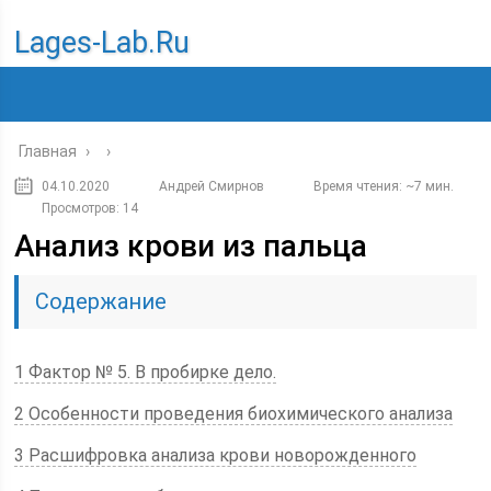
Lages-Lab.ru
Главная
›
›
04.10.2020
Андрей Смирнов
Время чтения: ~7 мин.
Просмотров: 14
Анализ крови из пальца
Содержание
1 Фактор № 5. В пробирке дело.
2 Особенности проведения биохимического анализа
3 Расшифровка анализа крови новорожденного