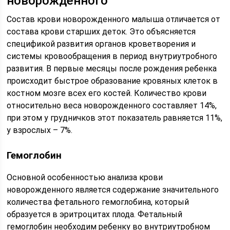
новорожденного
Состав крови новорожденного малыша отличается от
состава крови старших деток. Это объясняется
спецификой развития органов кроветворения и
системы кровообращения в период внутриутробного
развития. В первые месяцы после рождения ребенка
происходит быстрое образование кровяных клеток в
костном мозге всех его костей. Количество крови
относительно веса новорожденного составляет 14%,
при этом у грудничков этот показатель равняется 11%,
у взрослых – 7%.
Гемоглобин
Основной особенностью анализа крови
новорожденного является содержание значительного
количества фетального гемоглобина, который
образуется в эритроцитах плода. Фетальный
гемоглобин необходим ребенку во внутриутробном