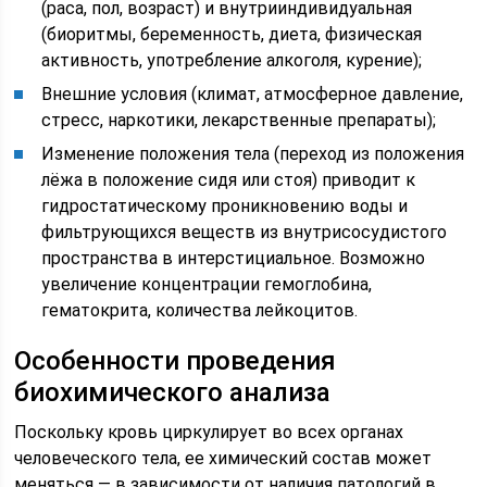
(раса, пол, возраст) и внутрииндивидуальная
(биоритмы, беременность, диета, физическая
активность, употребление алкоголя, курение);
Внешние условия (климат, атмосферное давление,
стресс, наркотики, лекарственные препараты);
Изменение положения тела (переход из положения
лёжа в положение сидя или стоя) приводит к
гидростатическому проникновению воды и
фильтрующихся веществ из внутрисосудистого
пространства в интерстициальное. Возможно
увеличение концентрации гемоглобина,
гематокрита, количества лейкоцитов.
Особенности проведения
биохимического анализа
Поскольку кровь циркулирует во всех органах
человеческого тела, ее химический состав может
меняться — в зависимости от наличия патологий в