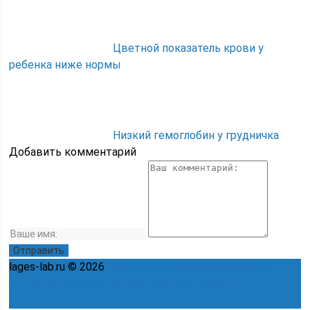
Цветной показатель крови у
ребенка ниже нормы
Низкий гемоглобин у грудничка
Добавить комментарий
lages-lab.ru © 2026
Политика конфиденциальности
Пользовательское соглашение
Карта сайта