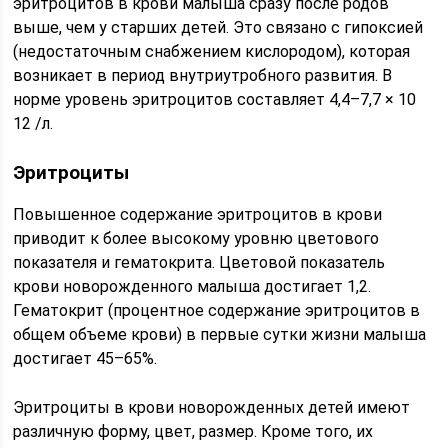
эритроцитов в крови малыша сразу после родов
выше, чем у старших детей. Это связано с гипоксией
(недостаточным снабжением кислородом), которая
возникает в период внутриутробного развития. В
норме уровень эритроцитов составляет 4,4–7,7 × 10
12 /л.
Эритроциты
Повышенное содержание эритроцитов в крови
приводит к более высокому уровню цветового
показателя и гематокрита. Цветовой показатель
крови новорожденного малыша достигает 1,2.
Гематокрит (процентное содержание эритроцитов в
общем объеме крови) в первые сутки жизни малыша
достигает 45–65%.
Эритроциты в крови новорожденных детей имеют
различную форму, цвет, размер. Кроме того, их