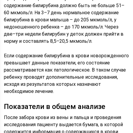
содержание билирубина должно быть не больше 51–
60 мкмоль/л. На 3–7 день нормальное содержание
билирубина в крови малыша – до 205 мкмоль/л, у
недоношенного ребенка – до 170 мкмоль/л. Через
две–три недели билирубин у деток должен прийти в
норму и составлять 8,5–20,5 мкмоль/л.
Если содержание билирубина в крови новорожденного
превышает данные показатели, его состояние
рассматривается как патологическое. В таком случае
ребенку проводят дополнительные исследования,
исходя из результатов которых назначают
необходимое лечение.
Показатели в общем анализе
После забора крови из вены и пальца и проведения
исследования пациенту выдается бумага, в которой
содержится информация о содержащихся в крови