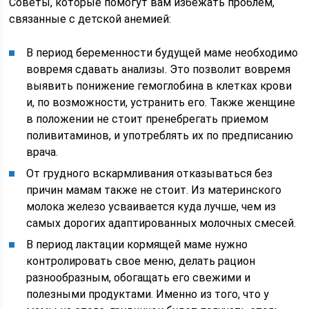
Советы, которые помогут вам избежать проблем,
связанные с детской анемией:
В период беременности будущей маме необходимо
вовремя сдавать анализы. Это позволит вовремя
выявить понижение гемоглобина в клетках крови
и, по возможности, устранить его. Также женщине
в положении не стоит пренебрегать приемом
поливитаминов, и употреблять их по предписанию
врача.
От грудного вскармливания отказываться без
причин мамам также не стоит. Из материнского
молока железо усваивается куда лучше, чем из
самых дорогих адаптированных молочных смесей.
В период лактации кормящей маме нужно
контролировать свое меню, делать рацион
разнообразным, обогащать его свежими и
полезными продуктами. Именно из того, что у