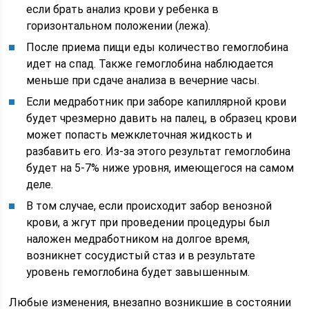
если брать анализ крови у ребенка в
горизонтальном положении (лежа).
После приема пищи еды количество гемоглобина
идет на спад. Также гемоглобина наблюдается
меньше при сдаче анализа в вечерние часы.
Если медработник при заборе капиллярной крови
будет чрезмерно давить на палец, в образец крови
может попасть межклеточная жидкость и
разбавить его. Из-за этого результат гемоглобина
будет на 5-7% ниже уровня, имеющегося на самом
деле.
В том случае, если происходит забор венозной
крови, а жгут при проведении процедуры был
наложен медработником на долгое время,
возникнет сосудистый стаз и в результате
уровень гемоглобина будет завышенным.
Любые изменения, внезапно возникшие в состоянии