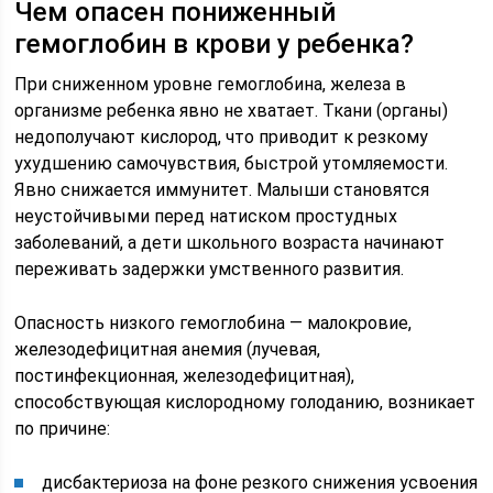
Чем опасен пониженный
гемоглобин в крови у ребенка?
При сниженном уровне гемоглобина, железа в
организме ребенка явно не хватает. Ткани (органы)
недополучают кислород, что приводит к резкому
ухудшению самочувствия, быстрой утомляемости.
Явно снижается иммунитет. Малыши становятся
неустойчивыми перед натиском простудных
заболеваний, а дети школьного возраста начинают
переживать задержки умственного развития.
Опасность низкого гемоглобина — малокровие,
железодефицитная анемия (лучевая,
постинфекционная, железодефицитная),
способствующая кислородному голоданию, возникает
по причине:
дисбактериоза на фоне резкого снижения усвоения