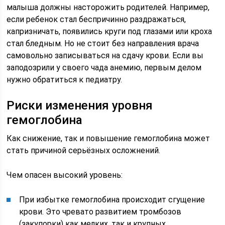
малыша должны насторожить родителей. Например,
если ребенок стал беспричинно раздражаться,
капризничать, появились круги под глазами или кроха
стал бледным. Но не стоит без направления врача
самовольно записываться на сдачу крови. Если вы
заподозрили у своего чада анемию, первым делом
нужно обратиться к педиатру.
Риски изменения уровня
гемоглобина
Как снижение, так и повышение гемоглобина может
стать причиной серьёзных осложнений.
Чем опасен высокий уровень:
При избытке гемоглобина происходит сгущение
крови. Это чревато развитием тромбозов
(закупорки) как мелких, так и крупных