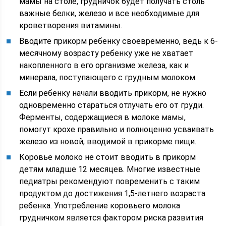
мамы на столе, грудничок будет получать столь
важные белки, железо и все необходимые для
кроветворения витамины.
Вводите прикорм ребенку своевременно, ведь к 6-
месячному возрасту ребенку уже не хватает
накопленного в его организме железа, как и
минерала, поступающего с грудным молоком.
Если ребенку начали вводить прикорм, не нужно
одновременно стараться отлучать его от груди.
Ферменты, содержащиеся в молоке мамы,
помогут крохе правильно и полноценно усваивать
железо из новой, вводимой в прикорме пищи.
Коровье молоко не стоит вводить в прикорм
детям младше 12 месяцев. Многие известные
педиатры рекомендуют повременить с таким
продуктом до достижения 1,5-летнего возраста
ребенка. Употребление коровьего молока
грудничком является фактором риска развития