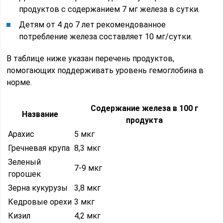
продуктов с содержанием 7 мг железа в сутки.
Детям от 4 до 7 лет рекомендованное
потребление железа составляет 10 мг/сутки.
В таблице ниже указан перечень продуктов,
помогающих поддерживать уровень гемоглобина в
норме.
Содержание железа в 100 г
Название
продукта
Арахис
5 мкг
Гречневая крупа
8,3 мкг
Зеленый
7-9 мкг
горошек
Зерна кукурузы
3,8 мкг
Кедровые орехи
3 мкг
Кизил
4,2 мкг