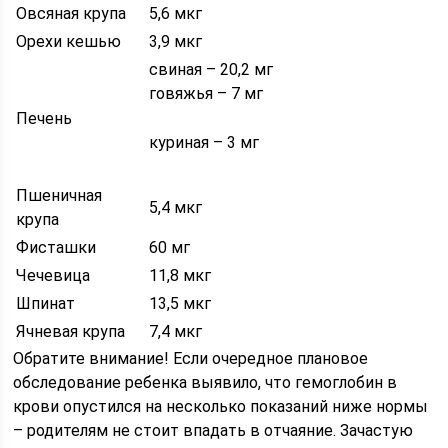
Овсяная крупа
5,6 мкг
Орехи кешью
3,9 мкг
свиная – 20,2 мг
говяжья – 7 мг
Печень
куриная – 3 мг
Пшеничная
5,4 мкг
крупа
Фисташки
60 мг
Чечевица
11,8 мкг
Шпинат
13,5 мкг
Ячневая крупа
7,4 мкг
Обратите внимание! Если очередное плановое
обследование ребенка выявило, что гемоглобин в
крови опустился на несколько показаний ниже нормы
– родителям не стоит впадать в отчаяние. Зачастую