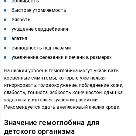
сонливость
быстрая утомляемость
вялость
учащение сердцебиения
апатия
синюшность под глазами
увеличение селезенки и печени в размерах.
На низкий уровень гемоглобина могут указывать
косвенные симптомы, которые уже нельзя
игнорировать: головокружение, побледнение кожи,
слабость, тошнота, зябкость конечностей, одышка,
задержка в интеллектуальном развитии.
Рекомендуется сдать внеплановый анализ крови.
Значение гемоглобина для
детского организма