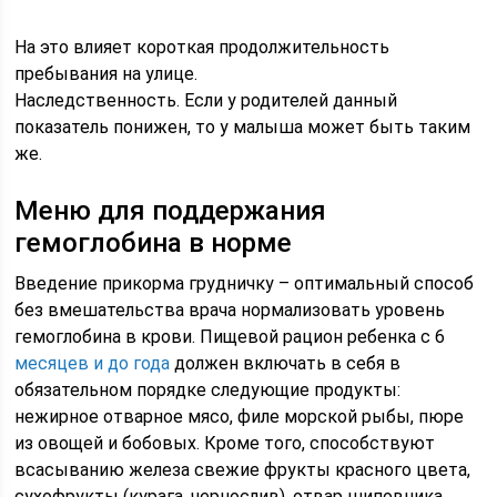
На это влияет короткая продолжительность
пребывания на улице.
Наследственность. Если у родителей данный
показатель понижен, то у малыша может быть таким
же.
Меню для поддержания
гемоглобина в норме
Введение прикорма грудничку – оптимальный способ
без вмешательства врача нормализовать уровень
гемоглобина в крови. Пищевой рацион ребенка с 6
месяцев и до года
должен включать в себя в
обязательном порядке следующие продукты:
нежирное отварное мясо, филе морской рыбы, пюре
из овощей и бобовых. Кроме того, способствуют
всасыванию железа свежие фрукты красного цвета,
сухофрукты (курага, чернослив), отвар шиповника,