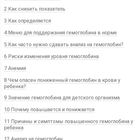
2 Как снизить показатель
3 Как определяется
4 Меню для поддержания гемоглобина в норме
5 Как часто нужно сдавать анализ на гемоглобин?
6 Риски изменения уровня гемоглобина
7 Анемия
8 Чем опасен пониженный гемоглобин в крови у
ребенка?
9 Значение гемоглобина для детского организма
10 Почему повышается и понижается
11 Причины и симптомы повышенного гемоглобина у
ребенка
12 Анализ на гемоглобин