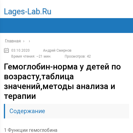
Lages-Lab.ru
Главная
›
›
03.10.2020
Андрей Смирнов
Время чтения: ~21 мин.
Просмотров: 42
Гемоглобин-норма у детей по
возрасту,таблица
значений,методы анализа и
терапии
Содержание
1 Функции гемоглобина