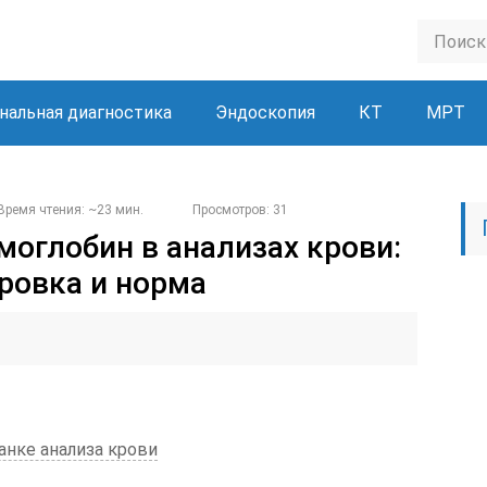
нальная диагностика
Эндоскопия
КТ
МРТ
Время чтения: ~23 мин.
Просмотров: 31
моглобин в анализах крови:
ровка и норма
анке анализа крови