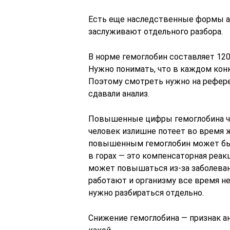
Есть еще наследственные формы ан
заслуживают отдельного разбора.
В норме гемоглобин составляет 120
Нужно понимать, что в каждом кон
Поэтому смотреть нужно на рефере
сдавали анализ.
Повышенные цифры гемоглобина чащ
человек излишне потеет во время 
повышенным гемоглобин может быт
в горах — это компенсаторная реак
может повышаться из-за заболеван
работают и организму все время не
нужно разбираться отдельно.
Снижение гемоглобина — признак 