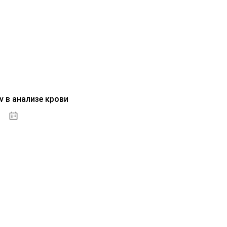
v в анализе крови
04.10.2020