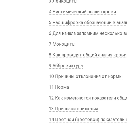
3 Лейкоциты
4 Биохимический анализ крови
5 Расшифровка обозначений в анал
6 Для начала запомним несколько 
7 Моноциты
8 Как проводят общий анализ крови
9 Аббревиатура
10 Причины отклонения от нормы
11 Норма
12 Как изменяются показатели общ
13 Признаки снижения
14 Цветной (цветовой) показатель 