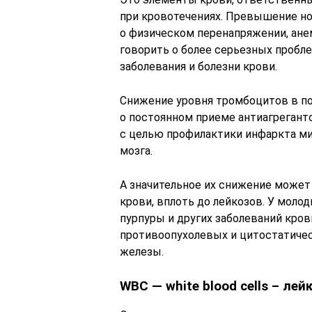
при кровотечениях. Превышение н
о физическом перенапряжении, ане
говорить о более серьезных пробле
заболевания и болезни крови.
Снижение уровня тромбоцитов в по
о постоянном приеме антиагрегант
с целью профилактики инфаркта ми
мозга.
А значительное их снижение может
крови, вплоть до лейкозов. У мол
пурпуры и других заболеваний кров
противоопухолевых и цитостатиче
железы.
WВС — white blood cells – ле