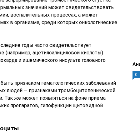
ормальных значений может свидетельствовать
мии, воспалительных процессах, а может
мах в организме, среди которых онкологические
следние годы часто свидетельствует
ов (например, ацетилсалициловой кислоты)
окарда и ишемического инсульта головного
Ан
0
 быть признаком гематологических заболеваний
одых людей — признаками тромбоцитопенической
и. Так же может появляться на фоне приема
ских препаратов, гипофункции щитовидной
йкоциты