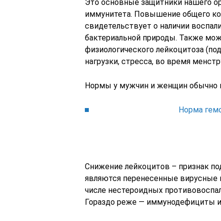
Это основные защитники нашего ор
иммунитета. Повышение общего ко
свидетельствует о наличии воспал
бактериальной природы. Также мож
физиологического лейкоцитоза (под
нагрузки, стресса, во время менстру
Нормы у мужчин и женщин обычно ко
Норма гемо
Снижение лейкоцитов – признак по
являются перенесенные вирусные и
числе нестероидных противовоспал
Гораздо реже — иммунодефициты и