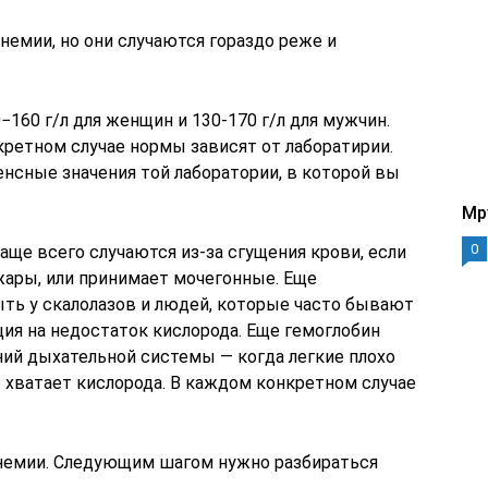
емии, но они случаются гораздо реже и
−160 г/л для женщин и 130-170 г/л для мужчин.
кретном случае нормы зависят от лаборатирии.
нсные значения той лаборатории, в которой вы
Mp
0
е всего случаются из-за сгущения крови, если
жары, или принимает мочегонные. Еще
ь у скалолазов и людей, которые часто бывают
ция на недостаток кислорода. Еще гемоглобин
ий дыхательной системы — когда легкие плохо
 хватает кислорода. В каждом конкретном случае
анемии. Следующим шагом нужно разбираться