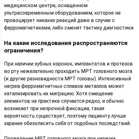
медицинском центре, оснащенном
ультрасовременным оборудованием, которое не
провоцирует никаких реакций даже в случае с
ферромагнетиками, либо сменят тактику диагностики.
На какие исследования распространяются
ограничения?
При наличии зубных коронок, имплантатов и протезов
во рту нежелательно проходить МРТ головного мозга
(и другие разновидности МРТ головы). Интенсивный
нагрев ферромагнитных сплавов металлов может
катализировать их миграцию. Хотя смещение
элементов на практике случается редко, и обычно
возникает при непрочной фиксации, такая
вероятность существует, поэтому пациенту лучше
заранее обезопасить себя от подобных последствий.
Проведение МРТ головного мозга при наличии