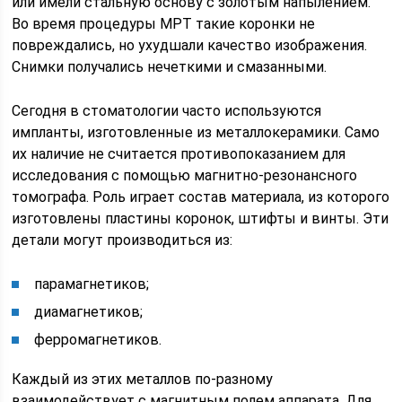
или имели стальную основу с золотым напылением.
Во время процедуры МРТ такие коронки не
повреждались, но ухудшали качество изображения.
Снимки получались нечеткими и смазанными.
Сегодня в стоматологии часто используются
импланты, изготовленные из металлокерамики. Само
их наличие не считается противопоказанием для
исследования с помощью магнитно-резонансного
томографа. Роль играет состав материала, из которого
изготовлены пластины коронок, штифты и винты. Эти
детали могут производиться из:
парамагнетиков;
диамагнетиков;
ферромагнетиков.
Каждый из этих металлов по-разному
взаимодействует с магнитным полем аппарата. Для