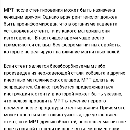
МРТ после стентирования может быть назначена
лечащим врачом. Однако врач-рентгенолог должен
быть проинформирован, что в организме пациента
установлены стенты и из какого материала они
изготовлены. В настоящее время чаще всего
применяются сплавы без ферромагнитных свойств,
которые не реагируют на влияние магнитных полей.
Если стент является биоабсорбируемым либо
произведен из нержавеющей стали, кобальта и других
инертных металлических сплавов, МРТ делать не
запрещается. Однако требуется придерживаться
инструкции к стенту, в которой может быть указано,
что нельзя проводить МРТ в течение первого
времени после процедуры стентирования. Причем это
может касаться не только участка, где установлен
стент, но и МРТ других областей, поскольку магнитное
поле в равной степени сильное во всем помещении