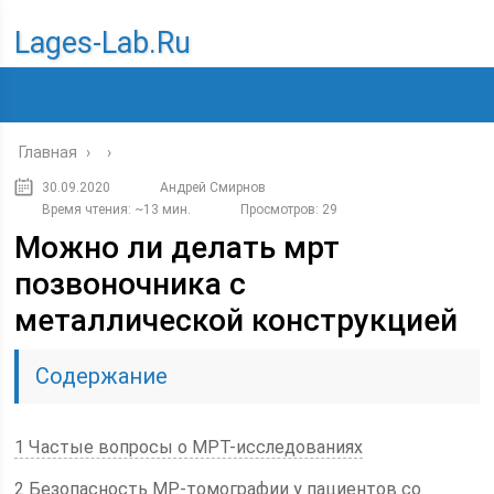
Lages-Lab.ru
Главная
›
›
30.09.2020
Андрей Смирнов
Время чтения: ~13 мин.
Просмотров: 29
Можно ли делать мрт
позвоночника с
металлической конструкцией
Содержание
1 Частые вопросы о МРТ-исследованиях
2 Безопасность МР-томографии у пациентов со