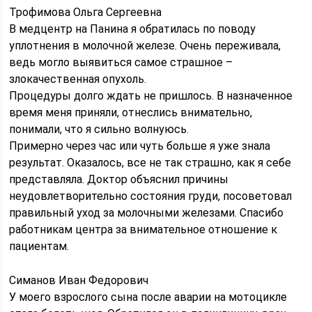
Трофимова Ольга Сергеевна
В медцентр на Панина я обратилась по поводу
уплотнения в молочной железе. Очень переживала,
ведь могло выявиться самое страшное –
злокачественная опухоль.
Процедуры долго ждать не пришлось. В назначенное
время меня приняли, отнеслись внимательно,
понимали, что я сильно волнуюсь.
Примерно через час или чуть больше я уже знала
результат. Оказалось, все не так страшно, как я себе
представляла. Доктор объяснил причины
неудовлетворительно состояния груди, посоветовал
правильный уход за молочными железами. Спасибо
работникам центра за внимательное отношение к
пациентам.
Симанов Иван Федорович
У моего взрослого сына после аварии на мотоцикле