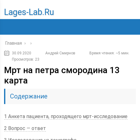
Lages-Lab.ru
Главная
›
›
30.09.2020
Андрей Смирнов
Время чтения: ~5 мин.
Просмотров: 23
Мрт на петра смородина 13
карта
Содержание
1 Анкета пациента, проходящего мрт-исследование
2 Вопрос — ответ