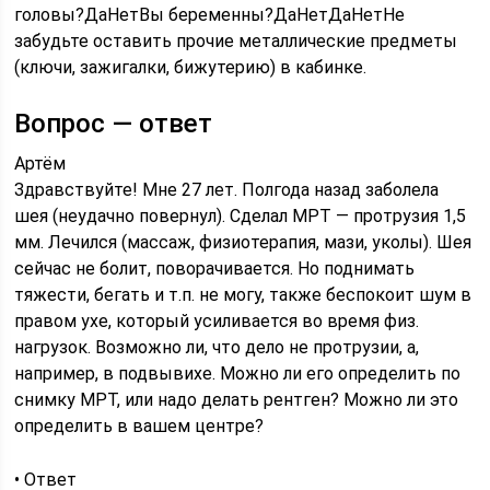
головы?ДаНетВы беременны?ДаНетДаНетНе
забудьте оставить прочие металлические предметы
(ключи, зажигалки, бижутерию) в кабинке.
Вопрос — ответ
Артём
Здравствуйте! Мне 27 лет. Полгода назад заболела
шея (неудачно повернул). Сделал МРТ — протрузия 1,5
мм. Лечился (массаж, физиотерапия, мази, уколы). Шея
сейчас не болит, поворачивается. Но поднимать
тяжести, бегать и т.п. не могу, также беспокоит шум в
правом ухе, который усиливается во время физ.
нагрузок. Возможно ли, что дело не протрузии, а,
например, в подвывихе. Можно ли его определить по
снимку МРТ, или надо делать рентген? Можно ли это
определить в вашем центре?
• Ответ