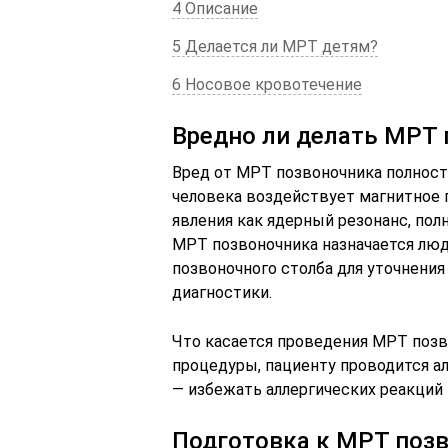
4 Описание
5 Делается ли МРТ детям?
6 Носовое кровотечение
Вредно ли делать МРТ
Вред от МРТ позвоночника полность
человека воздействует магнитное п
явления как ядерный резонанс, пол
МРТ позвоночника назначается люд
позвоночного столба для уточнения
диагностики.
Что касается проведения МРТ позв
процедуры, пациенту проводится ал
— избежать аллергических реакций
Подготовка к МРТ поз