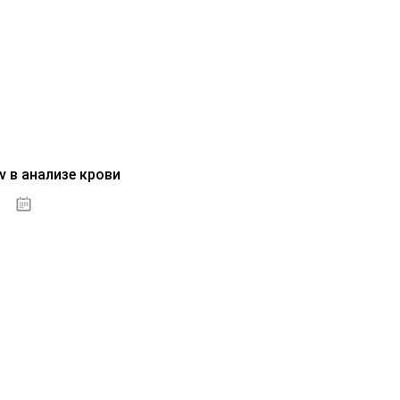
v в анализе крови
04.10.2020