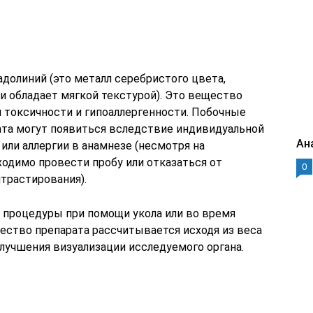
адолиний (это металл серебристого цвета,
и обладает мягкой текстурой). Это вещество
и токсичности и гипоаллергенности. Побочные
ата могут появиться вследствие индивидуальной
Ан
или аллергии в анамнезе (несмотря на
ходимо провести пробу или отказаться от
0
трастирования).
 процедуры при помощи укола или во время
ество препарата рассчитывается исходя из веса
лучшения визуализации исследуемого органа.