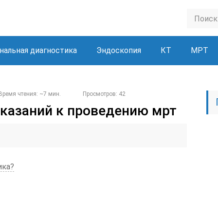
нальная диагностика
Эндоскопия
КТ
МРТ
Время чтения: ~7 мин.
Просмотров: 42
казаний к проведению мрт
ика?