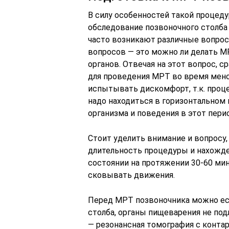
В силу особенностей такой процед
обследование позвоночного столба
часто возникают различные вопросы
вопросов — это можно ли делать М
органов. Отвечая на этот вопрос, 
для проведения МРТ во время менс
испытывать дискомфорт, т.к. проце
надо находиться в горизонтальном
организма и поведения в этот пери
Стоит уделить внимание и вопросу,
длительность процедуры и нахожд
состоянии на протяжении 30-60 мин
сковывать движения.
Перед МРТ позвоночника можно ест
столба, органы пищеварения не по
— резонансная томография с конта