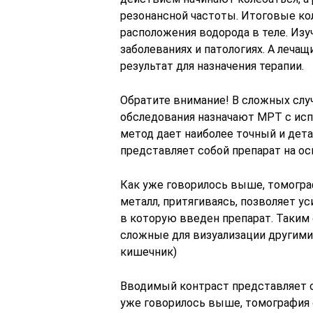
резонансной частоты. Итоговые ко
расположения водорода в теле. Изуч
заболеваниях и патологиях. А лечащ
результат для назначения терапии.
Обратите внимание! В сложных слу
обследования назначают МРТ с исп
метод дает наиболее точный и дет
представляет собой препарат на ос
Как уже говорилось выше, томограф
металл, притягиваясь, позволяет у
в которую введен препарат. Таким 
сложные для визуализации другими
кишечник)
Вводимый контраст представляет со
уже говорилось выше, томография о