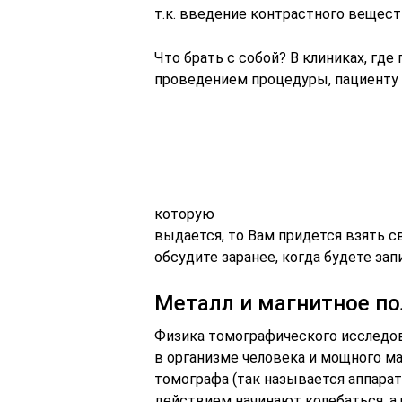
т.к. введение контрастного вещес
Что брать с собой? В клиниках, гд
проведением процедуры, пациенту 
которую
выдается, то Вам придется взять 
обсудите заранее, когда будете за
Металл и магнитное по
Физика томографического исследо
в организме человека и мощного ма
томографа (так называется аппара
действием начинают колебаться, а 