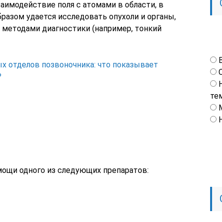
заимодействие поля с атомами в области, в
разом удается исследовать опухоли и органы,
 методами диагностики (например, тонкий
х отделов позвоночника: что показывает
?
те
ощи одного из следующих препаратов: