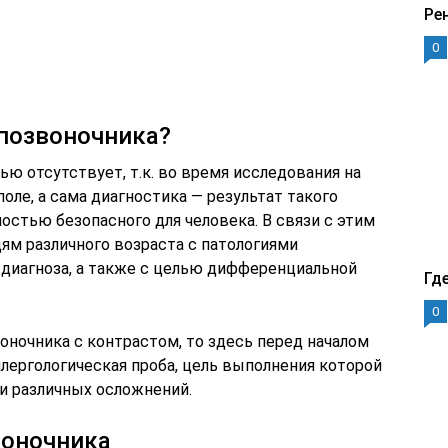
Ре
0
 позвоночника?
ю отсутствует, т.к. во время исследования на
оле, а сама диагностика — результат такого
ностью безопасного для человека. В связи с этим
ям различного возраста с патологиями
 диагноза, а также с целью дифференциальной
Гд
0
оночника с контрастом, то здесь перед началом
лергологическая проба, цель выполнения которой
 и различных осложнений.
воночника