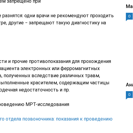
ем запрещено при
Ма
 разнятся: одни врачи не рекомендуют проходить
0
ре, другие − запрещают такую диагностику на
сти и прочие противопоказания для прохождения
 пациента электронных или ферромагнитных
в, полученных вследствие различных травм,
 выполненные красителем, содержащим частицы
Ан
рдечная недостаточность и пр.
0
проведению МРТ-исследования
о отдела позвоночника: показания к проведению