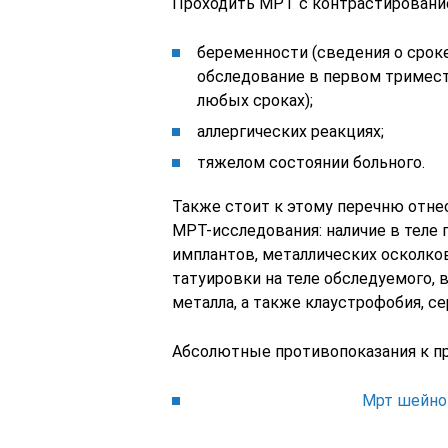
Проходить МРТ с контрастировани
беременности (сведения о сроке
обследование в первом тримест
любых сроках);
аллергических реакциях;
тяжелом состоянии больного.
Также стоит к этому перечню отне
МРТ-исследования: наличие в теле
имплантов, металлических осколко
татуировки на теле обследуемого,
металла, а также клаустрофобия, се
Абсолютные противопоказания к 
Мрт шейног