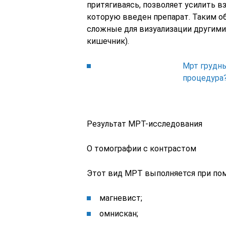
притягиваясь, позволяет усилить в
которую введен препарат. Таким об
сложные для визуализации другими
кишечник).
Мрт грудны
процедура
Результат МРТ-исследования
О томографии с контрастом
Этот вид МРТ выполняется при пом
магневист;
омнискан;