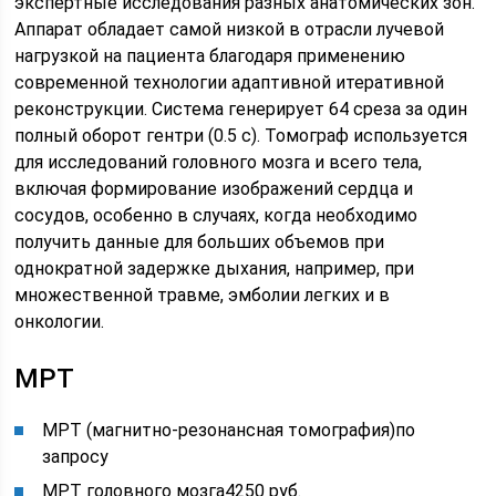
экспертные исследования разных анатомических зон.
Аппарат обладает самой низкой в отрасли лучевой
нагрузкой на пациента благодаря применению
современной технологии адаптивной итеративной
реконструкции. Система генерирует 64 среза за один
полный оборот гентри (0.5 с). Томограф используется
для исследований головного мозга и всего тела,
включая формирование изображений сердца и
сосудов, особенно в случаях, когда необходимо
получить данные для больших объемов при
однократной задержке дыхания, например, при
множественной травме, эмболии легких и в
онкологии.
МРТ
МРТ (магнитно-резонансная томография)по
запросу
МРТ головного мозга4250 руб.