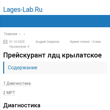
Lages-Lab.ru
Главная
›
›
01.10.2020
Андрей Смирнов
Время чтения: ~2 мин.
Просмотров: 9
Прейскурант лдц крылатское
Содержание
1 Диагностика
2 МРТ
Диагностика