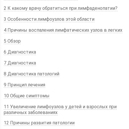
2 К какому врачу обратиться при лимфаденопатии?
3 Особенности лимфоузлов этой области
4 Причины воспаления лимфатических узлов в легких
5 Обзор
6 Диагностика
7 Диагностика
8 Диагностика патологий
9 Принцип лечения
10 Общие симптомы
11 Увеличение лимфоузлов у детей и взрослых при
различных заболеваниях
12 Причины развития патологии