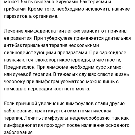
может быть вызвано вирусами, бактериями и
грибками. Кроме того, необходимо исключить наличие
паразитов в организме.
Лечение лимфаденопатии легких зависит от причины
ее развития. При туберкулезе применяется длительная
антибактериальная терапия несколькими
сильнодействующими препаратами. При саркоидозе
назначаются глюкокортикостероиды, в частности,
Преднизолон. При лимфоме необходим курс химио-
или лучевой терапии. В тяжелых случаях спасти жизнь
человеку при лимфогранулематозе можно лишь с
помощью пересадки костного мозга.
Если причиной увеличения лимфоузлов стали другие
заболевания, практикуется симптоматическая
терапия. Лечить лимфоузлы нецелесообразно, так как
лимфаденопатия проходит после излечения основного
заболевания.