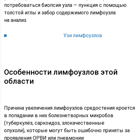
потребоваться биопсия узла — пункция с помощью
толстой иглы и забор содержимого лимфоузла
на анализ.
Узи лимфоузлов
Особенности лимфоузлов этой
области
Причина увеличения лимфоузлов средостения кроется
в попадании в них болезнетворных микробов
(туберкулёз, саркоидоз, злокачественные
опухоли), которые могут быть ошибочно приняты за
проявления ОРВИ или пневмонии