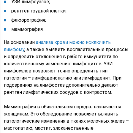
УЗИ лимфоузлов;
рентген грудной клетки;
флюорография;
маммография.
На основании
анализа крови можно исключить
лимфому
, а также выявить воспалительные процессы
и определить отклонения в работе иммунитета по
количественному изменению лимфоцитов. УЗИ
лимфоузлов позволяет точно определить тип
патологии – лимфаденопатию или лимфаденит. При
подозрениях на лимфостаз дополнительно делают
рентген лимфатических сосудов с контрастом.
Маммография в обязательном порядке назначается
женщинам. Это обследование позволяет выявить
патологические изменения в тканях молочных желез –
мастопатию, мастит, злокачественные