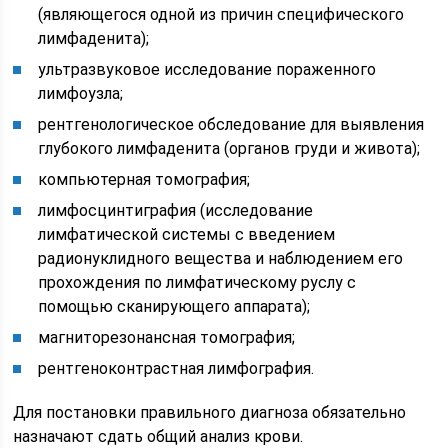
(являющегося одной из причин специфического
лимфаденита);
ультразвуковое исследование пораженного
лимфоузла;
рентгенологическое обследование для выявления
глубокого лимфаденита (органов груди и живота);
компьютерная томография;
лимфосцинтиграфия (исследование
лимфатической системы с введением
радионуклидного вещества и наблюдением его
прохождения по лимфатическому руслу с
помощью сканирующего аппарата);
магниторезонансная томография;
рентгеноконтрастная лимфография.
Для постановки правильного диагноза обязательно
назначают сдать общий анализ крови.