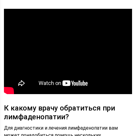
К какому врачу обратиться при
лимфаденопатии?
Для диагностики и лечения лимфаденопатии вам
может понадобиться помощь нескольких