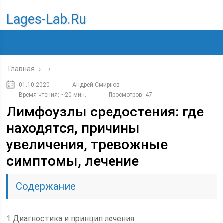
Lages-Lab.ru
Главная
›
›
01.10.2020
Андрей Смирнов
Время чтения: ~20 мин.
Просмотров: 47
Лимфоузлы средостения: где
находятся, причины
увеличения, тревожные
симптомы, лечение
Содержание
1 Диагностика и принцип лечения