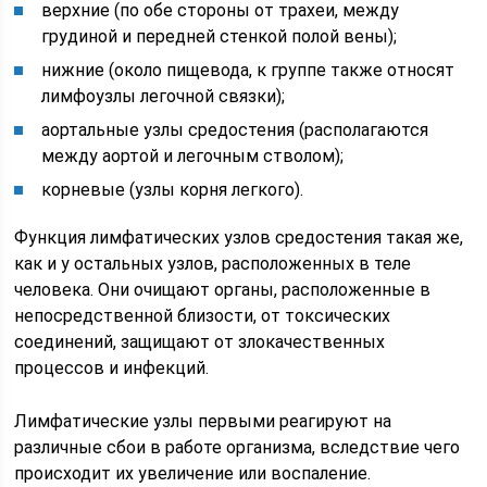
верхние (по обе стороны от трахеи, между
грудиной и передней стенкой полой вены);
нижние (около пищевода, к группе также относят
лимфоузлы легочной связки);
аортальные узлы средостения (располагаются
между аортой и легочным стволом);
корневые (узлы корня легкого).
Функция лимфатических узлов средостения такая же,
как и у остальных узлов, расположенных в теле
человека. Они очищают органы, расположенные в
непосредственной близости, от токсических
соединений, защищают от злокачественных
процессов и инфекций.
Лимфатические узлы первыми реагируют на
различные сбои в работе организма, вследствие чего
происходит их увеличение или воспаление.