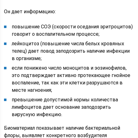
Он дает информацию:
повышение СОЭ (скорости оседания эритроцитов)
говорит о воспалительном процессе;
лейкоцитоз (повышение числа белых кровяных
телец) дает повод заподозрить наличие инфекции
в организме;
если понижено число моноцитов и эозинофилов,
это подтверждает активно протекающее гнойное
воспаление, так как эти клетки разрушаются в
месте нагноения;
превышение допустимой нормы количества
лимфоцитов дает основание заподозрить
вирусную инфекцию.
Биоматериал показывает наличие бактериальной
флоры, выявляет конкретного возбудителя