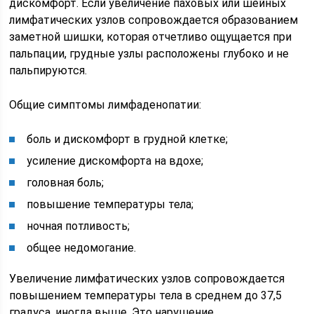
дискомфорт. Если увеличение паховых или шейных
лимфатических узлов сопровождается образованием
заметной шишки, которая отчетливо ощущается при
пальпации, грудные узлы расположены глубоко и не
пальпируются.
Общие симптомы лимфаденопатии:
боль и дискомфорт в грудной клетке;
усиление дискомфорта на вдохе;
головная боль;
повышение температуры тела;
ночная потливость;
общее недомогание.
Увеличение лимфатических узлов сопровождается
повышением температуры тела в среднем до 37,5
градуса, иногда выше. Это нарушение