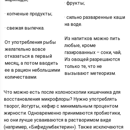
· фрукты;
· копченые продукты;
· сильно разваренные каши
на воде.
· свежая выпечка.
Из напитков можно пить
От употребления рыбы
любые, кроме
желательно вовсе
газированных – соки, чай,
отказаться в первый
Из овощей разрешаются
месяц, а потом вводить
только те, что не
ее в рацион небольшими
вызывают метеоризм.
количествами.
Что можно есть после колоноскопии кишечника для
восстановления микрофлоры? Нужно употреблять
творог, йогурты, кефир с минимальным процентом
жирности. Одновременно принимаются пробиотики,
но они лучше усваиваются в растворимом виде
(например, «Бифидумбактерин»). Также исключаются