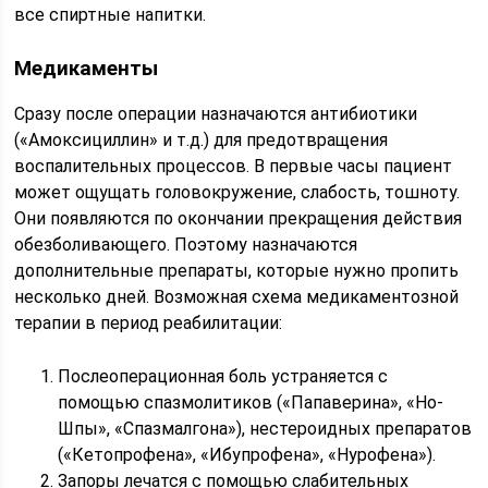
все спиртные напитки.
Медикаменты
Сразу после операции назначаются антибиотики
(«Амоксициллин» и т.д.) для предотвращения
воспалительных процессов. В первые часы пациент
может ощущать головокружение, слабость, тошноту.
Они появляются по окончании прекращения действия
обезболивающего. Поэтому назначаются
дополнительные препараты, которые нужно пропить
несколько дней. Возможная схема медикаментозной
терапии в период реабилитации:
Послеоперационная боль устраняется с
помощью спазмолитиков («Папаверина», «Но-
Шпы», «Спазмалгона»), нестероидных препаратов
(«Кетопрофена», «Ибупрофена», «Нурофена»).
Запоры лечатся с помощью слабительных