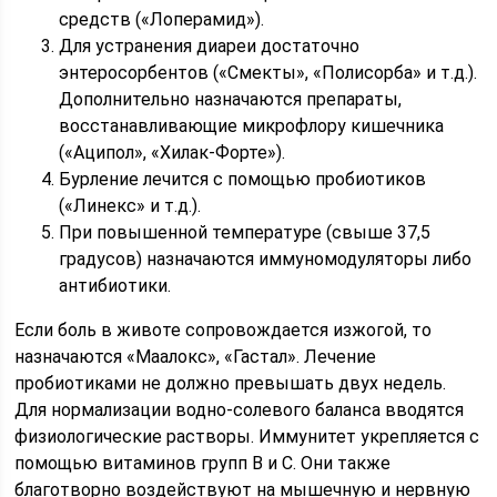
средств («Лоперамид»).
Для устранения диареи достаточно
энтеросорбентов («Смекты», «Полисорба» и т.д.).
Дополнительно назначаются препараты,
восстанавливающие микрофлору кишечника
(«Аципол», «Хилак-Форте»).
Бурление лечится с помощью пробиотиков
(«Линекс» и т.д.).
При повышенной температуре (свыше 37,5
градусов) назначаются иммуномодуляторы либо
антибиотики.
Если боль в животе сопровождается изжогой, то
назначаются «Маалокс», «Гастал». Лечение
пробиотиками не должно превышать двух недель.
Для нормализации водно-солевого баланса вводятся
физиологические растворы. Иммунитет укрепляется с
помощью витаминов групп В и С. Они также
благотворно воздействуют на мышечную и нервную