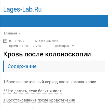
Lages-Lab.ru
Главная
›
›
03.10.2020
Андрей Смирнов
Время чтения: ~17 мин.
Просмотров: 19
Кровь после колоноскопии
Содержание
1 Восстановительный период после колоноскопии
2 Что делать, если болит живот
3 Восстановление после кровотечения