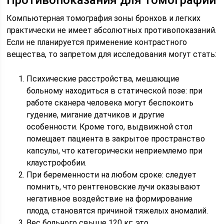
Противопоказания для томографии
Компьютерная томография зоны бронхов и легких
практически не имеет абсолютных противопоказаний.
Если не планируется применение контрастного
вещества, то запретом для исследования могут стать:
Психические расстройства, мешающие
больному находиться в статической позе: при
работе сканера человека могут беспокоить
гудение, мигание датчиков и другие
особенности. Кроме того, выдвижной стол
помещает пациента в закрытое пространство
капсулы, что категорически неприемлемо при
клаустрофобии.
При беременности на любом сроке: следует
помнить, что рентгеновские лучи оказывают
негативное воздействие на формирование
плода, становятся причиной тяжелых аномалий.
Вес больного свыше 120 кг: это