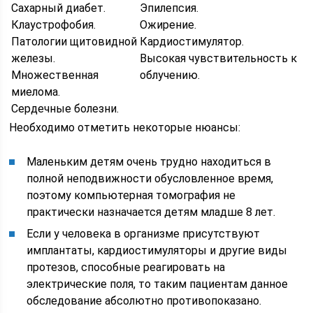
Сахарный диабет.
Эпилепсия.
Клаустрофобия.
Ожирение.
Патологии щитовидной
Кардиостимулятор.
железы.
Высокая чувствительность к
Множественная
облучению.
миелома.
Сердечные болезни.
Необходимо отметить некоторые нюансы:
Маленьким детям очень трудно находиться в
полной неподвижности обусловленное время,
поэтому компьютерная томография не
практически назначается детям младше 8 лет.
Если у человека в организме присутствуют
имплантаты, кардиостимуляторы и другие виды
протезов, способные реагировать на
электрические поля, то таким пациентам данное
обследование абсолютно противопоказано.