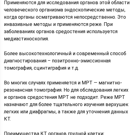
Применяются для исследования органов этой области
человеческого организма эндоскопические методы,
когда органы осматриваются непосредственно. Это
инвазивные методы и применяются реже. При
заболеваниях органов средостения используется
медиастиноскопия.
Более высокотехнологичный и современный способ
диагностирования – позитронно-эмиссионная
томография, сцинтиграфия и т.д.
Во многих случаях применяется и МРТ — магнитно-
резонансная томография. Но для обследования легких
и органов средостения МРТ не подходит. Реже МРТ
назначают для более тщательного изучения верхушек
легких или диафрагмы, а также для уточнения данных
КТ.
Преимущества КТ органов грудной клетки: