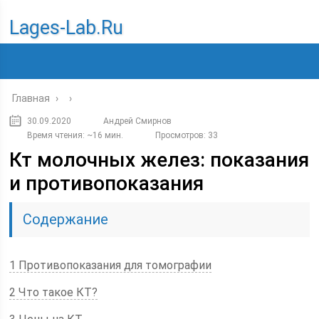
Lages-Lab.ru
Главная
›
›
30.09.2020
Андрей Смирнов
Время чтения: ~16 мин.
Просмотров: 33
Кт молочных желез: показания
и противопоказания
Содержание
1 Противопоказания для томографии
2 Что такое КТ?