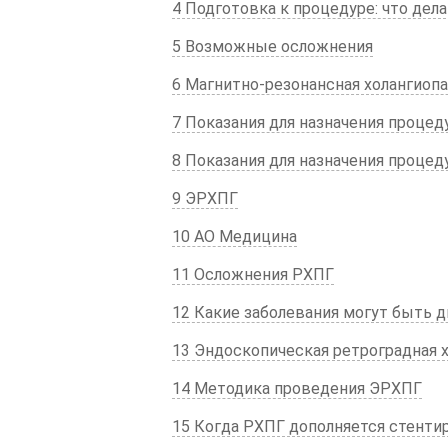
4 Подготовка к процедуре: что дел
5 Возможные осложнения
6 Магнитно-резонансная холангиоп
7 Показания для назначения проце
8 Показания для назначения проце
9 ЭРХПГ
10 АО Медицина
11 Осложнения РХПГ
12 Какие заболевания могут быть 
13 Эндоскопическая ретроградная 
14 Методика проведения ЭРХПГ
15 Когда РХПГ дополняется стенти