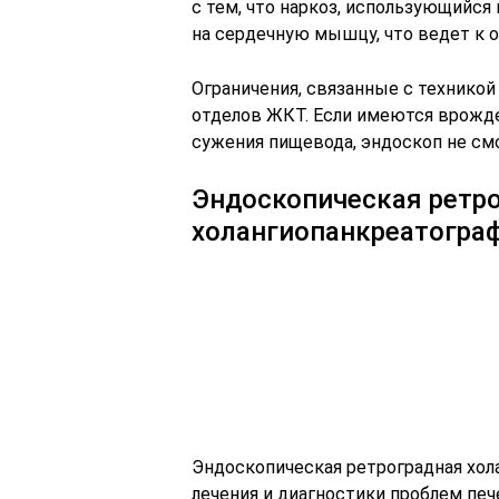
с тем, что наркоз, использующийся
на сердечную мышцу, что ведет к 
Ограничения, связанные с технико
отделов ЖКТ. Если имеются врожде
сужения пищевода, эндоскоп не смо
Эндоскопическая ретр
холангиопанкреатогра
Эндоскопическая ретроградная хол
лечения и диагностики проблем печ