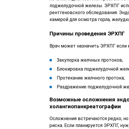
поджелудочной железы. ЭРХПГ исп
рентгеновского обследования. Энд
камерой для осмотра горла, желудк
Причины проведения ЭРХПГ
Врач может назначить ЭРХПГ если 
Закупорка желчных протоков;
Блокировка поджелудочной жел
Протекание желчного протока;
Раздражение поджелудочной желе
Возможные осложнения эндо
холангиопанкреатографии
Осложнения встречаются редко, но 
риска. Если планируется ЭРХПГ, ну