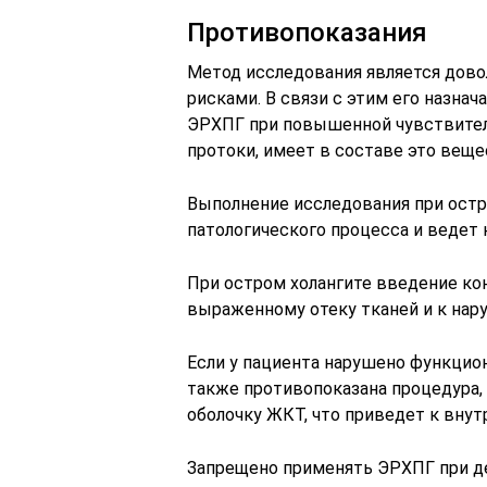
Противопоказания
Метод исследования является дов
рисками. В связи с этим его назна
ЭРХПГ при повышенной чувствитель
протоки, имеет в составе это веще
Выполнение исследования при остр
патологического процесса и ведет
При остром холангите введение ко
выраженному отеку тканей и к нар
Если у пациента нарушено функци
также противопоказана процедура,
оболочку ЖКТ, что приведет к вну
Запрещено применять ЭРХПГ при д