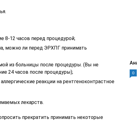
ья.
ие 8-12 часов перед процедурой;
ача, можно ли перед ЭРХПГ принимать
Ан
мой из больницы после процедуры. (Вы не
ние 24 часов после процедуры);
0
и аллергические реакции на рентгеноконтрастное
нимаемых лекарств.
попросить прекратить принимать некоторые