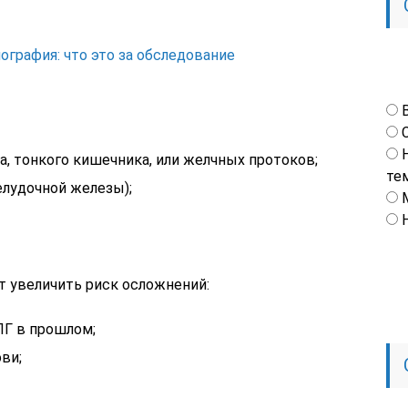
ография: что это за обследование
, тонкого кишечника, или желчных протоков;
те
лудочной железы);
 увеличить риск осложнений:
Г в прошлом;
ви;