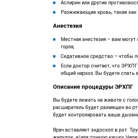
Аспирин или другие противовос
Разжижающие кровь, такие как 
Анестезия
Местная анестезия – вам могут
горла;
Седативное средство – чтобы п
Если доктор считает, что ЭРХП
общий наркоз. Вы будете спать 
Описание процедуры ЭРХПГ
Вы будете лежать на животе с гол
расширитель будет размещен во рт
будет контролировать ваше дыхани
Врач вставляет эндоскоп в рот. Тр
желудок, и/или тонкую кишку. Чере