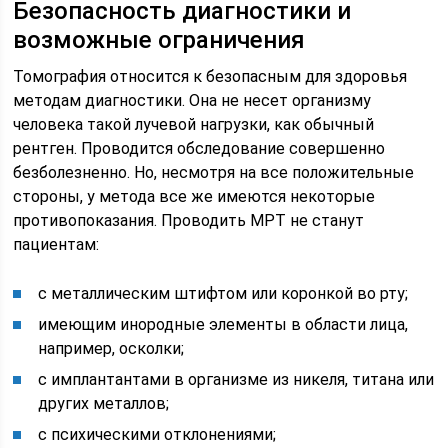
Безопасность диагностики и
возможные ограничения
Томография относится к безопасным для здоровья
методам диагностики. Она не несет организму
человека такой лучевой нагрузки, как обычный
рентген. Проводится обследование совершенно
безболезненно. Но, несмотря на все положительные
стороны, у метода все же имеются некоторые
противопоказания. Проводить МРТ не станут
пациентам:
с металлическим штифтом или коронкой во рту;
имеющим инородные элементы в области лица,
например, осколки;
с имплантантами в организме из никеля, титана или
других металлов;
с психическими отклонениями;