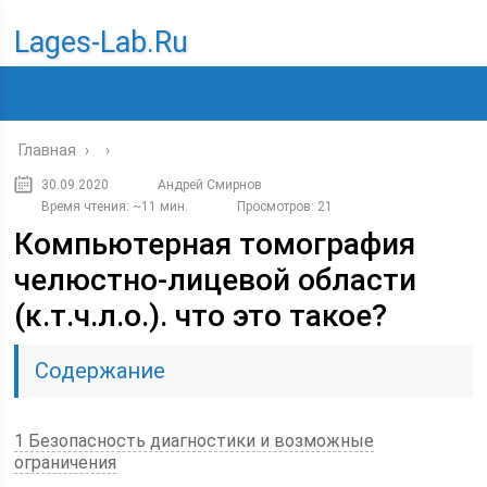
Lages-Lab.ru
Главная
›
›
30.09.2020
Андрей Смирнов
Время чтения: ~11 мин.
Просмотров: 21
Компьютерная томография
челюстно-лицевой области
(к.т.ч.л.о.). что это такое?
Содержание
1 Безопасность диагностики и возможные
ограничения