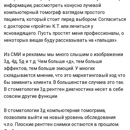
информации, рассмотреть конусно лучевой
компьютерный томограф взглядом простого
пациента, который стоит перед выбором: Согласиться
с доктором «пройти» К.Т. или лечиться у
ясновидящего. Пусть простят меня профессионалы, о
некоторых вещах буду рассказывать на «пальцах».
Из СМИ и рекламы мы много слышим о изображении
3д, 4д, 5д и т.д. Чем больше «д», тем больше
эффектов, тем больше эмоций. У многих
складывается мнение, что это маркетинговый ход что
бы заманить клиента. В большенстве случаев это так.
В стоматологии 3д рентген диагностика несет в себе
совсем другие функции.
В стоматологии 3д компьютерная томограма,
позволила выйти на новый уровень обследования
ч.л.о. Плоские рентген снимки остаются в прошлом.