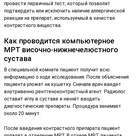
провести первичный тест, который позволит
подтвердить или исключить наличие аллергической
реакции на препарат, используемый в качестве
контрастного вещества.
Как проводится компьютерное
МРТ височно-нижнечелюстного
сустава
В специальной комнате пациент получит всю
информацию о ходе исследования. После объяснения
пациента уложат на кушетку. Сначала врач введет
внутривенно рентгеноконтрастный агент. Радиолог
оставит иглу в суставе и начнёт вводить
диагностические препараты. Процедура занимает
около 20 минут.
После введения контрастного препарата пациент
попадёт в отделение МРТ. В отделе МРТ пациента