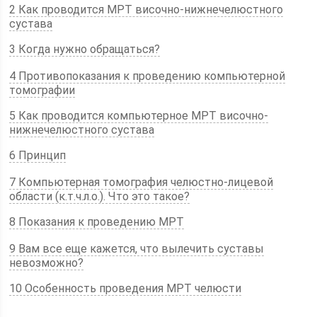
2 Как проводится МРТ височно-нижнечелюстного
сустава
3 Когда нужно обращаться?
4 Противопоказания к проведению компьютерной
томографии
5 Как проводится компьютерное МРТ височно-
нижнечелюстного сустава
6 Принцип
7 Компьютерная томография челюстно-лицевой
области (к.т.ч.л.о.). Что это такое?
8 Показания к проведению МРТ
9 Вам все еще кажется, что вылечить суставы
невозможно?
10 Особенность проведения МРТ челюсти