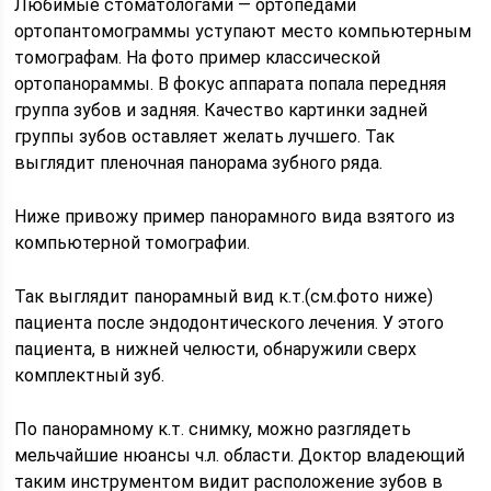
Любимые стоматологами — ортопедами
ортопантомограммы уступают место компьютерным
томографам. На фото пример классической
ортопанораммы. В фокус аппарата попала передняя
группа зубов и задняя. Качество картинки задней
группы зубов оставляет желать лучшего. Так
выглядит пленочная панорама зубного ряда.
Ниже привожу пример панорамного вида взятого из
компьютерной томографии.
Так выглядит панорамный вид к.т.(см.фото ниже)
пациента после эндодонтического лечения. У этого
пациента, в нижней челюсти, обнаружили сверх
комплектный зуб.
По панорамному к.т. снимку, можно разглядеть
мельчайшие нюансы ч.л. области. Доктор владеющий
таким инструментом видит расположение зубов в