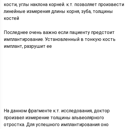
кости, углы наклона корней. к.т. позволяет произвести
линейные измерения длины корня, зуба, толщины
костей
Последнее очень важно если пациенту предстоит
имплантирование. Установленный в тонкую кость
имплант, разрушит ее
На данном фрагменте к.т. исследования, доктор
произвел измерение толщины альвеолярного
отростка. Для успешного имплантирования оно