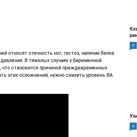
Кл
ре
0
й относят отечность ног, гестоз, наличие белка
давления. В тяжелых случаях у беременной
, что становится причиной преждевременных
ать этих осложнений, нужно снизить уровень ВА
Уз
0