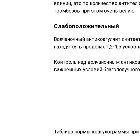
единиц, это то количество антител
тромбозов при этом очень велик.
Слабоположительный
Волчаночный антикоагулянт считае
находятся в пределах 1,2-1,5 услов
Контроль над волчаночным антикоа
важнейших условий благополучного
Таблица нормы коагулограммы при