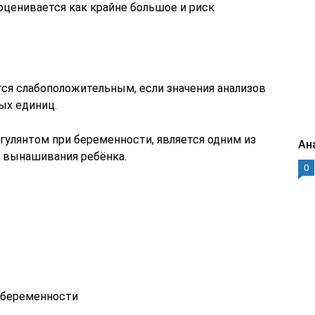
 оценивается как крайне большое и риск
тся слабоположительным, если значения анализов
ных единиц.
гулянтом при беременности, является одним из
Ан
 вынашивания ребёнка.
0
 беременности