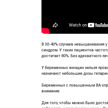
В 30-40% случаев невышанивания
синдром. У таких пациентов часто
достигает 80%. Без адекватного леч
У беременных женщин нельзя прово
назначают небольшие дозы гепари
Беременных с повышенным ВА опре
внимание
Для того, чтобы можно было достов