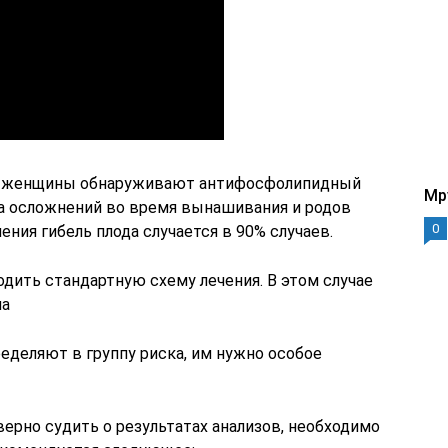
 у женщины обнаруживают антифосфолипидный
Mp
та осложнений во время вынашивания и родов
0
ения гибель плода случается в 90% случаев.
дить стандартную схему лечения. В этом случае
на
деляют в группу риска, им нужно особое
ерно судить о результатах анализов, необходимо