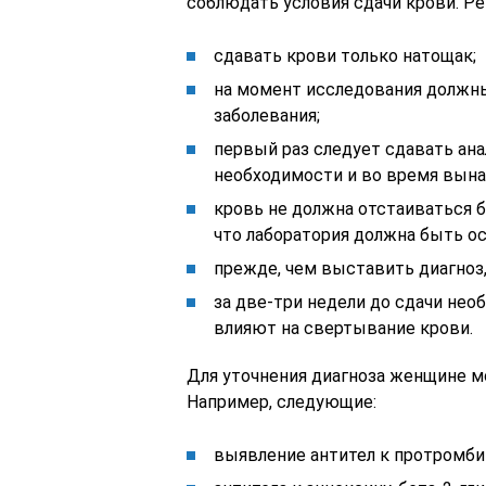
соблюдать условия сдачи крови. Р
сдавать крови только натощак;
на момент исследования долж
заболевания;
первый раз следует сдавать ана
необходимости и во время вын
кровь не должна отстаиваться бо
что лаборатория должна быть 
прежде, чем выставить диагноз,
за две-три недели до сдачи не
влияют на свертывание крови.
Для уточнения диагноза женщине м
Например, следующие:
выявление антител к протромбин