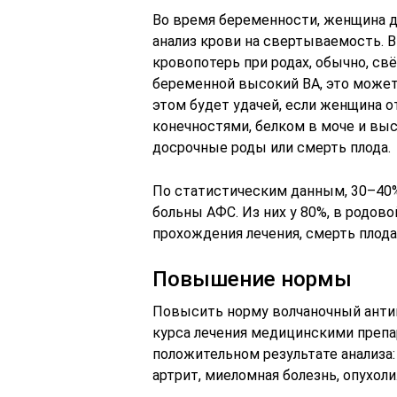
Во время беременности, женщина д
анализ крови на свертываемость. В
кровопотерь при родах, обычно, с
беременной высокий ВА, это может 
этом будет удачей, если женщина 
конечностями, белком в моче и вы
досрочные роды или смерть плода.
По статистическим данным, 30–4
больны АФС. Из них у 80%, в родов
прохождения лечения, смерть плода
Повышение нормы
Повысить норму волчаночный анти
курса лечения медицинскими преп
положительном результате анализа:
артрит, миеломная болезнь, опухоли