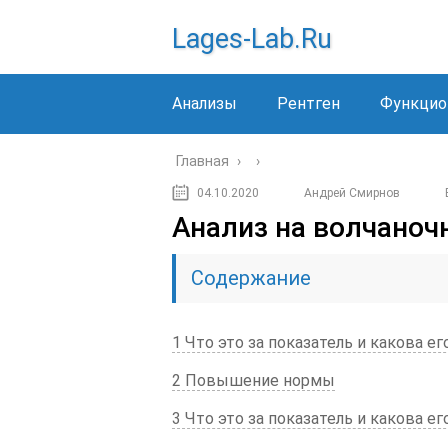
Lages-Lab.ru
Анализы
Рентген
Функцио
Главная
›
›
04.10.2020
Андрей Смирнов
Анализ на волчаноч
Содержание
1 Что это за показатель и какова е
2 Повышение нормы
3 Что это за показатель и какова е