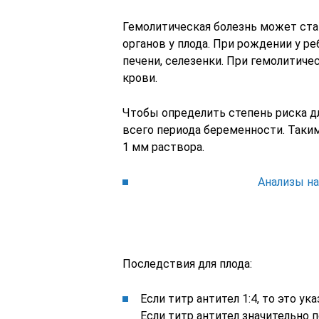
Гемолитическая болезнь может ст
органов у плода. При рождении у р
печени, селезенки. При гемолитич
крови.
Чтобы определить степень риска д
всего периода беременности. Таки
1 мм раствора.
Анализы н
Последствия для плода:
Если титр антител 1:4, то это 
Если титр антител значительно 