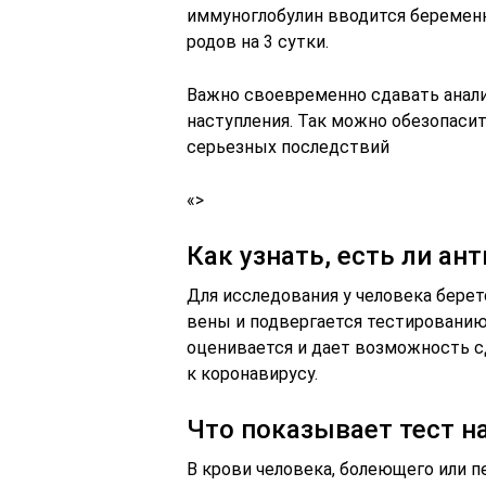
иммуноглобулин вводится беременн
родов на 3 сутки.
Важно своевременно сдавать анализ
наступления. Так можно обезопаси
серьезных последствий
«>
Как узнать, есть ли ан
Для исследования у человека берет
вены и подвергается тестированию 
оценивается и дает возможность с
к коронавирусу.
Что показывает тест на
В крови человека, болеющего или 