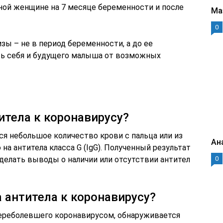
ой женщине на 7 месяце беременности и после
Ма
0
ы – не в период беременности, а до ее
ть себя и будущего малыша от возможных
титела к коронавирусу?
ся небольшое количество крови с пальца или из
Ан
на антитела класса G (IgG). Полученный результат
0
делать выводы о наличии или отсутствии антител
 антитела к коронавирусу?
переболевшего коронавирусом, обнаруживается