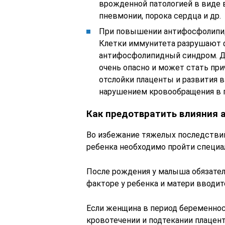
врожденной патологией в виде в
пневмонии, порока сердца и др.
При повышении антифосфолипид
Клетки иммунитета разрушают ф
антифосфолипидный синдром. Д
очень опасно и может стать пр
отслойки плаценты и развития 
нарушением кровообращения в п
Как предотвратить влияния 
Во избежание тяжелых последствий
ребенка необходимо пройти специа
После рождения у малыша обязател
факторе у ребенка и матери вводи
Если женщина в период беременност
кровотечении и подтекании плацен