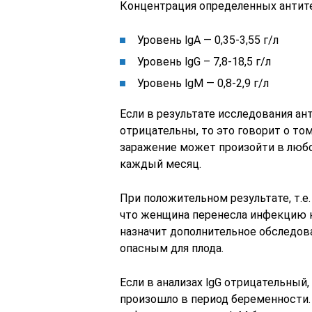
Концентрация определенных антите
Уровень lgА — 0,35-3,55 г/л
Уровень lgG – 7,8-18,5 г/л
Уровень lgM — 0,8-2,9 г/л
Если в результате исследования анти
отрицательны, то это говорит о том
заражение может произойти в любо
каждый месяц.
При положительном результате, т.е.
что женщина перенесла инфекцию н
назначит дополнительное обследов
опасным для плода.
Если в анализах lgG отрицательный
произошло в период беременности.