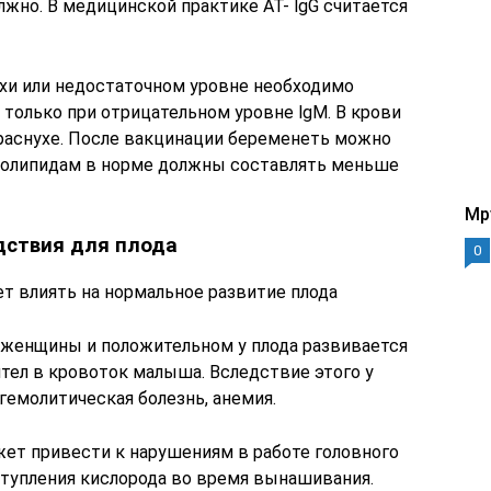
жно. В медицинской практике АТ- lgG считается
ухи или недостаточном уровне необходимо
 только при отрицательном уровне lgM. В крови
краснухе. После вакцинации беременеть можно
сфолипидам в норме должны составлять меньше
Mp
дствия для плода
0
т влиять на нормальное развитие плода
 женщины и положительном у плода развивается
тел в кровоток малыша. Вследствие этого у
гемолитическая болезнь, анемия.
жет привести к нарушениям в работе головного
оступления кислорода во время вынашивания.