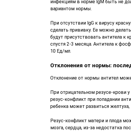
инфекциям в норме lgM быть не дол
вариантом нормы.
При отсутствии lgG к вирусу красн
сделать прививку. Ее можно делать
будут присутствовать антитела к 
спустя 2-3 месяца. Антитела к фо
10 Ед/мл.
Отклонения от нормы: после
Отклонение от нормы антител може
При отрицательном резусе-крови у
резус-конфликт при попадании анти
ребенка может развиться желтуха, 
Резус-конфликт матери и плода мо
мозга, сердца, из-за недостатка п