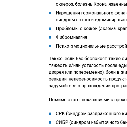
склероз, болезнь Крона, язвенный
Нарушения гормонального фона 
синдром эстроген-доминировани
Проблемы с кожей (экзема, крап
Фибромиалгия
Психо-эмоциональные расстройс
Также, если Вас беспокоят такие с
тяжесть и/или усталость после еды
диарея или попеременно), боли в ж
реакции, непереносимость продукт
задумайтесь о прохождении програ
Помимо этого, показаниями к прох
СРК (синдром раздраженного к
СИБР (синдром избыточного бак