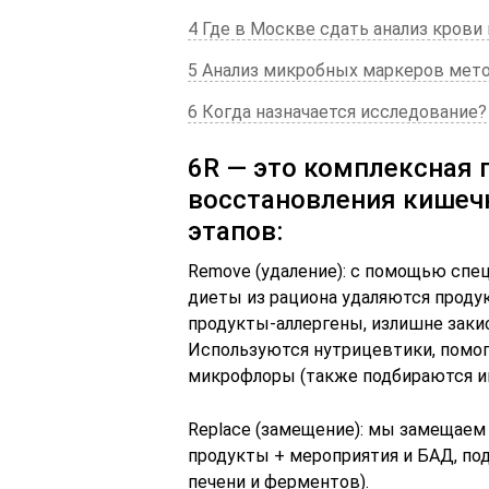
4 Где в Москве сдать анализ крови
5 Анализ микробных маркеров мет
6 Когда назначается исследование?
6R — это комплексная
восстановления кишечн
этапов:
Remove (удаление): с помощью спе
диеты из рациона удаляются прод
продукты-аллергены, излишне заки
Используются нутрицевтики, помо
микрофлоры (также подбираются и
Replace (замещение): мы замещае
продукты + мероприятия и БАД, п
печени и ферментов).