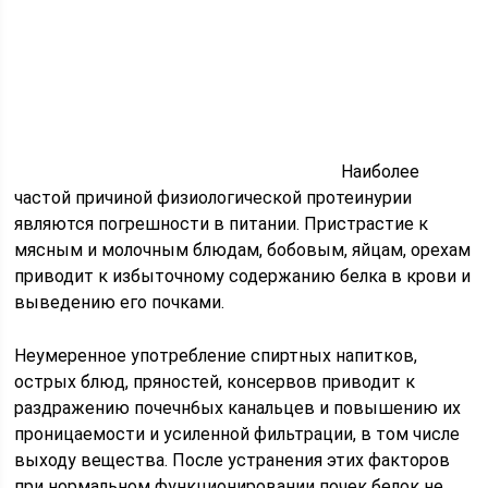
Наиболее
частой причиной физиологической протеинурии
являются погрешности в питании. Пристрастие к
мясным и молочным блюдам, бобовым, яйцам, орехам
приводит к избыточному содержанию белка в крови и
выведению его почками.
Неумеренное употребление спиртных напитков,
острых блюд, пряностей, консервов приводит к
раздражению почечн6ых канальцев и повышению их
проницаемости и усиленной фильтрации, в том числе
выходу вещества. После устранения этих факторов
при нормальном функционировании почек белок не