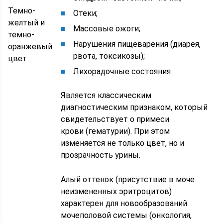
Темно-
Отеки;
желтый и
Массовые ожоги;
темно-
Нарушения пищеварения (диарея,
оранжевый
рвота, токсикозы);
цвет
Лихорадочные состояния
Является классическим
диагностическим признаком, который
свидетельствует о примеси
крови (гематурии). При этом
изменяется не только цвет, но и
прозрачность урины.
Алый оттенок (присутствие в моче
неизмененных эритроцитов)
характерен для новообразований
мочеполовой системы (онкология,