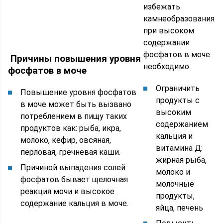
избежать
камнеобразования
при высоком
содержании
фосфатов в моче
Причины повышения уровня
необходимо:
фосфатов в моче
Ограничить
Повышение уровня фосфатов
продукты с
в моче может быть вызвано
высоким
потреблением в пищу таких
содержанием
продуктов как: рыба, икра,
кальция и
молоко, кефир, овсяная,
витамина Д:
перловая, гречневая каши.
жирная рыба,
Причиной выпадения солей
молоко и
фосфатов бывает щелочная
молочные
реакция мочи и высокое
продукты,
содержание кальция в моче.
яйца, печень