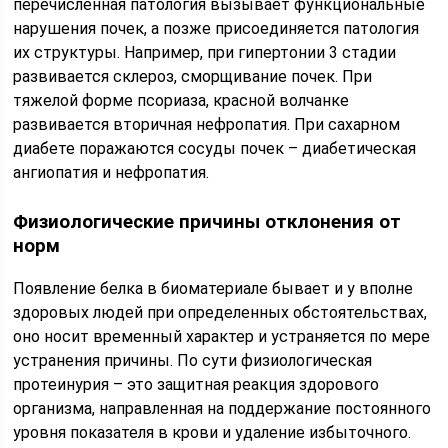
перечисленная патология вызывает функциональные
нарушения почек, а позже присоединяется патология
их структуры. Например, при гипертонии 3 стадии
развивается склероз, сморщивание почек. При
тяжелой форме псориаза, красной волчанке
развивается вторичная нефропатия. При сахарном
диабете поражаются сосуды почек – диабетическая
ангиопатия и нефропатия.
Физиологические причины отклонения от
норм
Появление белка в биоматериале бывает и у вполне
здоровых людей при определенных обстоятельствах,
оно носит временный характер и устраняется по мере
устранения причины. По сути физиологическая
протеинурия – это защитная реакция здорового
организма, направленная на поддержание постоянного
уровня показателя в крови и удаление избыточного.