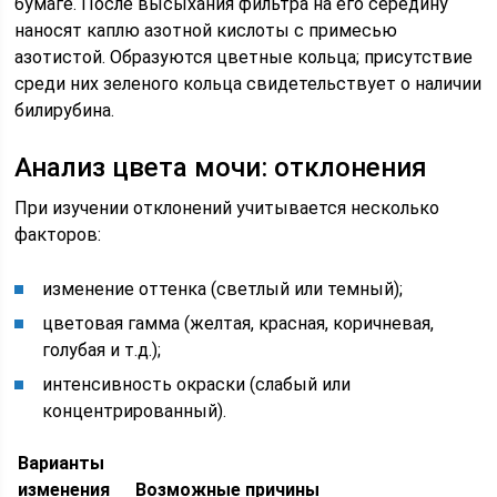
бумаге. После высыхания фильтра на его середину
наносят каплю азотной кислоты с примесью
азотистой. Образуются цветные кольца; присутствие
среди них зеленого кольца свидетельствует о наличии
билирубина.
Анализ цвета мочи: отклонения
При изучении отклонений учитывается несколько
факторов:
изменение оттенка (светлый или темный);
цветовая гамма (желтая, красная, коричневая,
голубая и т.д.);
интенсивность окраски (слабый или
концентрированный).
Варианты
изменения
Возможные причины