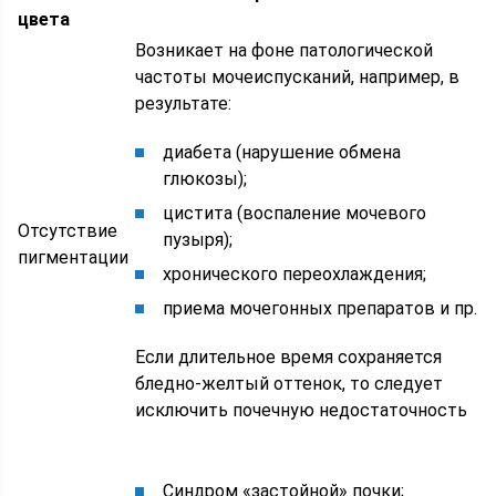
цвета
Возникает на фоне патологической
частоты мочеиспусканий, например, в
результате:
диабета (нарушение обмена
глюкозы);
цистита (воспаление мочевого
Отсутствие
пузыря);
пигментации
хронического переохлаждения;
приема мочегонных препаратов и пр.
Если длительное время сохраняется
бледно-желтый оттенок, то следует
исключить почечную недостаточность
Синдром «застойной» почки;