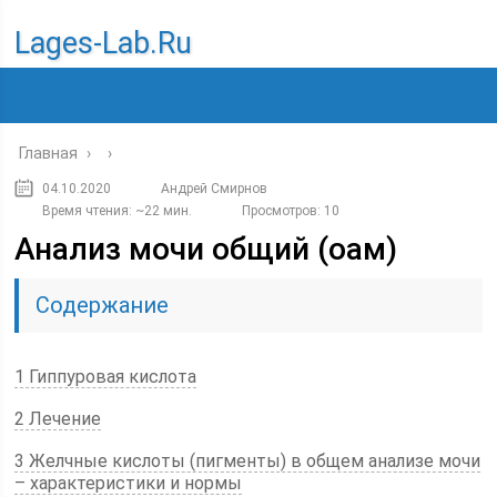
Lages-Lab.ru
Главная
›
›
04.10.2020
Андрей Смирнов
Время чтения: ~22 мин.
Просмотров: 10
Анализ мочи общий (оам)
Содержание
1 Гиппуровая кислота
2 Лечение
3 Желчные кислоты (пигменты) в общем анализе мочи
– характеристики и нормы