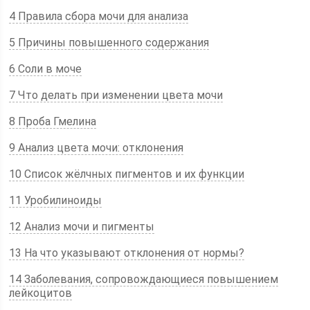
4 Правила сбора мочи для анализа
5 Причины повышенного содержания
6 Соли в моче
7 Что делать при изменении цвета мочи
8 Проба Гмелина
9 Анализ цвета мочи: отклонения
10 Список жёлчных пигментов и их функции
11 Уробилиноиды
12 Анализ мочи и пигменты
13 На что указывают отклонения от нормы?
14 Заболевания, сопровождающиеся повышением
лейкоцитов