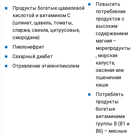
Повысить
Продукты богатые щавелевой
потребление
кислотой и витамином С
продуктов с
(шпинат, щавель, томаты,
высоким
спаржа, свекла, цитрусовые,
содержанием
смородина)
магния –
Пиелонефрит
морепродукты
, морская
Сахарный диабет
капуста,
Отравление этиленгликолем
овсяная или
пшеничная
каши.
Потреблять
продукты
богатые
витаминами
группы В (В1 и
В6) – мясные