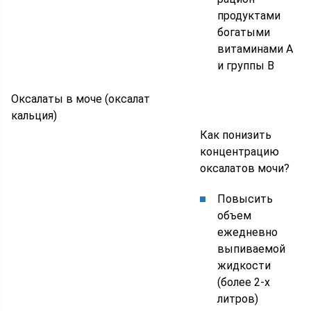
продуктами
богатыми
витаминами А
и группы В
Оксалаты в моче (оксалат
кальция)
Как понизить
концентрацию
оксалатов мочи?
Повысить
объем
ежедневно
выпиваемой
жидкости
(более 2-х
литров)