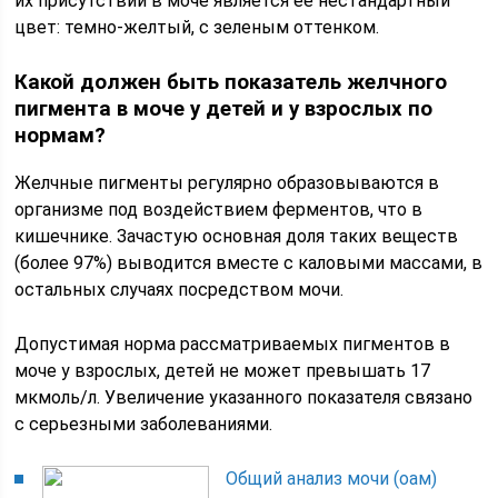
их присутствии в моче является ее нестандартный
цвет: темно-желтый, с зеленым оттенком.
Какой должен быть показатель желчного
пигмента в моче у детей и у взрослых по
нормам?
Желчные пигменты регулярно образовываются в
организме под воздействием ферментов, что в
кишечнике. Зачастую основная доля таких веществ
(более 97%) выводится вместе с каловыми массами, в
остальных случаях посредством мочи.
Допустимая норма рассматриваемых пигментов в
моче у взрослых, детей не может превышать 17
мкмоль/л. Увеличение указанного показателя связано
с серьезными заболеваниями.
Общий анализ мочи (оам)