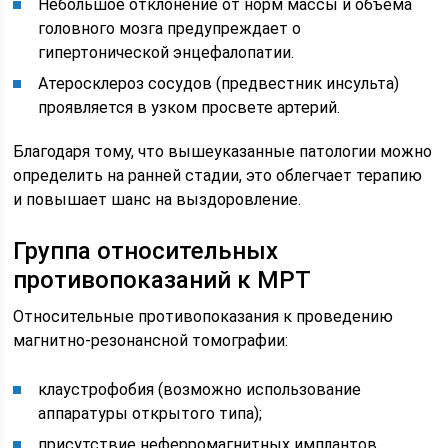
Небольшое отклонение от норм массы и объема
головного мозга предупреждает о
гипертонической энцефалопатии.
Атеросклероз сосудов (предвестник инсульта)
проявляется в узком просвете артерий.
Благодаря тому, что вышеуказанные патологии можно
определить на ранней стадии, это облегчает терапию
и повышает шанс на выздоровление.
Группа относительных
противопоказаний к МРТ
Относительные противопоказания к проведению
магнитно-резонансной томографии:
клаустрофобия (возможно использование
аппаратуры открытого типа);
присутствие неферромагнитных имплантов