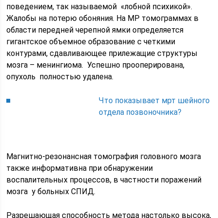
поведением, так называемой «лобной психикой».
Жалобы на потерю обоняния. На МР томограммах в
области передней черепной ямки определяется
гигантское объемное образование с четкими
контурами, сдавливающее прилежащие структуры
мозга – менингиома. Успешно прооперирована,
опухоль полностью удалена.
Что показывает мрт шейного
отдела позвоночника?
Магнитно-резонансная томография головного мозга
также информативна при обнаружении
воспалительных процессов, в частности поражений
мозга у больных СПИД.
Разрешающая способность метода настолько высока,