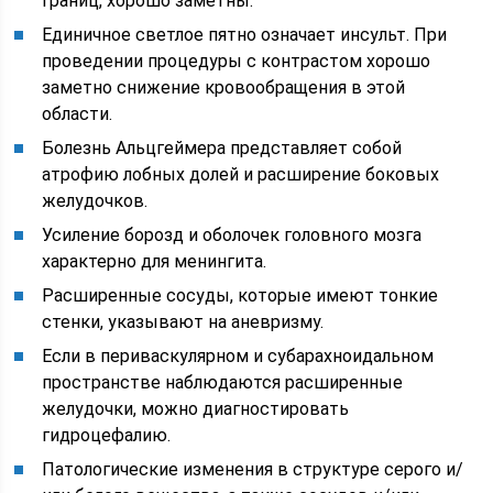
границ, хорошо заметны.
Единичное светлое пятно означает инсульт. При
проведении процедуры с контрастом хорошо
заметно снижение кровообращения в этой
области.
Болезнь Альцгеймера представляет собой
атрофию лобных долей и расширение боковых
желудочков.
Усиление борозд и оболочек головного мозга
характерно для менингита.
Расширенные сосуды, которые имеют тонкие
стенки, указывают на аневризму.
Если в периваскулярном и субарахноидальном
пространстве наблюдаются расширенные
желудочки, можно диагностировать
гидроцефалию.
Патологические изменения в структуре серого и/