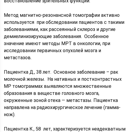
восстановление зрительных функций.
Метод магнитно-резонансной томографии активно
используется при обследовании пациентов с такими
заболеваниями, как рассеянный склероз и другие
демиелинизирующие заболевания. Особенное
значение имеют методы МРТ в онкологии, при
исследовании первичных опухолей мозга и
метастазов.
Пациентка Д., 38 лет. Основное заболевание – рак
молочной железы. На нативных и постконтрастных
МР томограммах выявляются множественные
образования в веществе головного мозга,
окруженные зоной отека — метастазы. Пациентка
направлена на радиохирургическое лечение (гамма-
нож).
Пациентка К., 58 лет, характеризуется неадекватным