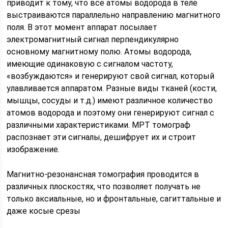
приводит к тому, что все атомы водорода в теле
выстраиваются параллельно направлению магнитного
поля. В этот момент аппарат посылает
электромагнитный сигнал перпендикулярно
основному магнитному полю. Атомы водорода,
имеющие одинаковую с сигналом частоту,
«возбуждаются» и генерируют свой сигнал, который
улавливается аппаратом. Разные виды тканей (кости,
мышцы, сосуды и т.д.) имеют различное количество
атомов водорода и поэтому они генерируют сигнал с
различными характеристиками. МРТ томограф
распознает эти сигналы, дешифрует их и строит
изображение.
Магнитно-резонансная томография проводится в
различных плоскостях, что позволяет получать не
только аксиальные, но и фронтальные, сагиттальные и
даже косые срезы