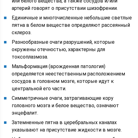
или белого вещества, а также сосудов и/или
артерий говорят о присутствии шизофрении.
Единичные и многочисленные небольшие светлые
пятна в белом веществе определяют рассеянный
склероз.
Разнообразные очаги разрушений, которые
окружены отечностью, характерны для
токсоплазмоза.
Мальформация (врожденная патология)
определяется неестественным расположением
сосудов в головном мозге, которые идут к
центральной его части.
Симметричные очаги, затрагивающие кору
головного мозга и белое вещество, означают
энцефалит.
Затемненные пятна в церебральных каналах
указывают на присутствие жидкости в мозге.