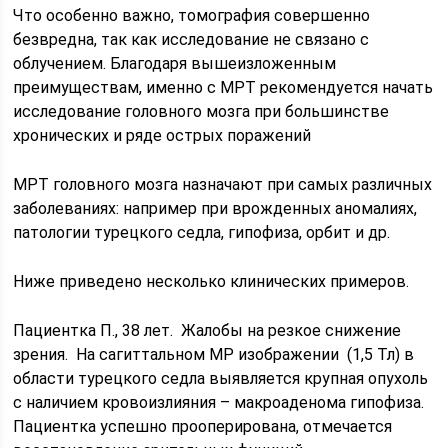
Что особенно важно, томография совершенно
безвредна, так как исследование не связано с
облучением. Благодаря вышеизложенным
преимуществам, именно с МРТ рекомендуется начать
исследование головного мозга при большинстве
хронических и ряде острых поражений
МРТ головного мозга назначают при самых различных
заболеваниях: например при врожденных аномалиях,
патологии турецкого седла, гипофиза, орбит и др.
Ниже приведено несколько клинических примеров.
Пациентка П., 38 лет. Жалобы на резкое снижение
зрения. На сагиттальном МР изображении (1,5 Тл) в
области турецкого седла выявляется крупная опухоль
с наличием кровоизлияния – макроаденома гипофиза.
Пациентка успешно прооперирована, отмечается